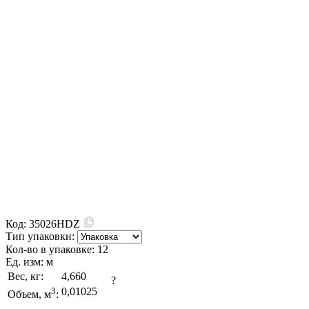
Код:
35026HDZ
Тип упаковки:
Кол-во в упаковке:
12
Ед. изм:
м
Вес, кг:
4,660
?
3
0,01025
Объем, м
: