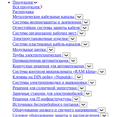
Продукция
Вся продукция
Распродажа
Металлические кабельные каналы
Системы молниезащиты и заземления
Огнестойкие системы защиты кабеля
Система организации рабочих мест
Электроустановочные изделия
Система пластиковых кабель-каналов
Модульные щитки
Трубы электротехнические
Промышленная автоматизация
Корпусные решения для автоматизации
Система контроля микроклимата «RAM klima»
Клеммы на DIN-рейку «Nuputuk»
Системы электропроводки и маркировки
Решения для солнечной энергетики
Зарядные станции для электромобилей
Решения для IT-инфраструктуры
Источники бесперебойного питания
Оборудование низкого и среднего напряжения
Силовое оборудование защиты и распределения