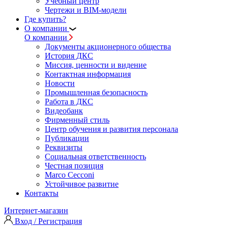
Учебный центр
Чертежи и BIM-модели
Где купить?
О компании
О компании
Документы акционерного общества
История ДКС
Миссия, ценности и видение
Контактная информация
Новости
Промышленная безопасность
Работа в ДКС
Видеобанк
Фирменный стиль
Центр обучения и развития персонала
Публикации
Реквизиты
Социальная ответственность
Честная позиция
Marco Cecconi
Устойчивое развитие
Контакты
Интернет-магазин
Вход / Регистрация