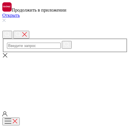
Продолжить в приложении
Открыть