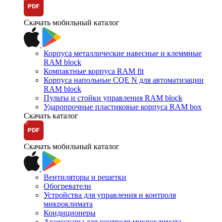
Скачать мобильный каталог
Корпуса металлические навесные и клеммные
RAM block
Компактные корпуса RAM fit
Корпуса напольные CQE N для автоматизации
RAM block
Пульты и стойки управления RAM block
Ударопрочные пластиковые корпуса RAM box
Скачать каталог
Скачать мобильный каталог
Вентиляторы и решетки
Обогреватели
Устройства для управления и контроля
микроклимата
Кондиционеры
Аксессуары для контроля микроклимата