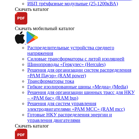
ИБП трёхфазные модульные (25-1200кВА)
Скачать каталог
Скачать мобильный каталог
Распределительные устройства среднего
напряжения
Силовые трансформаторы с литой изоляцией
Шинопроводы «Геркулес» (Hercules)
Решения для организации систем распределения
«РАМ Пауэр» (RAM power)
Трансформаторы тока
Гибкие изолированные шины «Медиа» (Media)
Решения для организации шинных трасс для НКУ
– «РАМ бас» (RAM bus)
Решения для систем управления
электродвигателями «РАМ МСС» (RAM mcc)
Готовые НКУ распределения энергии и
управления двигателями
Скачать каталог