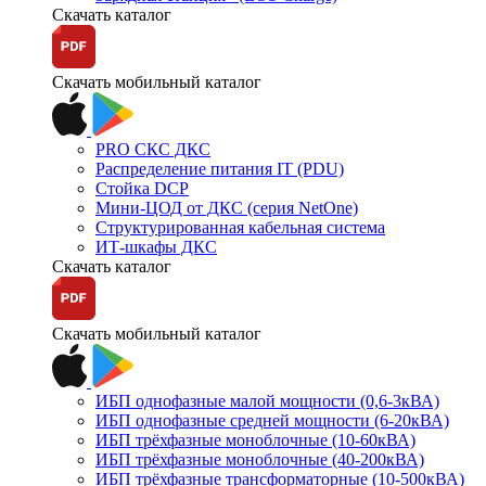
Скачать каталог
Скачать мобильный каталог
PRO СКС ДКС
Распределение питания IT (PDU)
Стойка DCP
Мини-ЦОД от ДКС (серия NetOne)
Структурированная кабельная система
ИТ-шкафы ДКС
Скачать каталог
Скачать мобильный каталог
ИБП однофазные малой мощности (0,6-3кВА)
ИБП однофазные средней мощности (6-20кВА)
ИБП трёхфазные моноблочные (10-60кВА)
ИБП трёхфазные моноблочные (40-200кВА)
ИБП трёхфазные трансформаторные (10-500кВА)