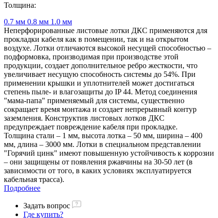
Толщина:
0.7 мм
0.8 мм
1.0 мм
Неперфорированные листовые лотки ДКС применяются для
прокладки кабеля как в помещении, так и на открытом
воздухе. Лотки отличаются высокой несущей способностью –
подформовка, производимая при производстве этой
продукции, создает дополнительное ребро жесткости, что
увеличивает несущую способность системы до 54%. При
применении крышки и уплотнителей может достигаться
степень пыле- и влагозащиты до IP 44. Метод соединения
"мама-папа" применяемый для системы, существенно
сокращает время монтажа и создает непрерывный контур
заземления. Конструктив листовых лотков ДКС
предупреждает повреждение кабеля при прокладке.
Толщина стали – 1 мм, высота лотка – 50 мм, ширина – 400
мм, длина – 3000 мм. Лотки в специальном представлении
"Горячий цинк" имеют повышенную устойчивость к коррозии
– они защищены от появления ржавчины на 30-50 лет (в
зависимости от того, в каких условиях эксплуатируется
кабельная трасса).
Подробнее
Задать вопрос
Где купить?