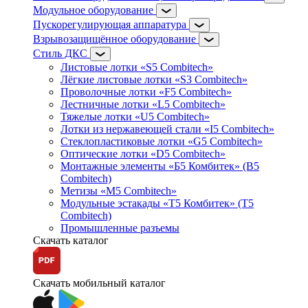
Модульное оборудование
Пускорегулирующая аппаратура
Взрывозащищённое оборудование
Стиль ДКС
Листовые лотки «S5 Combitech»
Лёгкие листовые лотки «S3 Combitech»
Проволочные лотки «F5 Combitech»
Лестничные лотки «L5 Combitech»
Тяжелые лотки «U5 Combitech»
Лотки из нержавеющей стали «I5 Combitech»
Стеклопластиковые лотки «G5 Combitech»
Оптические лотки «D5 Combitech»
Монтажные элементы «Б5 Комбитек» (B5
Combitech)
Метизы «M5 Combitech»
Модульные эстакады «Т5 Комбитек» (T5
Combitech)
Промышленные разъемы
Скачать каталог
Скачать мобильный каталог