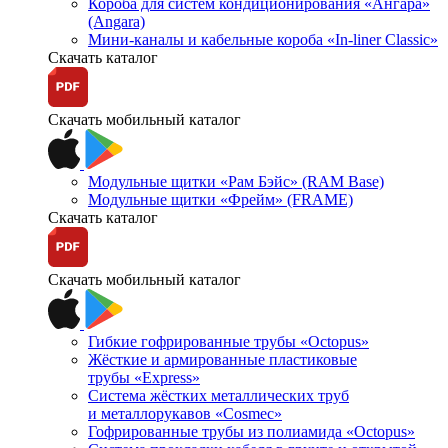
Короба для систем кондиционирования «Ангара»
(Angara)
Мини-каналы и кабельные короба «In-liner Classic»
Скачать каталог
Скачать мобильный каталог
Модульные щитки «Рам Бэйс» (RAM Base)
Модульные щитки «Фрейм» (FRAME)
Скачать каталог
Скачать мобильный каталог
Гибкие гофрированные трубы «Octopus»
Жёсткие и армированные пластиковые
трубы «Express»
Система жёстких металлических труб
и металлорукавов «Cosmec»
Гофрированные трубы из полиамида «Octopus»