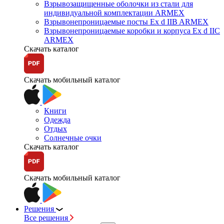
Взрывозащищенные оболочки из стали для
индивидуальной комплектации ARMEX
Взрывонепроницаемые посты Ex d IIB ARMEX
Взрывонепроницаемые коробки и корпуса Ex d IIС
ARMEX
Скачать каталог
Скачать мобильный каталог
Книги
Одежда
Отдых
Солнечные очки
Скачать каталог
Скачать мобильный каталог
Решения
Все решения