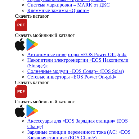
Система маркировки – MARK от ДКС
Клеммные зажимы «Quadro»
Скачать каталог
Скачать мобильный каталог
Автономные инверторы «EOS Power Off-grid»
Накопители электроэнергии «EOS Накопители
(Storage)»
Солнечные модули «EOS Солар» (EOS Solar)
Сетевые инверторы «EOS Power On-grid»
Скачать каталог
Скачать мобильный каталог
Аксессуары для «EOS Зарядная станция» (EOS
Charge)
Зарядные станции переменного тока (AC) «EOS
Зарядная станция» (EOS Charge)