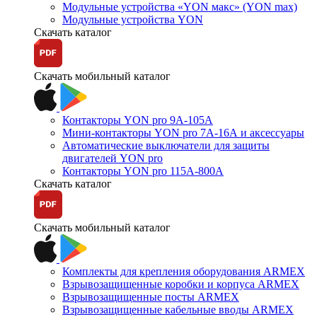
Модульные устройства «YON макс» (YON max)
Модульные устройства YON
Скачать каталог
Скачать мобильный каталог
Контакторы YON pro 9А-105А
Мини-контакторы YON pro 7А-16А и аксессуары
Автоматические выключатели для защиты
двигателей YON pro
Контакторы YON pro 115А-800А
Скачать каталог
Скачать мобильный каталог
Комплекты для крепления оборудования ARMEX
Взрывозащищенные коробки и корпуса ARMEX
Взрывозащищенные посты ARMEX
Взрывозащищенные кабельные вводы ARMEX