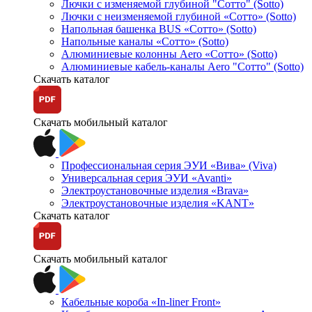
Лючки с изменяемой глубиной "Сотто" (Sotto)
Лючки с неизменяемой глубиной «Сотто» (Sotto)
Напольная башенка BUS «Сотто» (Sotto)
Напольные каналы «Сотто» (Sotto)
Алюминиевые колонны Aero «Сотто» (Sotto)
Алюминиевые кабель-каналы Aero "Сотто" (Sotto)
Скачать каталог
Скачать мобильный каталог
Профессиональная серия ЭУИ «Вива» (Viva)
Универсальная серия ЭУИ «Avanti»
Электроустановочные изделия «Brava»
Электроустановочные изделия «KANT»
Скачать каталог
Скачать мобильный каталог
Кабельные короба «In-liner Front»