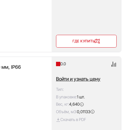
ГДЕ КУПИТЬ
0.0
 мм, IP66
Войти и узнать цену
Тип:
В упаковке:
1 шт.
Вес, кг:
4,640
Объём, м3:
0,01133
Скачать в PDF