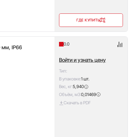
ГДЕ КУПИТЬ
0.0
 мм, IP66
Войти и узнать цену
Тип:
В упаковке:
1 шт.
Вес, кг:
5,940
Объём, м3:
0,01469
Скачать в PDF