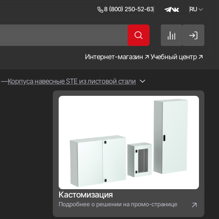
8 (800) 250-52-63
RU
RU
EN
Интернет-магазин
Учебный центр
Корпуса навесные STE из листовой стали
Кастомизация
Подробнее о решении на промо-странице