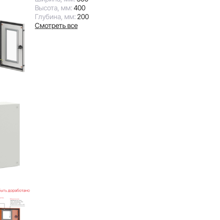
Высота, мм:
400
Глубина, мм:
200
Смотреть все