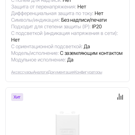
С полем для надписи:
Нет
Защита от перенапряжения:
Нет
Дифференциальная защита по току:
Нет
Символы/индикация:
Без надписи/печати
Подходит для степени защиты (IP):
IP20
С подсветкой (индикация напряжения в сети):
Нет
С ориентационной подсветкой:
Да
Модель/исполнение:
С заземляющим контактом
Модульное исполнение:
Да
Аксессуары
Аналоги
Документация
Конфигураторы
Хит