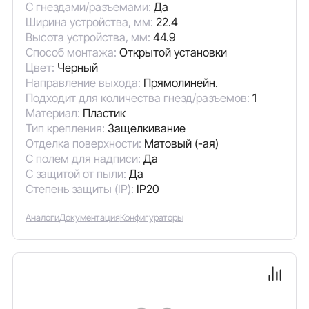
С гнездами/разъемами:
Да
Ширина устройства, мм:
22.4
Высота устройства, мм:
44.9
Способ монтажа:
Открытой установки
Цвет:
Черный
Направление выхода:
Прямолинейн.
Подходит для количества гнезд/разъемов:
1
Материал:
Пластик
Тип крепления:
Защелкивание
Отделка поверхности:
Матовый (-ая)
С полем для надписи:
Да
С защитой от пыли:
Да
Степень защиты (IP):
IP20
Аналоги
Документация
Конфигураторы