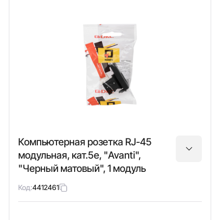
Компьютерная розетка RJ-45
модульная, кат.5е, "Avanti",
"Черный матовый", 1 модуль
Код:
4412461