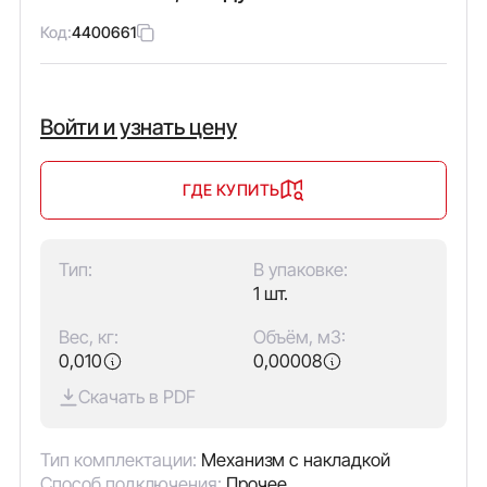
Код:
4400661
Войти и узнать цену
ГДЕ КУПИТЬ
Тип:
В упаковке:
1 шт.
Вес, кг:
Объём, м3:
0,010
0,00008
Скачать в PDF
Тип комплектации:
Механизм с накладкой
Способ подключения:
Прочее