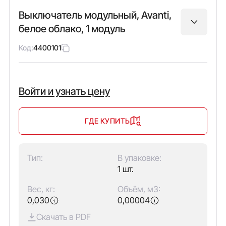
Выключатель модульный, Avanti,
белое облако, 1 модуль
Код:
4400101
Войти и узнать цену
ГДЕ КУПИТЬ
Тип:
В упаковке:
1 шт.
Вес, кг:
Объём, м3:
0,030
0,00004
Скачать в PDF