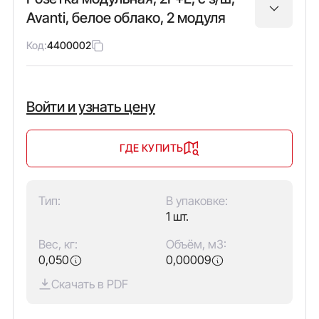
Avanti, белое облако, 2 модуля
Код:
4400002
Войти и узнать цену
ГДЕ КУПИТЬ
Тип:
В упаковке:
1 шт.
Вес, кг:
Объём, м3:
0,050
0,00009
Скачать в PDF