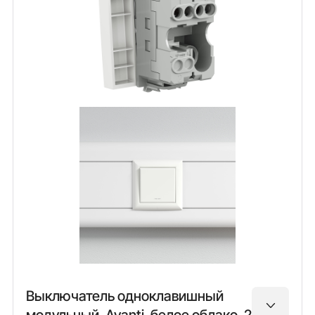
Выключатель одноклавишный
модульный, Avanti, белое облако, 2