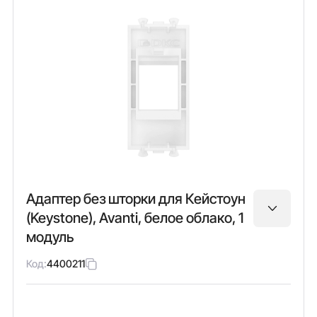
Адаптер без шторки для Кейстоун
(Keystone), Avanti, белое облако, 1
модуль
Код:
4400211