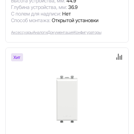
Высота устройства, мм:
44.9
Глубина устройства, мм:
36.9
С полем для надписи:
Нет
Способ монтажа:
Открытой установки
Аксессуары
Аналоги
Документация
Конфигураторы
Хит