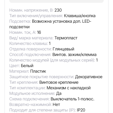
Номин. напряжение, В:
230
Тип включения/управления:
Клавиша/кнопка
Подсветка:
Возможна установка доп. LED-
подсветки
Номин. ток, А:
16
Вид/ марка материала:
Термопласт
Количество клавиш:
1
Отделка поверхности:
Глянцевый
Способ подключения:
Винтов. зажим/клемма
Количество модулей (для модульных серий):
1
Цвет:
Белый
Материал:
Пластик
Защитное покрытие поверхности:
Декоративное
Тип крепления:
Винтовое крепление
Тип комплектации:
Механизм с накладкой
Модульное исполнение:
Да
Схема подключения:
Выключатель 1-полюс.
Возвратно-нажимной:
Нет
Подходит для степени защиты (IP):
IP20