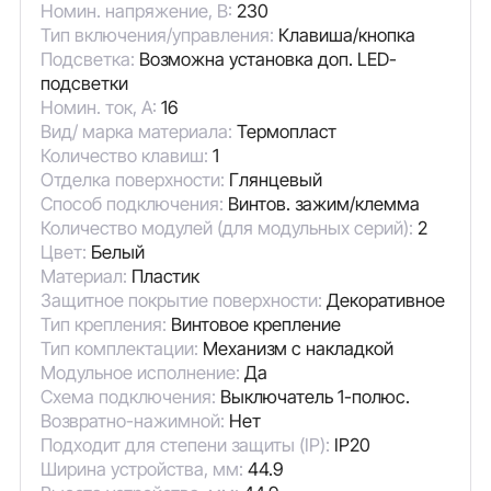
Номин. напряжение, В:
230
Тип включения/управления:
Клавиша/кнопка
Подсветка:
Возможна установка доп. LED-
подсветки
Номин. ток, А:
16
Вид/ марка материала:
Термопласт
Количество клавиш:
1
Отделка поверхности:
Глянцевый
Способ подключения:
Винтов. зажим/клемма
Количество модулей (для модульных серий):
2
Цвет:
Белый
Материал:
Пластик
Защитное покрытие поверхности:
Декоративное
Тип крепления:
Винтовое крепление
Тип комплектации:
Механизм с накладкой
Модульное исполнение:
Да
Схема подключения:
Выключатель 1-полюс.
Возвратно-нажимной:
Нет
Подходит для степени защиты (IP):
IP20
Ширина устройства, мм:
44.9