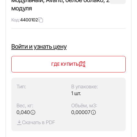
модуля
Код:
4400102
Войти и узнать цену
ГДЕ КУПИТЬ
Тип:
В упаковке:
1 шт.
Вес, кг:
Объём, м3:
0,040
0,00007
Скачать в PDF