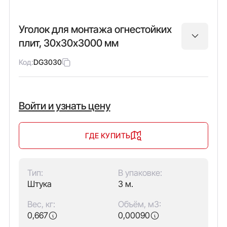
Уголок для монтажа огнестойких
плит, 30х30х3000 мм
Код:
DG3030
Войти и узнать цену
ГДЕ КУПИТЬ
Тип:
В упаковке:
Штука
3 м.
Вес, кг:
Объём, м3:
0,667
0,00090