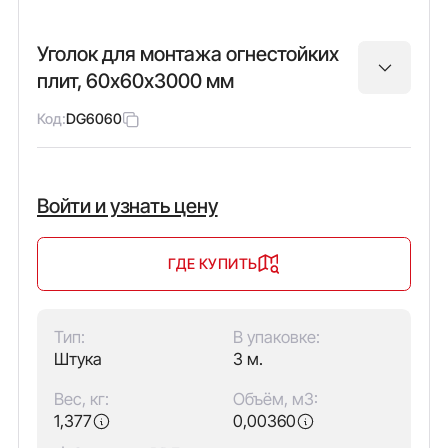
Уголок для монтажа огнестойких
плит, 60х60х3000 мм
Код:
DG6060
Войти и узнать цену
ГДЕ КУПИТЬ
Тип:
В упаковке:
Штука
3 м.
Вес, кг:
Объём, м3:
1,377
0,00360