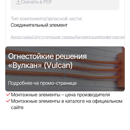
Скачать в PDF
Тип компонента/запасной части:
Соединительный элемент
Аксессуары
Сопутствующие товары
Документация
Конфигураторы
Огнестойкие решения
«Вулкан» (Vulcan)
Подробнее на промо-странице
Монтажные элементы – цена производителя
Монтажные элементы в каталоге на официальном
сайте