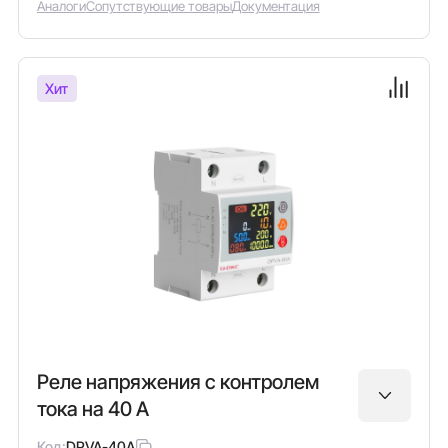
Аналоги
Сопутствующие товары
Документация
Хит
Реле напряжения с контролем
тока на 40 А
Код:
DPVA-40A