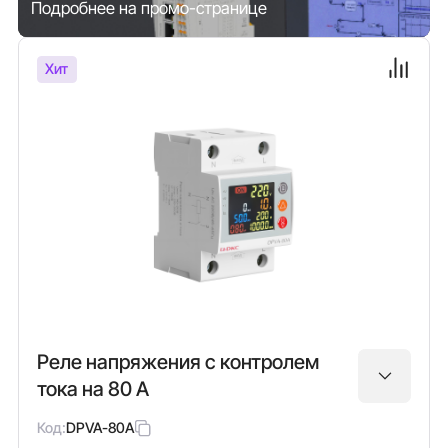
Подробнее на промо-странице
Хит
Реле напряжения с контролем
тока на 80 А
Код:
DPVA-80A