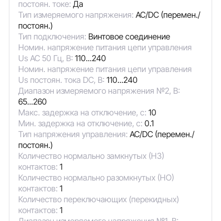
постоян. токе:
Да
Тип измеряемого напряжения:
AC/DC (перемен./
постоян.)
Тип подключения:
Винтовое соединение
Номин. напряжение питания цепи управления
Us AC 50 Гц, В:
110...240
Номин. напряжение питания цепи управления
Us постоян. тока DC, В:
110...240
Диапазон измеряемого напряжения №2, В:
65...260
Макс. задержка на отключение, с:
10
Мин. задержка на отключение, с:
0.1
Тип напряжения управления:
AC/DC (перемен./
постоян.)
Количество нормально замкнутых (НЗ)
контактов:
1
Количество нормально разомкнутых (НО)
контактов:
1
Количество переключающих (перекидных)
контактов:
1
Диапазон измеряемого напряжения №1, В: