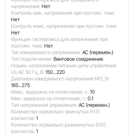
напряжения:
Нет
Контроль мин. напряжения при постоян. токе:
Нет
Контроль макс. напряжения при постоян. токе:
Нет
Функция гистерезиса для напряжения при
постоян. токе:
Нет
Тип измеряемого напряжения:
AC (перемен.)
Тип подключения:
Винтовое соединение
Номин. напряжение питания цепи управления
Us AC 50 Гц, В:
150...220
Диапазон измеряемого напряжения №2, В:
165...275
Макс. задержка на отключение, с:
10
Мин. задержка на отключение, с:
0.1
Тип напряжения управления:
AC (перемен.)
Количество нормально замкнутых (НЗ)
контактов:
1
Количество нормально разомкнутых (НО)
контактов:
1