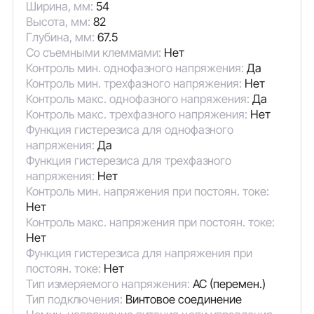
Ширина, мм:
54
Высота, мм:
82
Глубина, мм:
67.5
Со съемными клеммами:
Нет
Контроль мин. однофазного напряжения:
Да
Контроль мин. трехфазного напряжения:
Нет
Контроль макс. однофазного напряжения:
Да
Контроль макс. трехфазного напряжения:
Нет
Функция гистерезиса для однофазного
напряжения:
Да
Функция гистерезиса для трехфазного
напряжения:
Нет
Контроль мин. напряжения при постоян. токе:
Нет
Контроль макс. напряжения при постоян. токе:
Нет
Функция гистерезиса для напряжения при
постоян. токе:
Нет
Тип измеряемого напряжения:
AC (перемен.)
Тип подключения:
Винтовое соединение