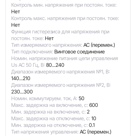
Контроль мин. напряжения при постоян. токе:
Нет
Контроль макс. напряжения при постоян. токе:
Нет
Функция гистерезиса для напряжения при
постоян. токе:
Нет
Тип измеряемого напряжения:
AC (перемен.)
Тип подключения:
Винтовое соединение
Номин. напряжение питания цепи управления
Us AC 50 Гц, В:
80...240
Диапазон измеряемого напряжения №1, В:
140...210
Диапазон измеряемого напряжения №2, В:
230...300
Номин. коммутируем. ток, А:
50
Макс. задержка на включение, с:
600
Мин. задержка на включение, с:
2
Макс. задержка на отключение, с:
10
Мин. задержка на отключение, с:
0.1
Тип напряжения управления:
AC (перемен.)