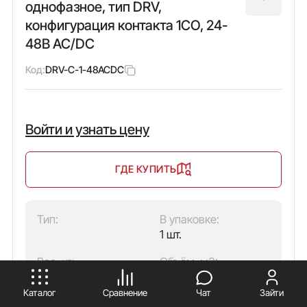
однофазное, тип DRV,
конфигурация контакта 1CO, 24-
48В AC/DC
Код:
DRV-C-1-48ACDC
Войти и узнать цену
ГДЕ КУПИТЬ
Тип:
В упаковке:
1 шт.
ПРИНИМАЮ
Вес, кг:
Объём, м3:
0,080
0,00017
Каталог
Сравнение
Чат
Зайти
Скачать в PDF