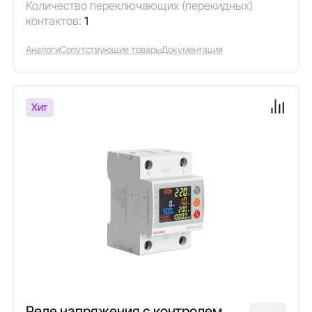
Количество переключающих (перекидных)
контактов:
1
Аналоги
Сопутствующие товары
Документация
Хит
Реле напряжения с контролем