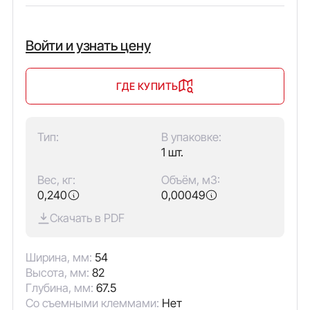
Войти и узнать цену
ГДЕ КУПИТЬ
Тип:
В упаковке:
1 шт.
Вес, кг:
Объём, м3:
0,240
0,00049
Скачать в PDF
Ширина, мм:
54
Высота, мм:
82
Глубина, мм:
67.5
Со съемными клеммами:
Нет