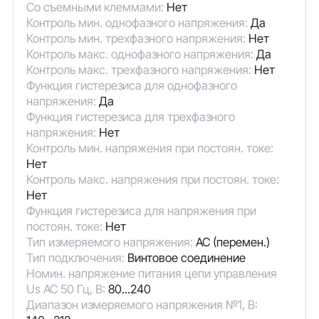
Со съемными клеммами:
Нет
Контроль мин. однофазного напряжения:
Да
Контроль мин. трехфазного напряжения:
Нет
Контроль макс. однофазного напряжения:
Да
Контроль макс. трехфазного напряжения:
Нет
Функция гистерезиса для однофазного
напряжения:
Да
Функция гистерезиса для трехфазного
напряжения:
Нет
Контроль мин. напряжения при постоян. токе:
Нет
Контроль макс. напряжения при постоян. токе:
Нет
Функция гистерезиса для напряжения при
постоян. токе:
Нет
Тип измеряемого напряжения:
AC (перемен.)
Тип подключения:
Винтовое соединение
Номин. напряжение питания цепи управления
Us AC 50 Гц, В:
80...240
Диапазон измеряемого напряжения №1, В: