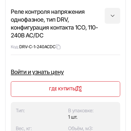
Реле контроля напряжения
однофазное, тип DRV,
конфигурация контакта 1CO, 110-
240В AC/DC
Код:
DRV-C-1-240ACDC
Войти и узнать цену
ГДЕ КУПИТЬ
Тип:
В упаковке:
1 шт.
Вес, кг:
Объём, м3: