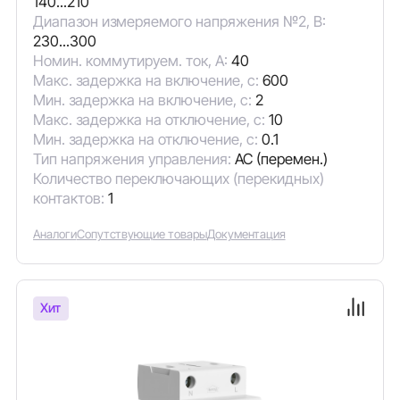
140...210
Диапазон измеряемого напряжения №2, В:
230...300
Номин. коммутируем. ток, А:
40
Макс. задержка на включение, с:
600
Мин. задержка на включение, с:
2
Макс. задержка на отключение, с:
10
Мин. задержка на отключение, с:
0.1
Тип напряжения управления:
AC (перемен.)
Количество переключающих (перекидных)
контактов:
1
Аналоги
Сопутствующие товары
Документация
Хит