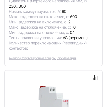
Диапазон измеряемого напряжения №2, В:
230...300
Номин. коммутируем. ток, А:
80
Макс. задержка на включение, с:
600
Мин. задержка на включение, с:
2
Макс. задержка на отключение, с:
10
Мин. задержка на отключение, с:
0.1
Тип напряжения управления:
AC (перемен.)
Количество переключающих (перекидных)
контактов:
1
Аналоги
Сопутствующие товары
Документация