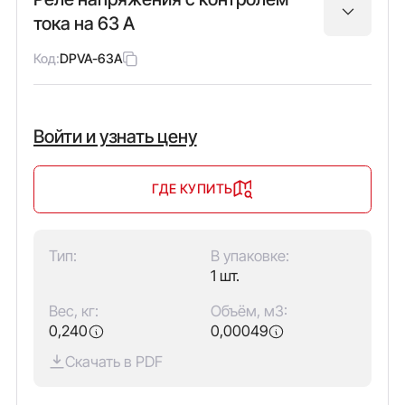
тока на 63 А
Код:
DPVA-63A
Войти и узнать цену
ГДЕ КУПИТЬ
Тип:
В упаковке:
1 шт.
Вес, кг:
Объём, м3:
0,240
0,00049
Скачать в PDF