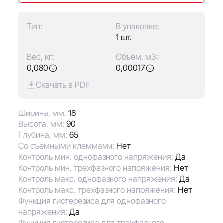
Тип:
В упаковке:
1 шт.
Вес, кг:
Объём, м3:
0,080
0,00017
Скачать в PDF
Ширина, мм:
18
Высота, мм:
90
Глубина, мм:
65
Со съемными клеммами:
Нет
Контроль мин. однофазного напряжения:
Да
Контроль мин. трехфазного напряжения:
Нет
Контроль макс. однофазного напряжения:
Да
Контроль макс. трехфазного напряжения:
Нет
Функция гистерезиса для однофазного
напряжения:
Да
Функция гистерезиса для трехфазного