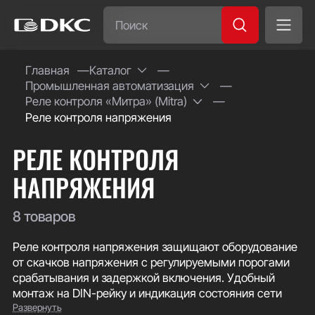
Часто ищут:
Главная
Каталог
Промышленная автоматизация
Специсполнение
Реле контроля «Митра» (Mitra)
Реле контроля напряжения
РЕЛЕ КОНТРОЛЯ
НАПРЯЖЕНИЯ
8 товаров
Реле контроля напряжения защищают оборудование
от скачков напряжения с регулируемыми порогами
срабатывания и задержкой включения. Удобный
монтаж на DIN-рейку и индикация состояния сети
Развернуть
позволяют адаптировать устройства под конкретные