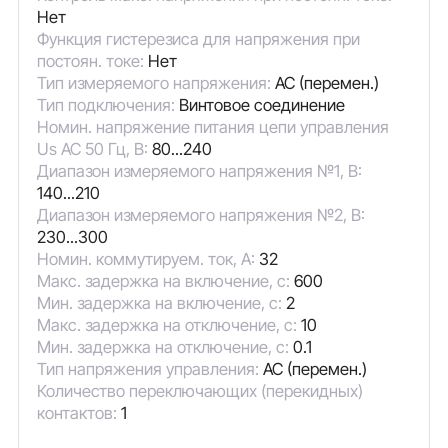
Нет
Функция гистерезиса для напряжения при
постоян. токе:
Нет
Тип измеряемого напряжения:
AC (перемен.)
Тип подключения:
Винтовое соединение
Номин. напряжение питания цепи управления
Us AC 50 Гц, В:
80...240
Диапазон измеряемого напряжения №1, В:
140...210
Диапазон измеряемого напряжения №2, В:
230...300
Номин. коммутируем. ток, А:
32
Макс. задержка на включение, с:
600
Мин. задержка на включение, с:
2
Макс. задержка на отключение, с:
10
Мин. задержка на отключение, с:
0.1
Тип напряжения управления:
AC (перемен.)
Количество переключающих (перекидных)
контактов:
1