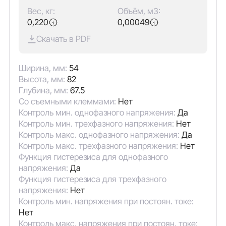
Вес, кг:
Объём, м3:
0,220
0,00049
Скачать в PDF
Ширина, мм:
54
Высота, мм:
82
Глубина, мм:
67.5
Со съемными клеммами:
Нет
Контроль мин. однофазного напряжения:
Да
Контроль мин. трехфазного напряжения:
Нет
Контроль макс. однофазного напряжения:
Да
Контроль макс. трехфазного напряжения:
Нет
Функция гистерезиса для однофазного
напряжения:
Да
Функция гистерезиса для трехфазного
напряжения:
Нет
Контроль мин. напряжения при постоян. токе:
Нет
Контроль макс. напряжения при постоян. токе: