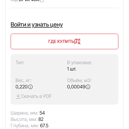
Войти и узнать цену
ГДЕ КУПИТЬ
Тип:
В упаковке:
1 шт.
Вес, кг:
Объём, м3:
0,220
0,00049
Скачать в PDF
Ширина, мм:
54
Высота, мм:
82
Глубина, мм:
67.5