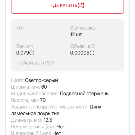
ГДЕ КУПИТЬ
Тип:
В упаковке:
12 шт.
Вес, кг:
Объём, м3:
0,079
0,00005
Скачать в PDF
Цвет:
Светло-серый
Ширина, мм:
60
Модель/исполнение:
Подвесной стержень
Высота, мм:
70
Защитное покрытие поверхности:
Цинк-
ламельное покрытие
Диаметр, мм:
12.5
Регулируемый (ая):
Нет
Шарнирный (-ая):
Нет