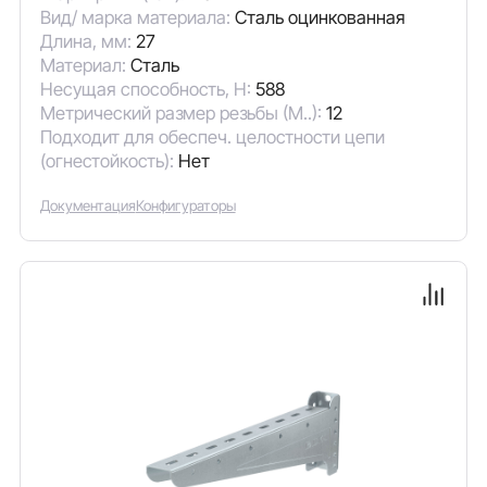
Вид/ марка материала:
Сталь оцинкованная
Длина, мм:
27
Материал:
Сталь
Несущая способность, Н:
588
Метрический размер резьбы (М..):
12
Подходит для обеспеч. целостности цепи
(огнестойкость):
Нет
Документация
Конфигураторы