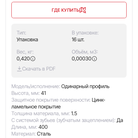
ГДЕ КУПИТЬ
Тип:
В упаковке:
Упаковка
16 шт.
Вес, кг:
Объём, м3:
0,420
0,00030
Скачать в PDF
Модель/исполнение:
Одинарный профиль
Высота, мм:
41
Защитное покрытие поверхности:
Цинк-
ламельное покрытие
Толщина материала, мм:
1.5
С системой зубьев (зубчатым зацеплением):
Да
Длина, мм:
400
Материал:
Сталь