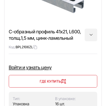
С-образный профиль 41х21, L600,
толщ.1,5 мм, цинк-ламельный
Код:
BPL2106ZL
Войти и узнать цену
ГДЕ КУПИТЬ
Тип:
В упаковке:
Упаковка
16 шт.