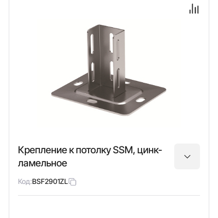
Крепление к потолку SSM, цинк-
ламельное
Код:
BSF2901ZL