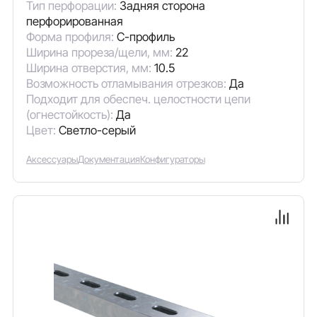
Тип перфорации:
Задняя сторона
перфорированная
Форма профиля:
С-профиль
Ширина прореза/щели, мм:
22
Ширина отверстия, мм:
10.5
Возможность отламывания отрезков:
Да
Подходит для обеспеч. целостности цепи
(огнестойкость):
Да
Цвет:
Светло-серый
Аксессуары
Документация
Конфигураторы