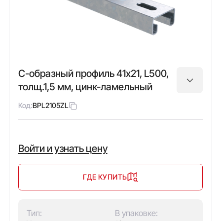
С-образный профиль 41х21, L500,
толщ.1,5 мм, цинк-ламельный
Код:
BPL2105ZL
Войти и узнать цену
ГДЕ КУПИТЬ
Тип:
В упаковке: