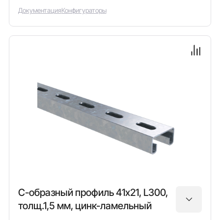
Документация
Конфигураторы
С-образный профиль 41х21, L300,
толщ.1,5 мм, цинк-ламельный