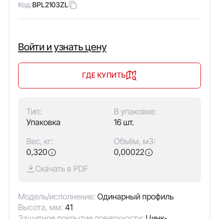
Код:
BPL2103ZL
Войти и узнать цену
ГДЕ КУПИТЬ
Тип:
В упаковке:
Упаковка
16 шт.
Вес, кг:
Объём, м3:
0,320
0,00022
Скачать в PDF
Модель/исполнение:
Одинарный профиль
Высота, мм:
41
Защитное покрытие поверхности:
Цинк-