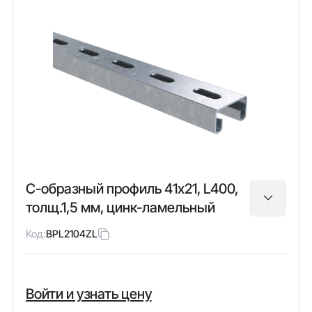
С-образный профиль 41х21, L400,
толщ.1,5 мм, цинк-ламельный
Код:
BPL2104ZL
Войти и узнать цену