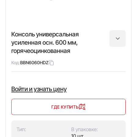
Консоль универсальная
усиленная осн. 600 мм,
горячеоцинкованная
Код:
BBN6060HDZ
Войти и узнать цену
ГДЕ КУПИТЬ
Тип:
В упаковке:
10 шт.