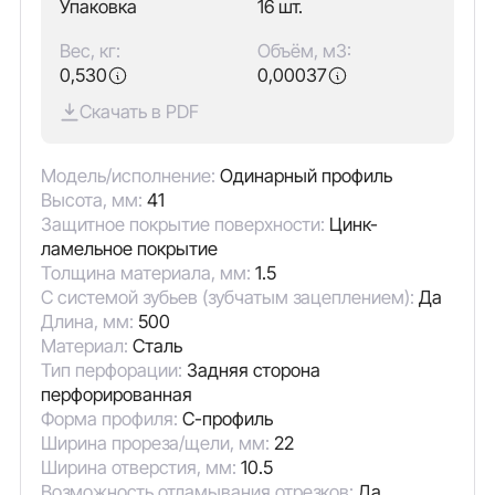
Упаковка
16 шт.
Вес, кг:
Объём, м3:
0,530
0,00037
Скачать в PDF
Модель/исполнение:
Одинарный профиль
Высота, мм:
41
Защитное покрытие поверхности:
Цинк-
ламельное покрытие
Толщина материала, мм:
1.5
С системой зубьев (зубчатым зацеплением):
Да
Длина, мм:
500
Материал:
Сталь
Тип перфорации:
Задняя сторона
перфорированная
Форма профиля:
С-профиль
Ширина прореза/щели, мм:
22
Ширина отверстия, мм:
10.5
Возможность отламывания отрезков:
Да