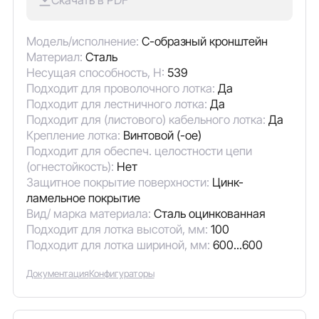
Модель/исполнение:
С-образный кронштейн
Материал:
Сталь
Несущая способность, Н:
539
Подходит для проволочного лотка:
Да
Подходит для лестничного лотка:
Да
Подходит для (листового) кабельного лотка:
Да
Крепление лотка:
Винтовой (-ое)
Подходит для обеспеч. целостности цепи
(огнестойкость):
Нет
Защитное покрытие поверхности:
Цинк-
ламельное покрытие
Вид/ марка материала:
Сталь оцинкованная
Подходит для лотка высотой, мм:
100
Подходит для лотка шириной, мм:
600...600
Документация
Конфигураторы