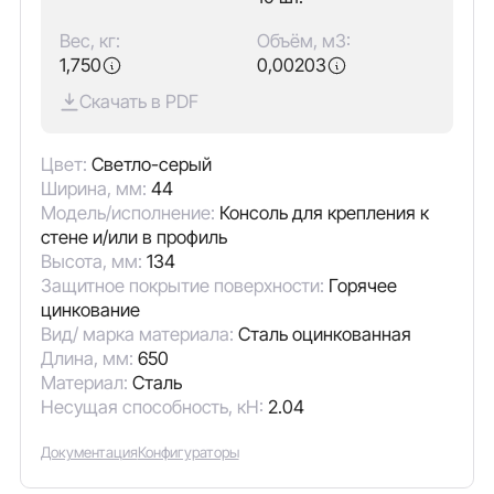
Вес, кг:
Объём, м3:
1,750
0,00203
Скачать в PDF
Цвет:
Светло-серый
Ширина, мм:
44
Модель/исполнение:
Консоль для крепления к
стене и/или в профиль
Высота, мм:
134
Защитное покрытие поверхности:
Горячее
цинкование
Вид/ марка материала:
Сталь оцинкованная
Длина, мм:
650
Материал:
Сталь
Несущая способность, кН:
2.04
Документация
Конфигураторы