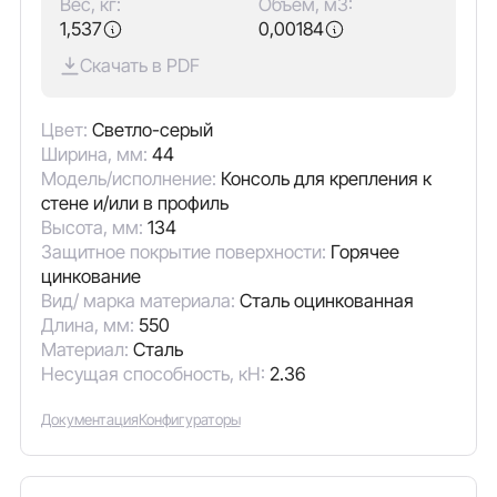
Вес, кг:
Объём, м3:
1,537
0,00184
Скачать в PDF
Цвет:
Светло-серый
Ширина, мм:
44
Модель/исполнение:
Консоль для крепления к
стене и/или в профиль
Высота, мм:
134
Защитное покрытие поверхности:
Горячее
цинкование
Вид/ марка материала:
Сталь оцинкованная
Длина, мм:
550
Материал:
Сталь
Несущая способность, кН:
2.36
Документация
Конфигураторы