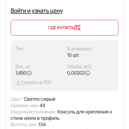
Войти и узнать цену
ГДЕ КУПИТЬ
Тип:
В упаковке:
10 шт.
Вес, кг:
Объём, м3:
1,650
0,00202
Скачать в PDF
Цвет:
Светло-серый
Ширина, мм:
44
Модель/исполнение:
Консоль для крепления к
стене и/или в профиль
Высота, мм:
134