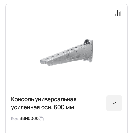
Консоль универсальная
усиленная осн. 600 мм
Код:
BBN6060