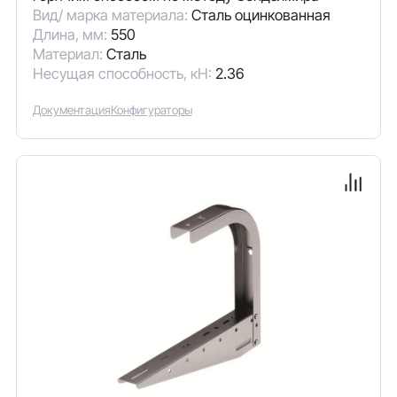
Вид/ марка материала:
Сталь оцинкованная
Длина, мм:
550
Материал:
Сталь
Несущая способность, кН:
2.36
Документация
Конфигураторы