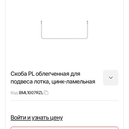
Скоба PL облегченная для
подвеса лотка, цинк-ламельная
Код:
BML1007RZL
Войти и узнать цену