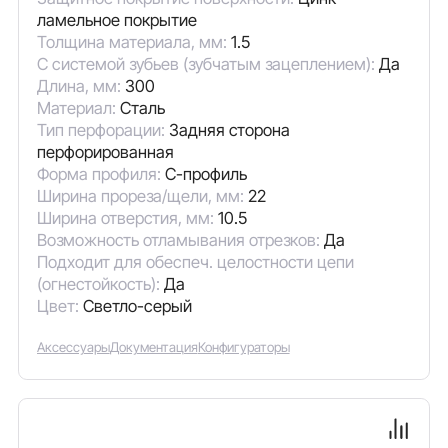
ламельное покрытие
Толщина материала, мм:
1.5
С системой зубьев (зубчатым зацеплением):
Да
Длина, мм:
300
Материал:
Сталь
Тип перфорации:
Задняя сторона
перфорированная
Форма профиля:
С-профиль
Ширина прореза/щели, мм:
22
Ширина отверстия, мм:
10.5
Возможность отламывания отрезков:
Да
Подходит для обеспеч. целостности цепи
(огнестойкость):
Да
Цвет:
Светло-серый
Аксессуары
Документация
Конфигураторы