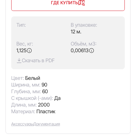
ГДЕ КУПИТЬ
Тип:
В упаковке:
12 м.
Вес, кг:
Объём, м3:
1,125
0,00613
Скачать в PDF
Цвет:
Белый
Ширина, мм:
90
Глубина, мм:
60
С крышкой (-ами):
Да
Длина, мм:
2000
Материал:
Пластик
Аксессуары
Документация