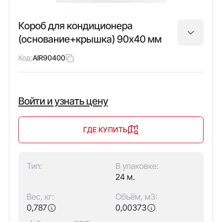
Короб для кондиционера
(основание+крышка) 90х40 мм
Код:
AIR90400
Войти и узнать цену
ГДЕ КУПИТЬ
Тип:
В упаковке:
24 м.
Вес, кг:
Объём, м3:
0,787
0,00373