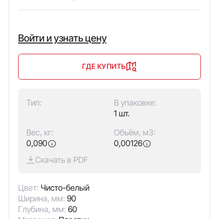
Войти и узнать цену
ГДЕ КУПИТЬ
Тип:
В упаковке:
1 шт.
Вес, кг:
Объём, м3:
0,090
0,00126
Скачать в PDF
Цвет:
Чисто-белый
Ширина, мм:
90
Глубина, мм:
60