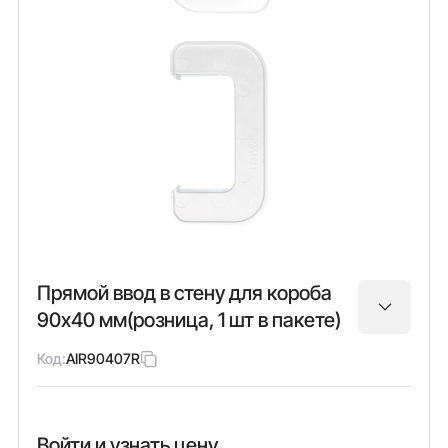
Прямой ввод в стену для короба
90х40 мм(розница, 1 шт в пакете)
Код:
AIR90407R
Войти и узнать цену