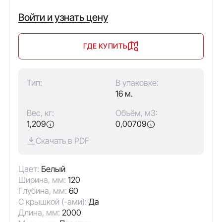
Войти и узнать цену
ГДЕ КУПИТЬ
Тип:
В упаковке:
16 м.
Вес, кг:
Объём, м3:
1,209
0,00709
Скачать в PDF
Цвет:
Белый
Ширина, мм:
120
Глубина, мм:
60
С крышкой (-ами):
Да
Длина, мм:
2000