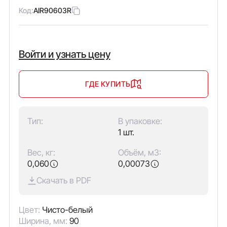
Код:
AIR90603R
Войти и узнать цену
ГДЕ КУПИТЬ
Тип:
В упаковке:
1 шт.
Вес, кг:
Объём, м3:
0,060
0,00073
Скачать в PDF
Цвет:
Чисто-белый
Ширина, мм:
90