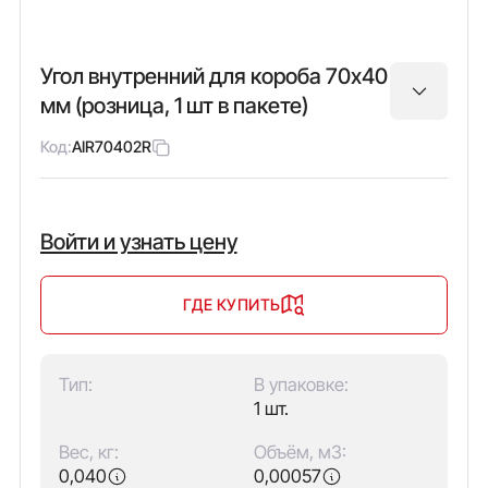
Угол внутренний для короба 70х40
мм (розница, 1 шт в пакете)
Код:
AIR70402R
Войти и узнать цену
ГДЕ КУПИТЬ
Тип:
В упаковке:
1 шт.
Вес, кг:
Объём, м3:
0,040
0,00057