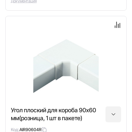
Документация
Угол плоский для короба 90х60
мм(розница, 1 шт в пакете)
Код:
AIR90604R