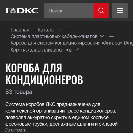
Часто ищут:
Главная
Каталог
Система пластиковых кабель-каналов
Специсполнение
Короба для систем кондиционирования «Ангара» (Ang
Короба для кондиционеров
КОРОБА ДЛЯ
КОНДИЦИОНЕРОВ
83 товара
Система коробов ДКС предназначена для
комплексной организации трасс кондиционеров,
позволяя аккуратно скрыть в едином корпусе
фреоновые трубки, дренажные шланги и силовой
Развернуть
кабель. Продуманная конструкция позволяет легко