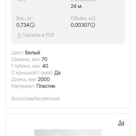
24 м.
Вес, кг:
Объём, м3:
0,734
0,00307
Скачать в PDF
Цвет:
Белый
Ширина, мм:
70
Глубина, мм:
40
С крышкой (-ами):
Да
Длина, мм:
2000
Материал:
Пластик
Аксессуары
Документация