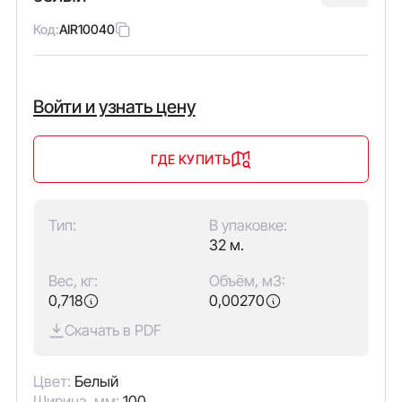
Код:
AIR10040
Войти и узнать цену
ГДЕ КУПИТЬ
Тип:
В упаковке:
32 м.
Вес, кг:
Объём, м3:
0,718
0,00270
Скачать в PDF
Цвет:
Белый
Ширина, мм:
100