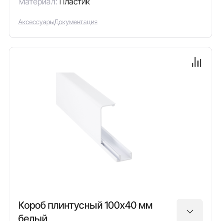
Материал:
Пластик
Аксессуары
Документация
Короб плинтусный 100х40 мм
белый