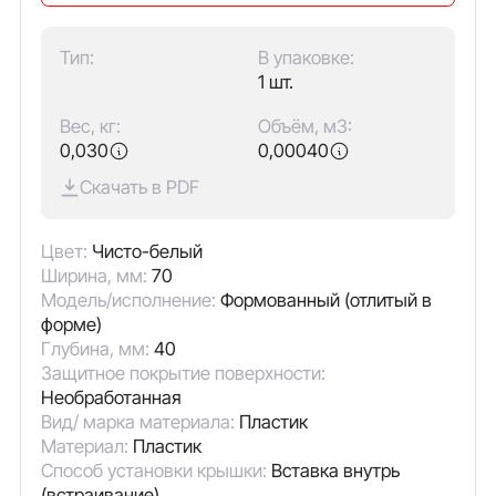
Тип:
В упаковке:
1 шт.
Вес, кг:
Объём, м3:
0,030
0,00040
Скачать в PDF
Цвет:
Чисто-белый
Ширина, мм:
70
Модель/исполнение:
Формованный (отлитый в
форме)
Глубина, мм:
40
Защитное покрытие поверхности:
Необработанная
Вид/ марка материала:
Пластик
Материал:
Пластик
Способ установки крышки:
Вставка внутрь
(встраивание)