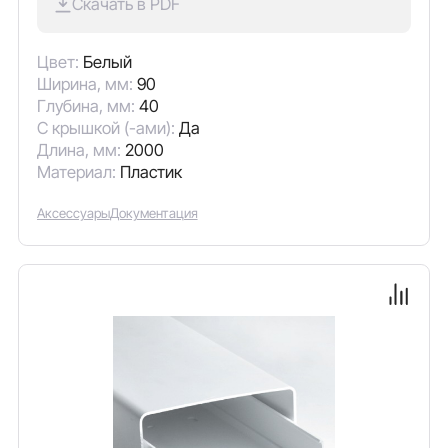
Скачать в PDF
Цвет:
Белый
Ширина, мм:
90
Глубина, мм:
40
С крышкой (-ами):
Да
Длина, мм:
2000
Материал:
Пластик
Аксессуары
Документация