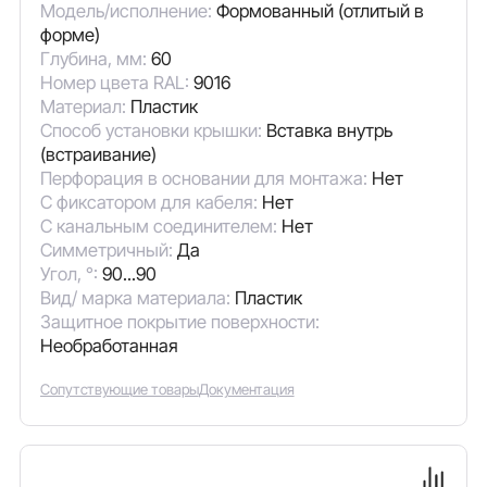
Модель/исполнение:
Формованный (отлитый в
форме)
Глубина, мм:
60
Номер цвета RAL:
9016
Материал:
Пластик
Способ установки крышки:
Вставка внутрь
(встраивание)
Перфорация в основании для монтажа:
Нет
С фиксатором для кабеля:
Нет
С канальным соединителем:
Нет
Симметричный:
Да
Угол, °:
90...90
Вид/ марка материала:
Пластик
Защитное покрытие поверхности:
Необработанная
Сопутствующие товары
Документация