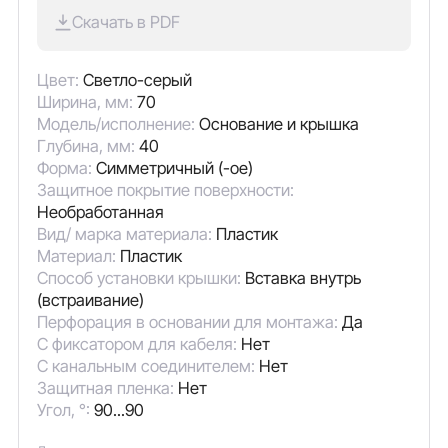
Скачать в PDF
Цвет:
Светло-серый
Ширина, мм:
70
Модель/исполнение:
Основание и крышка
Глубина, мм:
40
Форма:
Симметричный (-ое)
Защитное покрытие поверхности:
Необработанная
Вид/ марка материала:
Пластик
Материал:
Пластик
Способ установки крышки:
Вставка внутрь
(встраивание)
Перфорация в основании для монтажа:
Да
С фиксатором для кабеля:
Нет
С канальным соединителем:
Нет
Защитная пленка:
Нет
Угол, °:
90...90