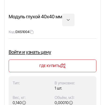
Модуль глухой 40х40 мм
Код:
DXS1004
Войти и узнать цену
ГДЕ КУПИТЬ
Тип:
В упаковке:
1 шт.
Вес, кг:
Объём, м3:
0,140
0,00010