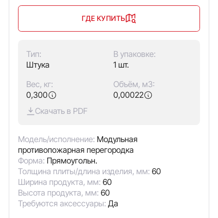
ГДЕ КУПИТЬ
Тип:
В упаковке:
Штука
1 шт.
Вес, кг:
Объём, м3:
0,300
0,00022
Скачать в PDF
Модель/исполнение:
Модульная
противопожарная перегородка
Форма:
Прямоугольн.
Толщина плиты/длина изделия, мм:
60
Ширина продукта, мм:
60
Высота продукта, мм:
60
Требуются аксессуары:
Да