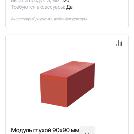
Высота продукта, мм:
120
Требуются аксессуары:
Да
Аксессуары
Документация
Конфигураторы
Модуль глухой 90х90 мм