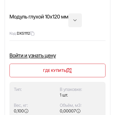
Модуль глухой 10х120 мм
Код:
DXS1112
Войти и узнать цену
ГДЕ КУПИТЬ
Тип:
В упаковке:
1 шт.
Вес, кг:
Объём, м3:
0,100
0,00007