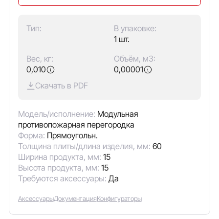
Тип:
В упаковке:
1 шт.
Вес, кг:
Объём, м3:
0,010
0,00001
Скачать в PDF
Модель/исполнение:
Модульная
противопожарная перегородка
Форма:
Прямоугольн.
Толщина плиты/длина изделия, мм:
60
Ширина продукта, мм:
15
Высота продукта, мм:
15
Требуются аксессуары:
Да
Аксессуары
Документация
Конфигураторы