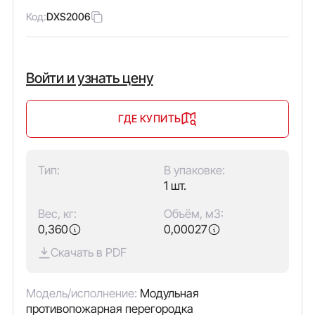
Код:
DXS2006
Войти и узнать цену
ГДЕ КУПИТЬ
Тип:
В упаковке:
1 шт.
Вес, кг:
Объём, м3:
0,360
0,00027
Скачать в PDF
Модель/исполнение:
Модульная
противопожарная перегородка