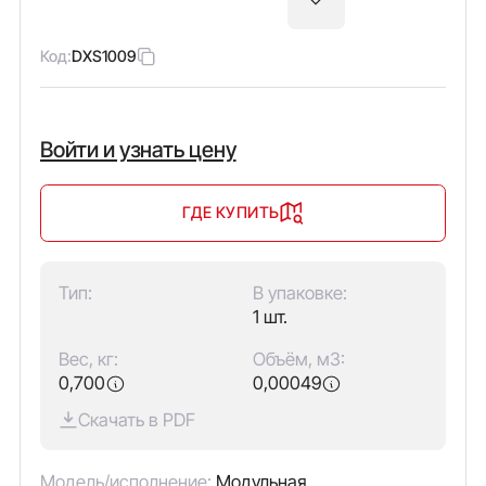
Код:
DXS1009
Войти и узнать цену
ГДЕ КУПИТЬ
Тип:
В упаковке:
1 шт.
Вес, кг:
Объём, м3:
0,700
0,00049
Скачать в PDF
Модель/исполнение:
Модульная