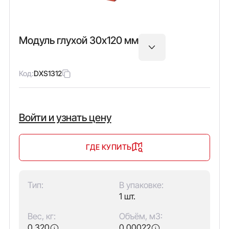
Модуль глухой 30х120 мм
Код:
DXS1312
Войти и узнать цену
ГДЕ КУПИТЬ
Тип:
В упаковке:
1 шт.
Вес, кг:
Объём, м3:
0,320
0,00022