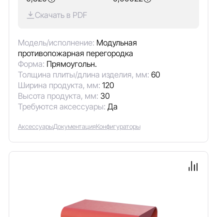
Скачать в PDF
Модель/исполнение:
Модульная
противопожарная перегородка
Форма:
Прямоугольн.
Толщина плиты/длина изделия, мм:
60
Ширина продукта, мм:
120
Высота продукта, мм:
30
Требуются аксессуары:
Да
Аксессуары
Документация
Конфигураторы