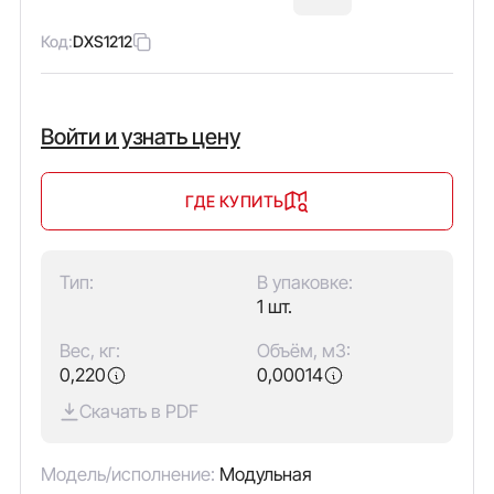
Код:
DXS1212
Войти и узнать цену
ГДЕ КУПИТЬ
Тип:
В упаковке:
1 шт.
Вес, кг:
Объём, м3:
0,220
0,00014
Скачать в PDF
Модель/исполнение:
Модульная