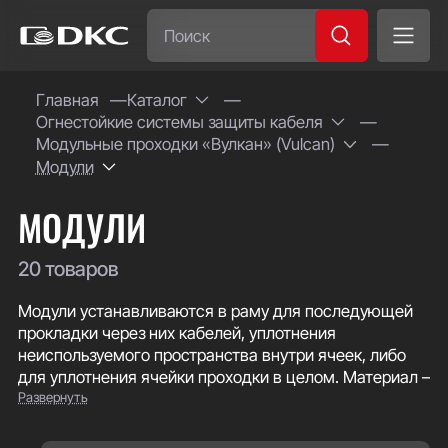
Часто ищут:
Главная
Каталог
Огнестойкие системы защиты кабеля
Специсполнение
Модульные проходки «Вулкан» (Vulcan)
Модули
МОДУЛИ
20 товаров
Модули устанавливаются в раму для последующей
прокладки через них кабелей, уплотнения
неиспользуемого пространства внутри ячеек, либо
для уплотнения ячейки проходки в целом. Материал –
Развернуть
синтетический эластомер с огнеупорными
добавками.