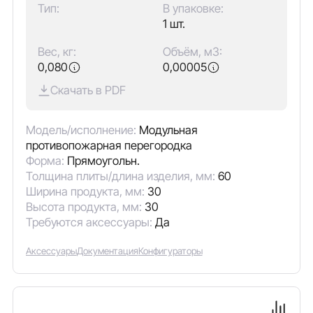
Тип:
В упаковке:
1 шт.
Вес, кг:
Объём, м3:
0,080
0,00005
Скачать в PDF
Модель/исполнение:
Модульная
противопожарная перегородка
Форма:
Прямоугольн.
Толщина плиты/длина изделия, мм:
60
Ширина продукта, мм:
30
Высота продукта, мм:
30
Требуются аксессуары:
Да
Аксессуары
Документация
Конфигураторы