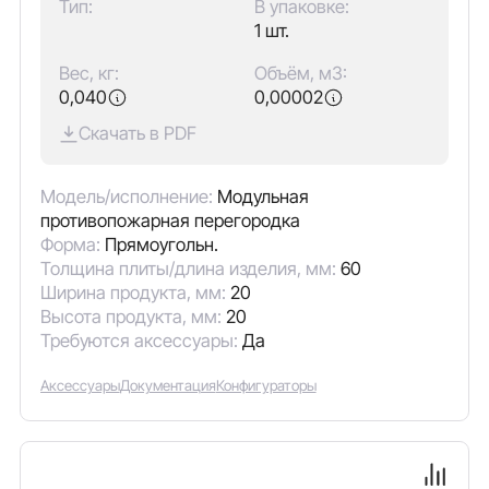
Тип:
В упаковке:
1 шт.
Вес, кг:
Объём, м3:
0,040
0,00002
Скачать в PDF
Модель/исполнение:
Модульная
противопожарная перегородка
Форма:
Прямоугольн.
Толщина плиты/длина изделия, мм:
60
Ширина продукта, мм:
20
Высота продукта, мм:
20
Требуются аксессуары:
Да
Аксессуары
Документация
Конфигураторы