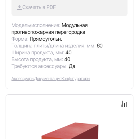
Скачать в PDF
Модель/исполнение:
Модульная
противопожарная перегородка
Форма:
Прямоугольн.
Толщина плиты/длина изделия, мм:
60
Ширина продукта, мм:
40
Высота продукта, мм:
40
Требуются аксессуары:
Да
Аксессуары
Документация
Конфигураторы