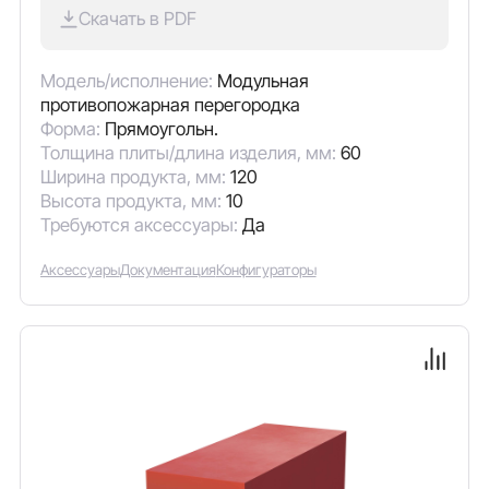
Скачать в PDF
Модель/исполнение:
Модульная
противопожарная перегородка
Форма:
Прямоугольн.
Толщина плиты/длина изделия, мм:
60
Ширина продукта, мм:
120
Высота продукта, мм:
10
Требуются аксессуары:
Да
Аксессуары
Документация
Конфигураторы