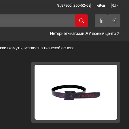
8 (800) 250-52-63
RU
RU
EN
Интернет-магазин
Учебный центр
жки (хомуты) мягкие на тканевой основе