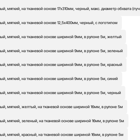
й, мягкий, на тканевой основе 17х310мм, черный, макс. диаметр обхвата (пуч
й, мягкий, на тканевой основе 12,5х400мм, черный, с логотипом
ый, мягкий, на тканевой основе шириной 9мм, в рулоне 5м, желтый
ый, мягкий, на тканевой основе шириной 9мм, в рулоне 5м, зеленый
й, мягкий, на тканевой основе шириной 9мм, в рулоне 5м, красный
й, мягкий, на тканевой основе шириной 9мм, в рулоне 5м, синий
ый, мягкий, на тканевой основе шириной 9мм, в рулоне 5м, черный
ый, мягкий, желтый, на тканевой основе шириной 16мм, в рулоне 5м
й, мягкий, зеленый, на тканевой основе шириной 16мм, в рулоне 5м
й, мягкий, красный, на тканевой основе шириной 16мм, в рулоне 5м