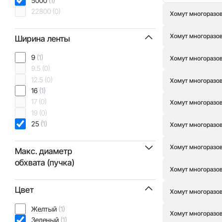
5000
(1)
22800
(0)
Хомут многоразовы
Хомут многоразовы
Ширина ленты
9
(1)
Хомут многоразовы
9.5
(0)
12.5
(0)
Хомут многоразов
16
(1)
17
(0)
Хомут многоразовы
19
(0)
25
(1)
Хомут многоразовы
Хомут многоразовы
Макс. диаметр
обхвата (пучка)
Хомут многоразовы
35
(0)
Цвет
Хомут многоразовы
51
(0)
59
(0)
Желтый
(1)
Хомут многоразовы
89
(0)
Зеленый
(1)