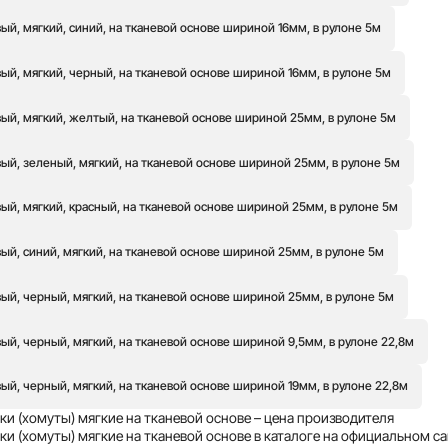
й, мягкий, синий, на тканевой основе шириной 16мм, в рулоне 5м
й, мягкий, черный, на тканевой основе шириной 16мм, в рулоне 5м
ый, мягкий, желтый, на тканевой основе шириной 25мм, в рулоне 5м
ый, зеленый, мягкий, на тканевой основе шириной 25мм, в рулоне 5м
ый, мягкий, красный, на тканевой основе шириной 25мм, в рулоне 5м
й, синий, мягкий, на тканевой основе шириной 25мм, в рулоне 5м
ый, черный, мягкий, на тканевой основе шириной 25мм, в рулоне 5м
й, черный, мягкий, на тканевой основе шириной 9,5мм, в рулоне 22,8м
й, черный, мягкий, на тканевой основе шириной 19мм, в рулоне 22,8м
ки (хомуты) мягкие на тканевой основе – цена производителя
и (хомуты) мягкие на тканевой основе в каталоге на официальном са