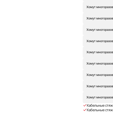
Хомут многоразовы
Хомут многоразовы
Хомут многоразов
Хомут многоразов
Хомут многоразов
Хомут многоразовы
Хомут многоразов
Хомут многоразовы
Хомут многоразовы
Кабельные стяж
Кабельные стяжк