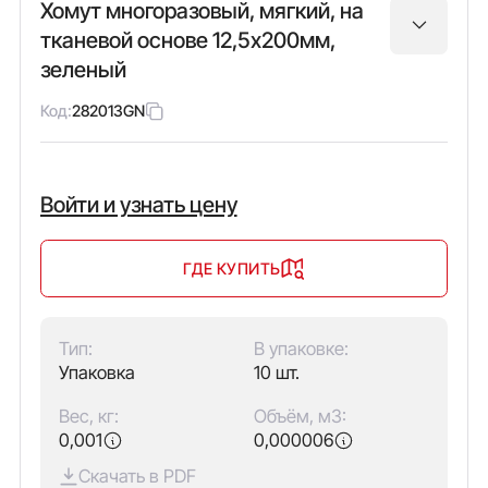
Хомут многоразовый, мягкий, на
тканевой основе 12,5х200мм,
зеленый
Код:
282013GN
Войти и узнать цену
ГДЕ КУПИТЬ
Тип:
В упаковке:
Упаковка
10 шт.
Вес, кг:
Объём, м3:
0,001
0,000006
Скачать в PDF