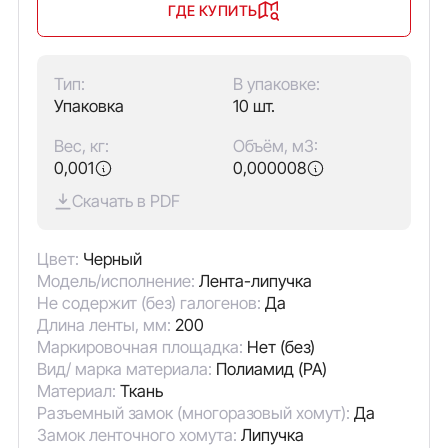
ГДЕ КУПИТЬ
Тип:
В упаковке:
Упаковка
10 шт.
Вес, кг:
Объём, м3:
0,001
0,000008
Скачать в PDF
Цвет:
Черный
Модель/исполнение:
Лента-липучка
Не содержит (без) галогенов:
Да
Длина ленты, мм:
200
Маркировочная площадка:
Нет (без)
Вид/ марка материала:
Полиамид (PA)
Материал:
Ткань
Разъемный замок (многоразовый хомут):
Да
Замок ленточного хомута:
Липучка