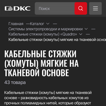
Часто ищут:
Главная
Каталог
Системы электропроводки и маркировки
Специсполнение
Кабельные стяжки (хомуты) «Quadro»
Кабельные стяжки (хомуты) мягкие на тканевой осно
КАБЕЛЬНЫЕ СТЯЖКИ
(ХОМУТЫ) МЯГКИЕ НА
ТКАНЕВОЙ ОСНОВЕ
43 товара
Кабельные стяжки (хомуты) мягкие на тканевой
основе – разновидность кабельных хомутов из
прочных полиамидных нитей, которые образуют