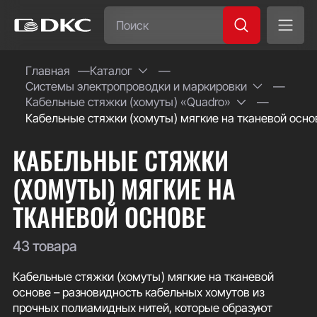
Часто ищут:
Главная
Каталог
Системы электропроводки и маркировки
Специсполнение
Кабельные стяжки (хомуты) «Quadro»
Кабельные стяжки (хомуты) мягкие на тканевой осно
КАБЕЛЬНЫЕ СТЯЖКИ
(ХОМУТЫ) МЯГКИЕ НА
ТКАНЕВОЙ ОСНОВЕ
43 товара
Кабельные стяжки (хомуты) мягкие на тканевой
основе – разновидность кабельных хомутов из
прочных полиамидных нитей, которые образуют