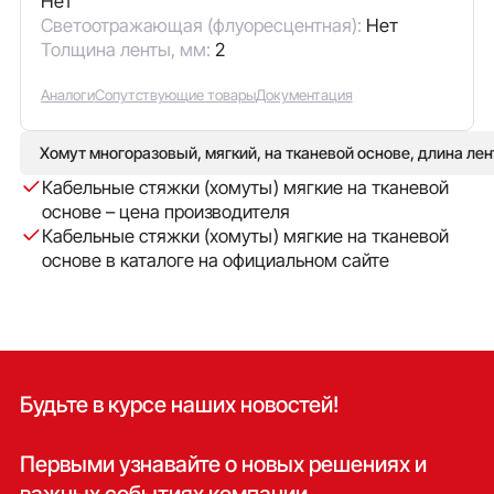
Нет
Светоотражающая (флуоресцентная):
Нет
Толщина ленты, мм:
2
Аналоги
Сопутствующие товары
Документация
Хомут многоразовый, мягкий, на тканевой основе, длина лен
Кабельные стяжки (хомуты) мягкие на тканевой
основе – цена производителя
Кабельные стяжки (хомуты) мягкие на тканевой
основе в каталоге на официальном сайте
Будьте в курсе наших новостей!
Первыми узнавайте о новых решениях и
важных событиях компании