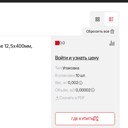
Сбросить все
0.0
ве 12,5х400мм,
Войти и узнать цену
Тип:
Упаковка
В упаковке:
10 шт.
Вес, кг:
0,002
Объём, м3:
0,00002
Скачать в PDF
ГДЕ КУПИТЬ