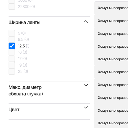
5000
(0)
22800
(0)
Хомут многоразовы
Хомут многоразовы
Ширина ленты
9
(0)
Хомут многоразовы
9.5
(0)
12.5
(1)
Хомут многоразов
16
(0)
17
(0)
Хомут многоразовы
19
(0)
25
(0)
Хомут многоразовы
Хомут многоразовы
Макс. диаметр
обхвата (пучка)
Хомут многоразовы
35
(0)
Цвет
Хомут многоразовы
51
(0)
59
(0)
Желтый
(0)
Хомут многоразовы
89
(0)
Зеленый
(0)