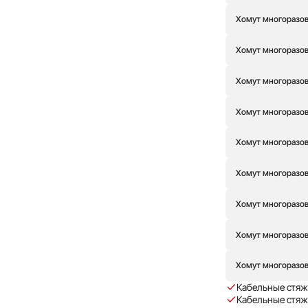
Хомут многоразовы
Хомут многоразовы
Хомут многоразов
Хомут многоразов
Хомут многоразов
Хомут многоразовы
Хомут многоразов
Хомут многоразовы
Хомут многоразовы
Кабельные стяж
Кабельные стяжк