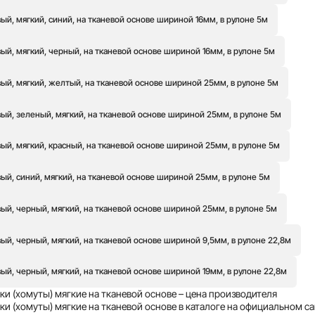
й, мягкий, синий, на тканевой основе шириной 16мм, в рулоне 5м
й, мягкий, черный, на тканевой основе шириной 16мм, в рулоне 5м
ый, мягкий, желтый, на тканевой основе шириной 25мм, в рулоне 5м
ый, зеленый, мягкий, на тканевой основе шириной 25мм, в рулоне 5м
ый, мягкий, красный, на тканевой основе шириной 25мм, в рулоне 5м
й, синий, мягкий, на тканевой основе шириной 25мм, в рулоне 5м
ый, черный, мягкий, на тканевой основе шириной 25мм, в рулоне 5м
й, черный, мягкий, на тканевой основе шириной 9,5мм, в рулоне 22,8м
й, черный, мягкий, на тканевой основе шириной 19мм, в рулоне 22,8м
ки (хомуты) мягкие на тканевой основе – цена производителя
и (хомуты) мягкие на тканевой основе в каталоге на официальном са