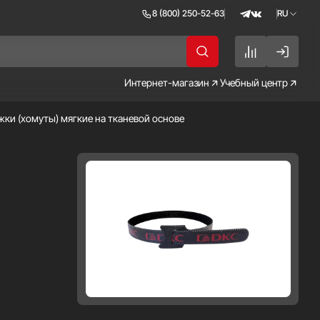
8 (800) 250-52-63
RU
RU
EN
Интернет-магазин
Учебный центр
жки (хомуты) мягкие на тканевой основе