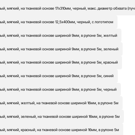
й, мягкий, на тканевой основе 17х310мм, черный, макс. диаметр обхвата (пуч
й, мягкий, на тканевой основе 12,5х400мм, черный, с логотипом
ый, мягкий, на тканевой основе шириной 9мм, в рулоне 5м, желтый
ый, мягкий, на тканевой основе шириной 9мм, в рулоне 5м, зеленый
й, мягкий, на тканевой основе шириной 9мм, в рулоне 5м, красный
й, мягкий, на тканевой основе шириной 9мм, в рулоне 5м, синий
ый, мягкий, на тканевой основе шириной 9мм, в рулоне 5м, черный
ый, мягкий, желтый, на тканевой основе шириной 16мм, в рулоне 5м
й, мягкий, зеленый, на тканевой основе шириной 16мм, в рулоне 5м
й, мягкий, красный, на тканевой основе шириной 16мм, в рулоне 5м