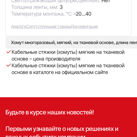
Светоотражающая (флуоресцентная):
Нет
Толщина ленты, мм:
3
Температура монтажа, °C:
-20...40
Аналоги
Сопутствующие товары
Документация
Хомут многоразовый, мягкий, на тканевой основе, длина лен
Кабельные стяжки (хомуты) мягкие на тканевой
основе – цена производителя
Кабельные стяжки (хомуты) мягкие на тканевой
основе в каталоге на официальном сайте
Будьте в курсе наших новостей!
Первыми узнавайте о новых решениях и
важных событиях компании