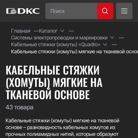
Часто ищут:
Главная
Каталог
Системы электропроводки и маркировки
Специсполнение
Кабельные стяжки (хомуты) «Quadro»
Кабельные стяжки (хомуты) мягкие на тканевой осно
КАБЕЛЬНЫЕ СТЯЖКИ
(ХОМУТЫ) МЯГКИЕ НА
ТКАНЕВОЙ ОСНОВЕ
43 товара
Кабельные стяжки (хомуты) мягкие на тканевой
основе – разновидность кабельных хомутов из
прочных полиамидных нитей, которые образуют