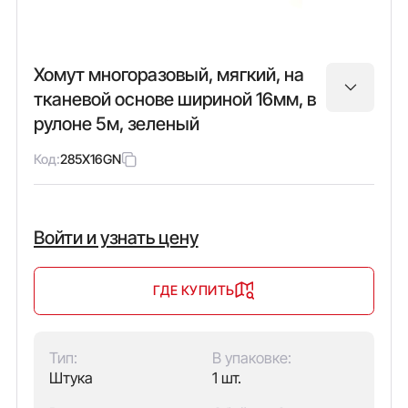
Хомут многоразовый, мягкий, на
тканевой основе шириной 16мм, в
рулоне 5м, зеленый
Код:
285X16GN
Войти и узнать цену
ГДЕ КУПИТЬ
Тип:
В упаковке:
Штука
1 шт.