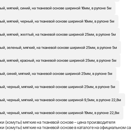
й, мягкий, синий, на тканевой основе шириной 16мм, в рулоне 5м
й, мягкий, черный, на тканевой основе шириной 16мм, в рулоне 5м
ый, мягкий, желтый, на тканевой основе шириной 25мм, в рулоне 5м
ый, зеленый, мягкий, на тканевой основе шириной 25мм, в рулоне 5м
ый, мягкий, красный, на тканевой основе шириной 25мм, в рулоне 5м
й, синий, мягкий, на тканевой основе шириной 25мм, в рулоне 5м
ый, черный, мягкий, на тканевой основе шириной 25мм, в рулоне 5м
й, черный, мягкий, на тканевой основе шириной 9,5мм, в рулоне 22,8м
й, черный, мягкий, на тканевой основе шириной 19мм, в рулоне 22,8м
ки (хомуты) мягкие на тканевой основе – цена производителя
и (хомуты) мягкие на тканевой основе в каталоге на официальном са