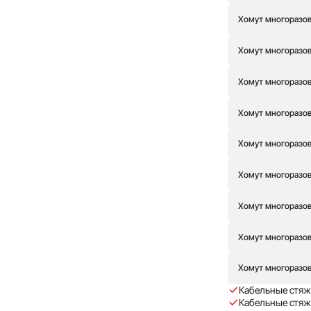
Хомут многоразовы
Хомут многоразовы
Хомут многоразов
Хомут многоразов
Хомут многоразов
Хомут многоразовы
Хомут многоразов
Хомут многоразовы
Хомут многоразовы
Кабельные стяж
Кабельные стяжк