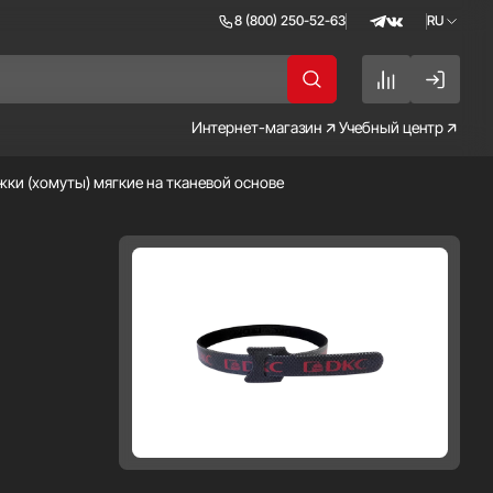
8 (800) 250-52-63
RU
RU
EN
Интернет-магазин
Учебный центр
жки (хомуты) мягкие на тканевой основе