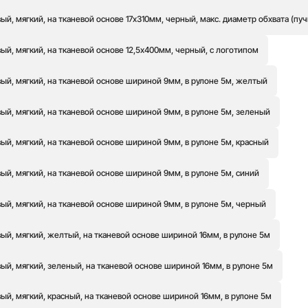
й, мягкий, на тканевой основе 17х310мм, черный, макс. диаметр обхвата (пуч
й, мягкий, на тканевой основе 12,5х400мм, черный, с логотипом
ый, мягкий, на тканевой основе шириной 9мм, в рулоне 5м, желтый
ый, мягкий, на тканевой основе шириной 9мм, в рулоне 5м, зеленый
й, мягкий, на тканевой основе шириной 9мм, в рулоне 5м, красный
й, мягкий, на тканевой основе шириной 9мм, в рулоне 5м, синий
ый, мягкий, на тканевой основе шириной 9мм, в рулоне 5м, черный
ый, мягкий, желтый, на тканевой основе шириной 16мм, в рулоне 5м
й, мягкий, зеленый, на тканевой основе шириной 16мм, в рулоне 5м
й, мягкий, красный, на тканевой основе шириной 16мм, в рулоне 5м