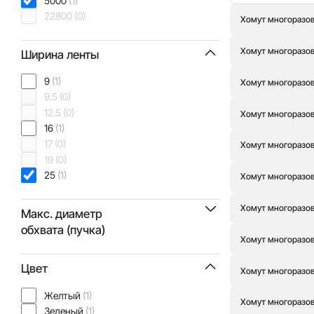
5000
(1)
22800
(0)
Хомут многоразовы
Хомут многоразовы
Ширина ленты
9
(1)
Хомут многоразовы
9.5
(0)
12.5
(0)
Хомут многоразов
16
(1)
17
(0)
Хомут многоразовы
19
(0)
25
(1)
Хомут многоразовы
Хомут многоразовы
Макс. диаметр
обхвата (пучка)
Хомут многоразовы
35
(0)
Цвет
Хомут многоразовы
51
(0)
59
(0)
Желтый
(1)
Хомут многоразовы
89
(0)
Зеленый
(1)