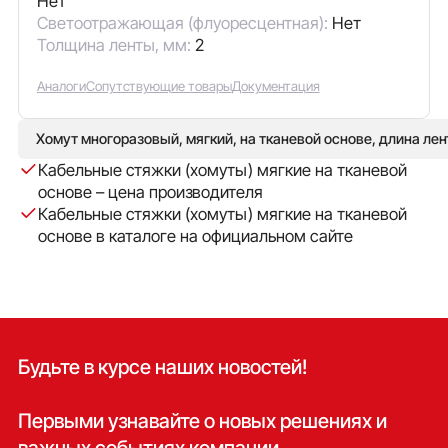
Нет
Светоотражающая (флуоресцентная):
Нет
Толщина ленты, мм:
2
Аналоги
Сопутствующие товары
Документация
Хомут многоразовый, мягкий, на тканевой основе, длина лен
Кабельные стяжки (хомуты) мягкие на тканевой
основе – цена производителя
Кабельные стяжки (хомуты) мягкие на тканевой
основе в каталоге на официальном сайте
Будьте в курсе наших новостей!
Первыми узнавайте о новых решениях и
важных событиях компании