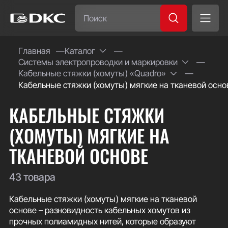
Часто ищут:
Главная
Каталог
Системы электропроводки и маркировки
Специсполнение
Кабельные стяжки (хомуты) «Quadro»
Кабельные стяжки (хомуты) мягкие на тканевой осно
КАБЕЛЬНЫЕ СТЯЖКИ
(ХОМУТЫ) МЯГКИЕ НА
ТКАНЕВОЙ ОСНОВЕ
43 товара
Кабельные стяжки (хомуты) мягкие на тканевой
основе – разновидность кабельных хомутов из
прочных полиамидных нитей, которые образуют