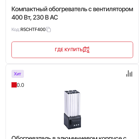
Компактный обогреватель с вентилятором
400 Вт, 230 В AC
Код:
R5CHTF400
ГДЕ КУПИТЬ
Хит
0.0
Обогреватель в алюминиевом корпусе с