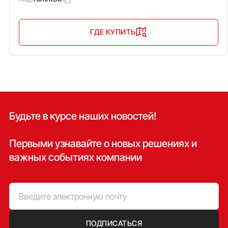
ГДЕ КУПИТЬ
Будьте в курсе наших новостей!
Первыми узнавайте о новых решениях и
важных событиях компании
ПОДПИСАТЬСЯ