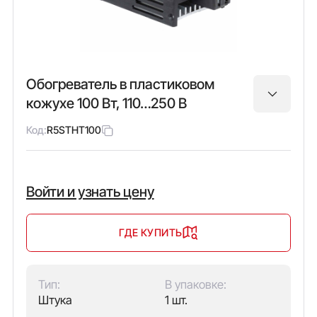
Обогреватель в пластиковом
кожухе 100 Вт, 110…250 В
Код:
R5STHT100
Войти и узнать цену
ГДЕ КУПИТЬ
Тип:
В упаковке:
Штука
1 шт.