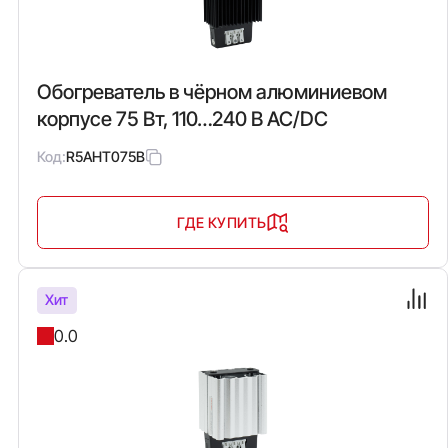
Обогреватель в чёрном алюминиевом
корпусе 75 Вт, 110…240 В AC/DC
Код:
R5AHT075B
ГДЕ КУПИТЬ
Хит
0.0