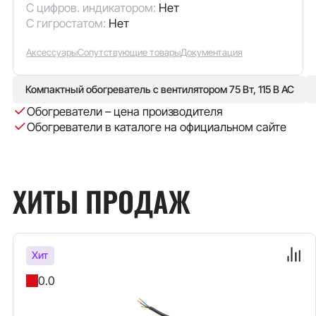
С цифров. индикатором:
Нет
С гигростатом:
Нет
Аксессуары
Сопутствующие товары
Документация
Компактный обогреватель с вентилятором 75 Вт, 115 В AC
Обогреватели – цена производителя
Обогреватели в каталоге на официальном сайте
ХИТЫ ПРОДАЖ
Хит
0.0