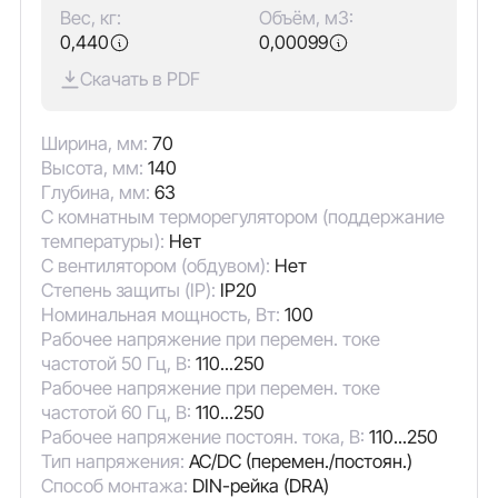
Вес, кг:
Объём, м3:
0,440
0,00099
Скачать в PDF
Ширина, мм:
70
Высота, мм:
140
Глубина, мм:
63
С комнатным терморегулятором (поддержание
температуры):
Нет
С вентилятором (обдувом):
Нет
Степень защиты (IP):
IP20
Номинальная мощность, Вт:
100
Рабочее напряжение при перемен. токе
частотой 50 Гц, В:
110...250
Рабочее напряжение при перемен. токе
частотой 60 Гц, В:
110...250
Рабочее напряжение постоян. тока, В:
110...250
Тип напряжения:
AC/DC (перемен./постоян.)
Способ монтажа:
DIN-рейка (DRA)