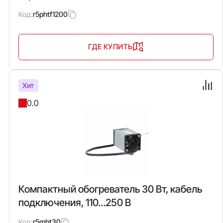
Код:
r5phtf1200
ГДЕ КУПИТЬ
Хит
0.0
Компактный обогреватель 30 Вт, кабель
подключения, 110…250 В
Код:
r5mht30