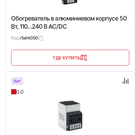
Обогреватель в алюминиевом корпусе 50
Вт, 110…240 В AC/DC
Код:
r5aht050
ГДЕ КУПИТЬ
Хит
0.0