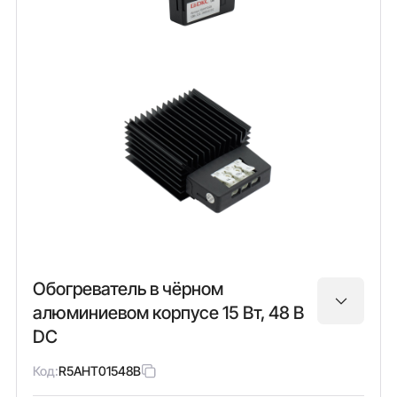
Обогреватель в чёрном
алюминиевом корпусе 15 Вт, 48 В
DC
Код:
R5AHT01548B