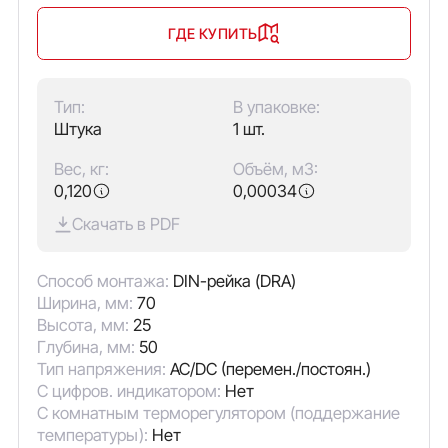
ГДЕ КУПИТЬ
Тип:
В упаковке:
Штука
1 шт.
Вес, кг:
Объём, м3:
0,120
0,00034
Скачать в PDF
Способ монтажа:
DIN-рейка (DRA)
Ширина, мм:
70
Высота, мм:
25
Глубина, мм:
50
Тип напряжения:
AC/DC (перемен./постоян.)
С цифров. индикатором:
Нет
С комнатным терморегулятором (поддержание
температуры):
Нет