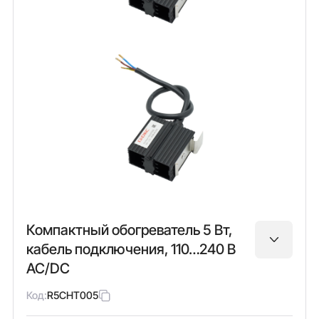
Компактный обогреватель 5 Вт,
кабель подключения, 110…240 В
AC/DC
Код:
R5CHT005