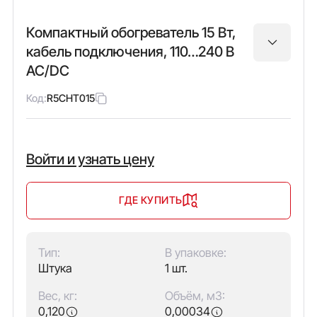
Компактный обогреватель 15 Вт,
кабель подключения, 110…240 В
AC/DC
Код:
R5CHT015
Войти и узнать цену
ГДЕ КУПИТЬ
Тип:
В упаковке:
Штука
1 шт.
Вес, кг:
Объём, м3:
0,120
0,00034