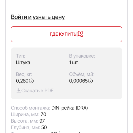
Войти и узнать цену
ГДЕ КУПИТЬ
Тип:
В упаковке:
Штука
1 шт.
Вес, кг:
Объём, м3:
0,280
0,00065
Скачать в PDF
Способ монтажа:
DIN-рейка (DRA)
Ширина, мм:
70
Высота, мм:
97
Глубина, мм:
50