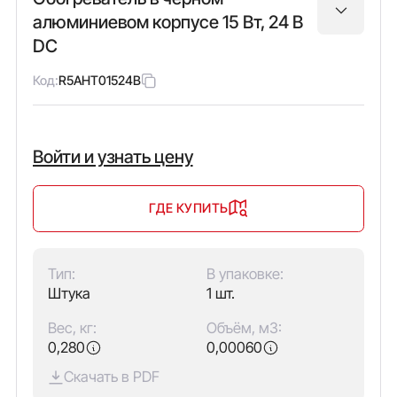
алюминиевом корпусе 15 Вт, 24 В
DC
Код:
R5AHT01524B
Войти и узнать цену
ГДЕ КУПИТЬ
Тип:
В упаковке:
Штука
1 шт.
Вес, кг:
Объём, м3:
0,280
0,00060
Скачать в PDF