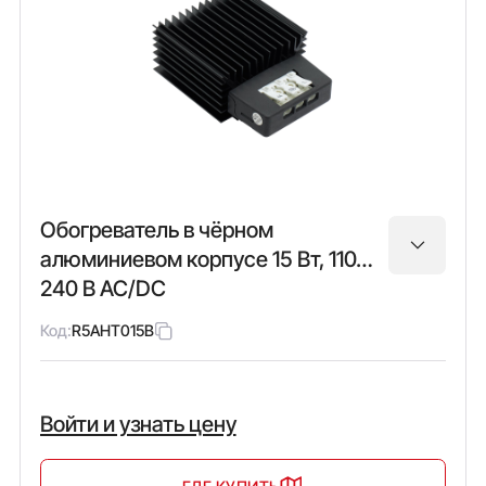
Обогреватель в чёрном
алюминиевом корпусе 15 Вт, 110…
240 В AC/DC
Код:
R5AHT015B
Войти и узнать цену