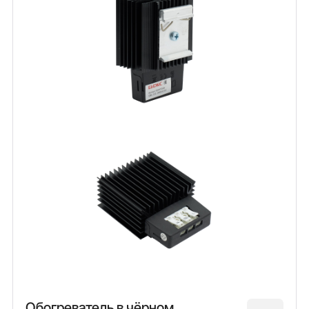
Обогреватель в чёрном