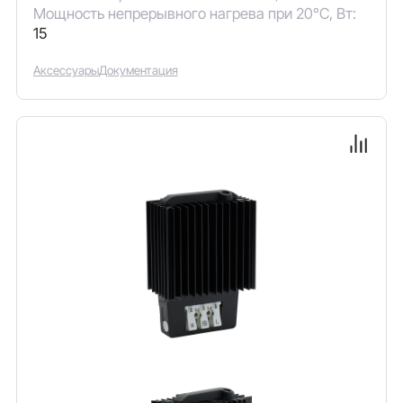
Мощность непрерывного нагрева при 20°C, Вт:
15
Аксессуары
Документация