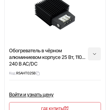
Обогреватель в чёрном
алюминиевом корпусе 25 Вт, 110…
240 В AC/DC
Код:
R5AHT025B
Войти и узнать цену
ГДЕ КУПИТЬ