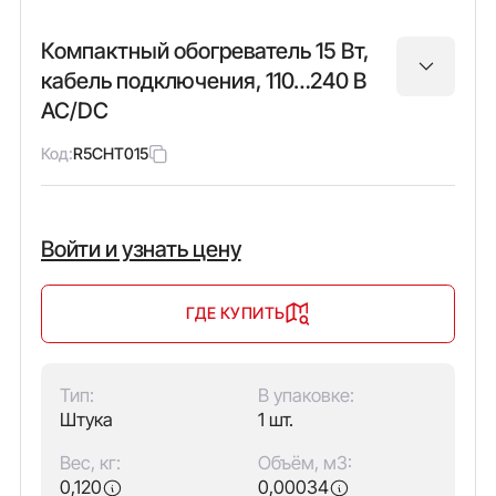
Компактный обогреватель 15 Вт,
кабель подключения, 110…240 В
AC/DC
Код:
R5CHT015
Войти и узнать цену
ГДЕ КУПИТЬ
Тип:
В упаковке:
Штука
1 шт.
Вес, кг:
Объём, м3:
0,120
0,00034