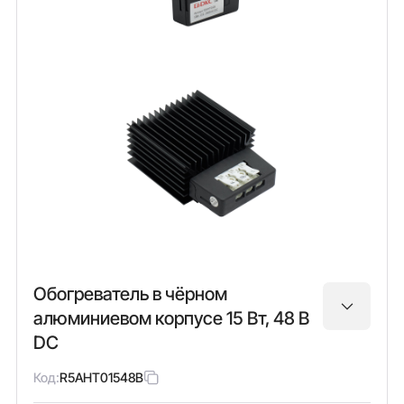
Обогреватель в чёрном
алюминиевом корпусе 15 Вт, 48 В
DC
Код:
R5AHT01548B