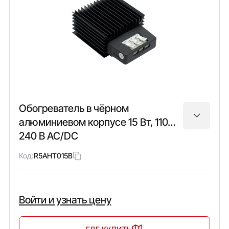
Обогреватель в чёрном
алюминиевом корпусе 15 Вт, 110…
240 В AC/DC
Код:
R5AHT015B
Войти и узнать цену