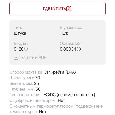
ГДЕ КУПИТЬ
Тип:
В упаковке:
Штука
1 шт.
Вес, кг:
Объём, м3:
0,120
0,00034
Скачать в PDF
Способ монтажа:
DIN-рейка (DRA)
Ширина, мм:
70
Высота, мм:
25
Глубина, мм:
50
Тип напряжения:
AC/DC (перемен./постоян.)
С цифров. индикатором:
Нет
С комнатным терморегулятором (поддержание
температуры):
Нет