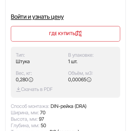
Войти и узнать цену
ГДЕ КУПИТЬ
Тип:
В упаковке:
Штука
1 шт.
Вес, кг:
Объём, м3:
0,280
0,00065
Скачать в PDF
Способ монтажа:
DIN-рейка (DRA)
Ширина, мм:
70
Высота, мм:
97
Глубина, мм:
50