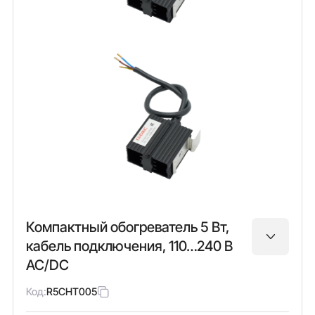
Компактный обогреватель 5 Вт,
кабель подключения, 110…240 В
AC/DC
Код:
R5CHT005