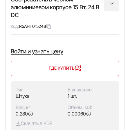
алюминиевом корпусе 15 Вт, 24 В
DC
Код:
R5AHT01524B
Войти и узнать цену
ГДЕ КУПИТЬ
Тип:
В упаковке:
Штука
1 шт.
Вес, кг:
Объём, м3:
0,280
0,00060
Скачать в PDF