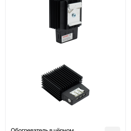
Обогреватель в чёрном