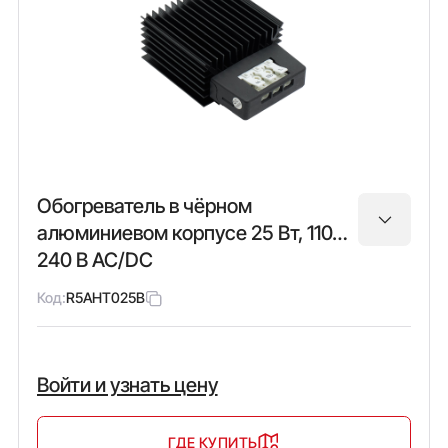
Обогреватель в чёрном
алюминиевом корпусе 25 Вт, 110…
240 В AC/DC
Код:
R5AHT025B
Войти и узнать цену
ГДЕ КУПИТЬ