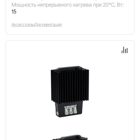
Мощность непрерывного нагрева при 20°C, Вт:
15
Аксессуары
Документация