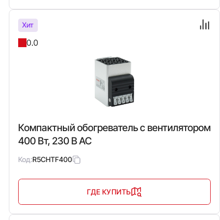
Хит
0.0
Компактный обогреватель с вентилятором
400 Вт, 230 В AC
Код:
R5CHTF400
ГДЕ КУПИТЬ