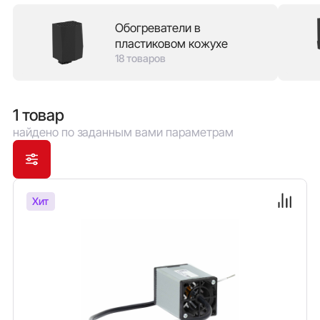
надежностью конструкции, так и с пластиковым
Обогреватели в
кожухом, который защищает от ожога в случае
пластиковом кожухе
прикосновения и позволяет экономить место в
18 товаров
шкафу, монтируя оборудование непосредственно
рядом с обогревателем. В зависимости от мощности
обогрева доступны модели с вентилятором обдува.
1 товар
найдено по заданным вами параметрам
Хит