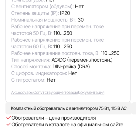
С вентилятором (обдувом):
Нет
Степень защиты (IP):
IP20
Номинальная мощность, Вт:
30
Рабочее напряжение при перемен. токе
частотой 50 Гц, В:
110...250
Рабочее напряжение при перемен. токе
частотой 60 Гц, В:
110...250
Рабочее напряжение постоян. тока, В:
110...250
Тип напряжения:
AC/DC (перемен./постоян.)
Способ монтажа:
DIN-рейка (DRA)
С цифров. индикатором:
Нет
С гигростатом:
Нет
Аксессуары
Сопутствующие товары
Документация
Компактный обогреватель с вентилятором 75 Вт, 115 В AC
Обогреватели – цена производителя
Обогреватели в каталоге на официальном сайте