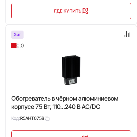
ГДЕ КУПИТЬ
Хит
0.0
Обогреватель в чёрном алюминиевом
корпусе 75 Вт, 110…240 В AC/DC
Код:
R5AHT075B