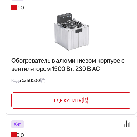
0.0
Обогреватель в алюминиевом корпусе с
вентилятором 1500 Вт, 230 В AC
Код:
r5aht1500
ГДЕ КУПИТЬ
Хит
0.0