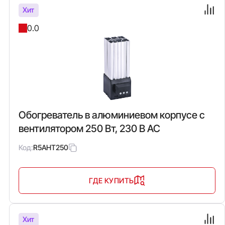
Хит
0.0
Обогреватель в алюминиевом корпусе с
вентилятором 250 Вт, 230 В AC
Код:
R5AHT250
ГДЕ КУПИТЬ
Хит