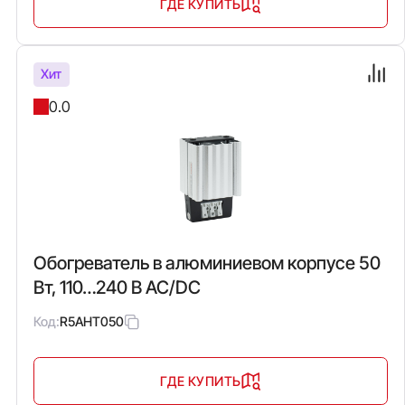
ГДЕ КУПИТЬ
Хит
0.0
Обогреватель в алюминиевом корпусе 50
Вт, 110…240 В AC/DC
Код:
R5AHT050
ГДЕ КУПИТЬ