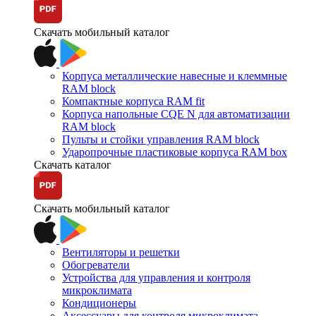
Скачать мобильный каталог
Корпуса металлические навесные и клеммные
RAM block
Компактные корпуса RAM fit
Корпуса напольные CQE N для автоматизации
RAM block
Пульты и стойки управления RAM block
Ударопрочные пластиковые корпуса RAM box
Скачать каталог
Скачать мобильный каталог
Вентиляторы и решетки
Обогреватели
Устройства для управления и контроля
микроклимата
Кондиционеры
Аксессуары для контроля микроклимата