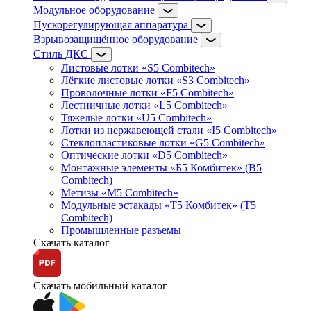
Модульное оборудование
Пускорегулирующая аппаратура
Взрывозащищённое оборудование
Стиль ДКС
Листовые лотки «S5 Combitech»
Лёгкие листовые лотки «S3 Combitech»
Проволочные лотки «F5 Combitech»
Лестничные лотки «L5 Combitech»
Тяжелые лотки «U5 Combitech»
Лотки из нержавеющей стали «I5 Combitech»
Стеклопластиковые лотки «G5 Combitech»
Оптические лотки «D5 Combitech»
Монтажные элементы «Б5 Комбитек» (B5
Combitech)
Метизы «M5 Combitech»
Модульные эстакады «Т5 Комбитек» (T5
Combitech)
Промышленные разъемы
Скачать каталог
Скачать мобильный каталог