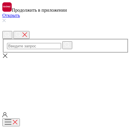
Продолжить в приложении
Открыть