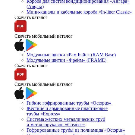
Короба для систем кондиционирования «Ангара»
(Angara)
Мини-каналы и кабельные короба «In-liner Classic»
Скачать каталог
Скачать мобильный каталог
Модульные щитки «Рам Бэйс» (RAM Base)
Модульные щитки «Фрейм» (FRAME)
Скачать каталог
Скачать мобильный каталог
Гибкие гофрированные трубы «Octopus»
Жёсткие и армированные пластиковые
трубы «Express»
Система жёстких металлических труб
и металлорукавов «Cosmec»
Гофрированные трубы из полиамида «Octopus»