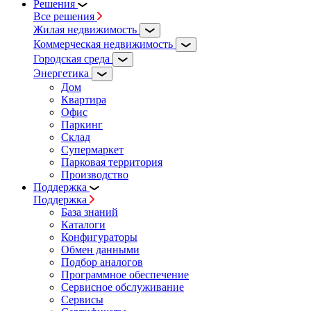
Решения
Все решения
Жилая недвижимость
Коммерческая недвижимость
Городская среда
Энергетика
Дом
Квартира
Офис
Паркинг
Склад
Супермаркет
Парковая территория
Производство
Поддержка
Поддержка
База знаний
Каталоги
Конфигураторы
Обмен данными
Подбор аналогов
Программное обеспечение
Сервисное обслуживание
Сервисы