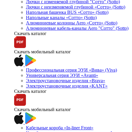
Лючки с изменяемой глубиной "Сотто" (Sotto)
Лючки с неизменяемой глубиной «Сотто» (Sotto)
Напольная башенка BUS «Сотто» (Sotto)
Напольные каналы «Сотто» (Sotto)
Алюминиевые колонны Aero «Сотто» (Sotto)
Алюминиевые кабель-каналы Aero "Сотто" (Sotto)
Скачать каталог
Скачать мобильный каталог
Профессиональная серия ЭУИ «Вива» (Viva)
Универсальная серия ЭУИ «Avanti»
Электроустановочные изделия «Brava»
Электроустановочные изделия «KANT»
Скачать каталог
Скачать мобильный каталог
Кабельные короба «In-liner Front»