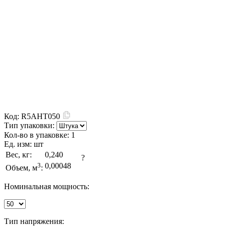
Код:
R5AHT050
Тип упаковки:
Кол-во в упаковке:
1
Ед. изм:
шт
Вес, кг:
0,240
?
3
0,00048
Объем, м
:
Номинальная мощность:
Тип напряжения: