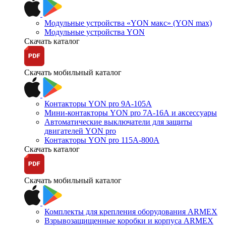
Модульные устройства «YON макс» (YON max)
Модульные устройства YON
Скачать каталог
Скачать мобильный каталог
Контакторы YON pro 9А-105А
Мини-контакторы YON pro 7А-16А и аксессуары
Автоматические выключатели для защиты
двигателей YON pro
Контакторы YON pro 115А-800А
Скачать каталог
Скачать мобильный каталог
Комплекты для крепления оборудования ARMEX
Взрывозащищенные коробки и корпуса ARMEX