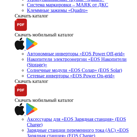
Система маркировки – MARK от ДКС
Клеммные зажимы «Quadro»
Скачать каталог
Скачать мобильный каталог
Автономные инверторы «EOS Power Off-grid»
Накопители электроэнергии «EOS Накопители
(Storage)»
Солнечные модули «EOS Солар» (EOS Solar)
Сетевые инверторы «EOS Power On-grid»
Скачать каталог
Скачать мобильный каталог
Аксессуары для «EOS Зарядная станция» (EOS
Charge)
Зарядные станции переменного тока (AC) «EOS
Зарядная станция» (EOS Charge)