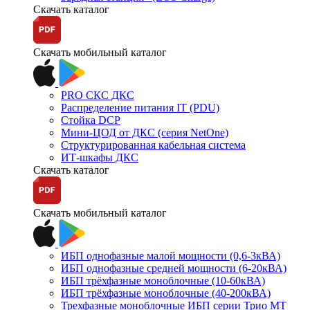
Скачать каталог
Скачать мобильный каталог
PRO СКС ДКС
Распределение питания IT (PDU)
Стойка DCP
Мини-ЦОД от ДКС (серия NetOne)
Структурированная кабельная система
ИТ-шкафы ДКС
Скачать каталог
Скачать мобильный каталог
ИБП однофазные малой мощности (0,6-3кВА)
ИБП однофазные средней мощности (6-20кВА)
ИБП трёхфазные моноблочные (10-60кВА)
ИБП трёхфазные моноблочные (40-200кВА)
Трехфазные моноблочные ИБП серии Трио МТ