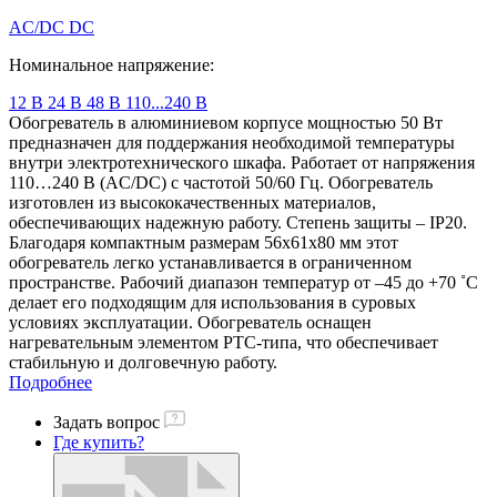
AC/DC
DC
Номинальное напряжение:
12 В
24 В
48 В
110...240 В
Обогреватель в алюминиевом корпусе мощностью 50 Вт
предназначен для поддержания необходимой температуры
внутри электротехнического шкафа. Работает от напряжения
110…240 В (AC/DC) с частотой 50/60 Гц. Обогреватель
изготовлен из высококачественных материалов,
обеспечивающих надежную работу. Степень защиты – IP20.
Благодаря компактным размерам 56x61x80 мм этот
обогреватель легко устанавливается в ограниченном
пространстве. Рабочий диапазон температур от –45 до +70 ˚C
делает его подходящим для использования в суровых
условиях эксплуатации. Обогреватель оснащен
нагревательным элементом РТС-типа, что обеспечивает
стабильную и долговечную работу.
Подробнее
Задать вопрос
Где купить?