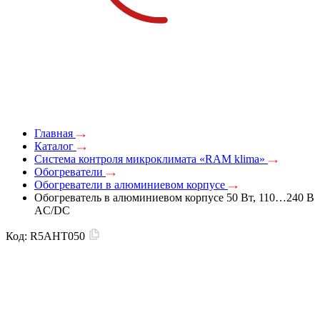
Главная
Каталог
Система контроля микроклимата «RAM klima»
Обогреватели
Обогреватели в алюминиевом корпусе
Обогреватель в алюминиевом корпусе 50 Вт, 110…240 В
AC/DC
Код:
R5AHT050