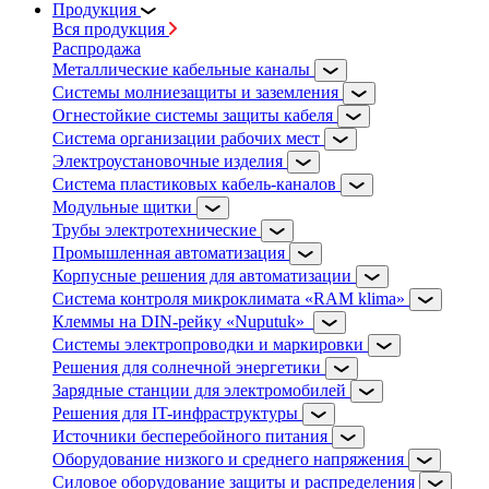
Продукция
Вся продукция
Распродажа
Металлические кабельные каналы
Системы молниезащиты и заземления
Огнестойкие системы защиты кабеля
Система организации рабочих мест
Электроустановочные изделия
Система пластиковых кабель-каналов
Модульные щитки
Трубы электротехнические
Промышленная автоматизация
Корпусные решения для автоматизации
Система контроля микроклимата «RAM klima»
Клеммы на DIN-рейку «Nuputuk»
Системы электропроводки и маркировки
Решения для солнечной энергетики
Зарядные станции для электромобилей
Решения для IT-инфраструктуры
Источники бесперебойного питания
Оборудование низкого и среднего напряжения
Силовое оборудование защиты и распределения