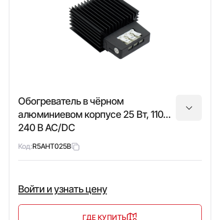
Обогреватель в чёрном
алюминиевом корпусе 25 Вт, 110…
240 В AC/DC
Код:
R5AHT025B
Войти и узнать цену
ГДЕ КУПИТЬ