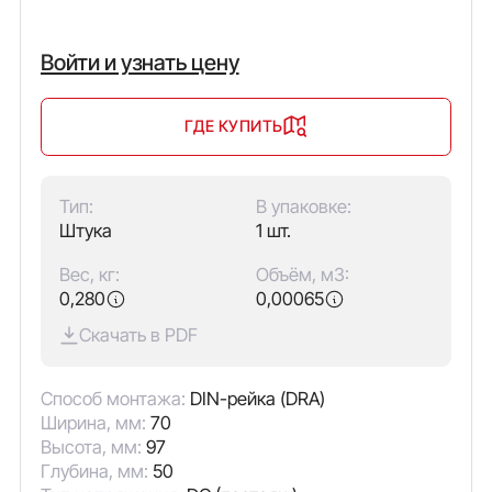
Войти и узнать цену
ГДЕ КУПИТЬ
Тип:
В упаковке:
Штука
1 шт.
Вес, кг:
Объём, м3:
0,280
0,00065
Скачать в PDF
Способ монтажа:
DIN-рейка (DRA)
Ширина, мм:
70
Высота, мм:
97
Глубина, мм:
50