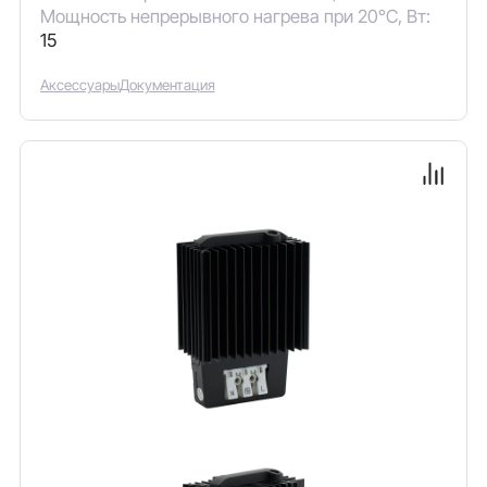
Мощность непрерывного нагрева при 20°C, Вт:
15
Аксессуары
Документация