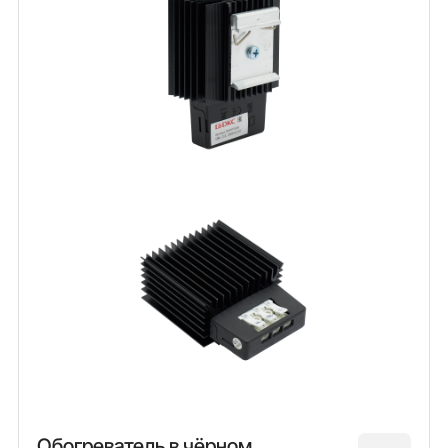
Обогреватель в чёрном