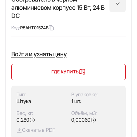
алюминиевом корпусе 15 Вт, 24 В
DC
Код:
R5AHT01524B
Войти и узнать цену
ГДЕ КУПИТЬ
Тип:
В упаковке:
Штука
1 шт.
Вес, кг:
Объём, м3:
0,280
0,00060
Скачать в PDF