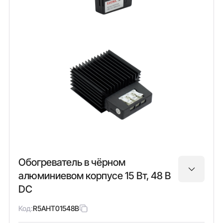
Обогреватель в чёрном
алюминиевом корпусе 15 Вт, 48 В
DC
Код:
R5AHT01548B