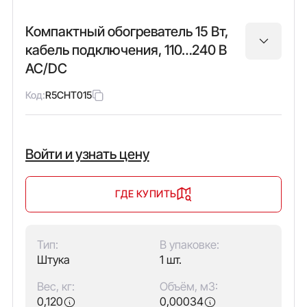
Компактный обогреватель 15 Вт,
кабель подключения, 110…240 В
AC/DC
Код:
R5CHT015
Войти и узнать цену
ГДЕ КУПИТЬ
Тип:
В упаковке:
Штука
1 шт.
Вес, кг:
Объём, м3:
0,120
0,00034