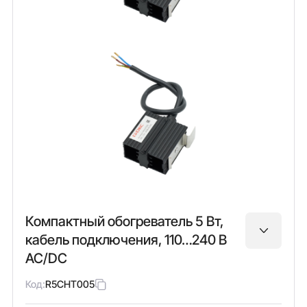
Компактный обогреватель 5 Вт,
кабель подключения, 110…240 В
AC/DC
Код:
R5CHT005