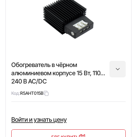
Обогреватель в чёрном
алюминиевом корпусе 15 Вт, 110…
240 В AC/DC
Код:
R5AHT015B
Войти и узнать цену