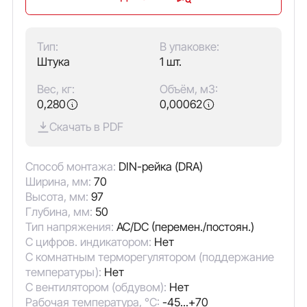
Тип:
В упаковке:
Штука
1 шт.
Вес, кг:
Объём, м3:
0,280
0,00062
Скачать в PDF
Способ монтажа:
DIN-рейка (DRA)
Ширина, мм:
70
Высота, мм:
97
Глубина, мм:
50
Тип напряжения:
AC/DC (перемен./постоян.)
С цифров. индикатором:
Нет
С комнатным терморегулятором (поддержание
температуры):
Нет
С вентилятором (обдувом):
Нет
Рабочая температура, °C:
-45...+70