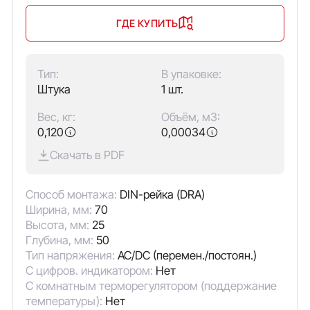
ГДЕ КУПИТЬ
Тип:
В упаковке:
Штука
1 шт.
Вес, кг:
Объём, м3:
0,120
0,00034
Скачать в PDF
Способ монтажа:
DIN-рейка (DRA)
Ширина, мм:
70
Высота, мм:
25
Глубина, мм:
50
Тип напряжения:
AC/DC (перемен./постоян.)
С цифров. индикатором:
Нет
С комнатным терморегулятором (поддержание
температуры):
Нет