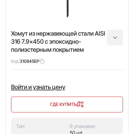
Хомут из нержавеющей стали AISI
316 7.9x450 с эпоксидно-
полиэстерным покрытием
Код:
310845EP
Войти и узнать цену
ГДЕ КУПИТЬ
Тип:
В упаковке:
50 шт.