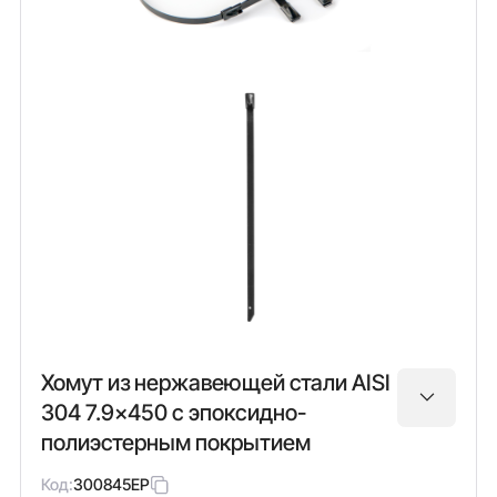
Хомут из нержавеющей стали AISI
304 7.9x450 с эпоксидно-
полиэстерным покрытием
Код:
300845EP