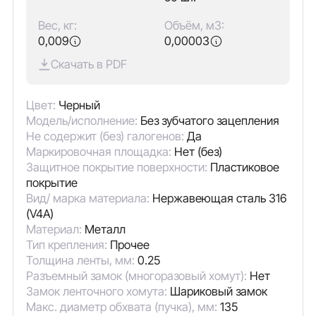
Вес, кг:
Объём, м3:
0,009
0,00003
Скачать в PDF
Цвет:
Черный
Модель/исполнение:
Без зубчатого зацепления
Не содержит (без) галогенов:
Да
Маркировочная площадка:
Нет (без)
Защитное покрытие поверхности:
Пластиковое
покрытие
Вид/ марка материала:
Нержавеющая сталь 316
(V4A)
Материал:
Металл
Тип крепления:
Прочее
Толщина ленты, мм:
0.25
Разъемный замок (многоразовый хомут):
Нет
Замок ленточного хомута:
Шариковый замок
Макс. диаметр обхвата (пучка), мм:
135