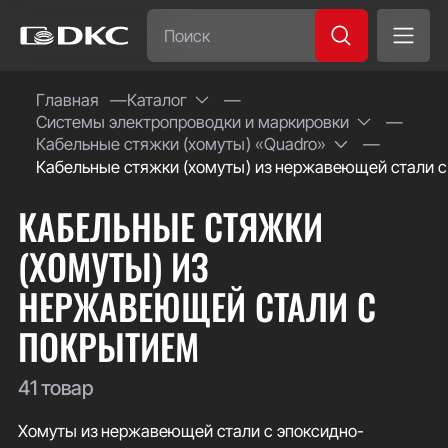
Часто ищут:
Главная
Каталог
Системы электропроводки и маркировки
Специсполнение
Кабельные стяжки (хомуты) «Quadro»
Кабельные стяжки (хомуты) из нержавеющей стали 
КАБЕЛЬНЫЕ СТЯЖКИ
(ХОМУТЫ) ИЗ
НЕРЖАВЕЮЩЕЙ СТАЛИ С
ПОКРЫТИЕМ
41 товар
Хомуты из нержавеющей стали с эпоксидно-