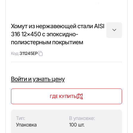
Хомут из нержавеющей стали AISI
316 12x450 с эпоксидно-
полиэстерным покрытием
Код:
311245EP
Войти и узнать цену
ГДЕ КУПИТЬ
Тип:
В упаковке:
Упаковка
100 шт.