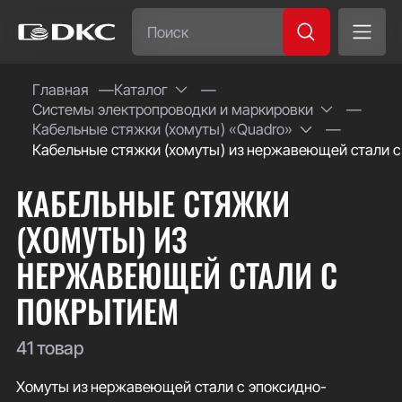
Часто ищут:
Главная
Каталог
Системы электропроводки и маркировки
Специсполнение
Кабельные стяжки (хомуты) «Quadro»
Кабельные стяжки (хомуты) из нержавеющей стали 
КАБЕЛЬНЫЕ СТЯЖКИ
(ХОМУТЫ) ИЗ
НЕРЖАВЕЮЩЕЙ СТАЛИ С
ПОКРЫТИЕМ
41 товар
Хомуты из нержавеющей стали с эпоксидно-