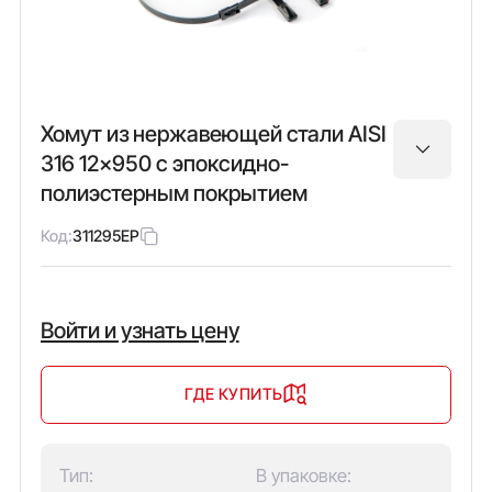
Хомут из нержавеющей стали AISI
316 12x950 с эпоксидно-
полиэстерным покрытием
Код:
311295EP
Войти и узнать цену
ГДЕ КУПИТЬ
Тип:
В упаковке: