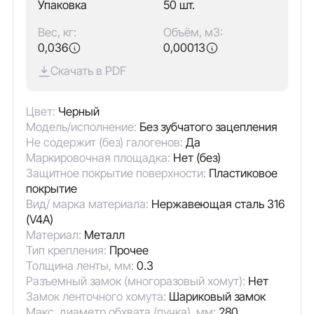
Упаковка
50 шт.
Вес, кг:
Объём, м3:
0,036
0,00013
Скачать в PDF
Цвет:
Черный
Модель/исполнение:
Без зубчатого зацепления
Не содержит (без) галогенов:
Да
Маркировочная площадка:
Нет (без)
Защитное покрытие поверхности:
Пластиковое
покрытие
Вид/ марка материала:
Нержавеющая сталь 316
(V4A)
Материал:
Металл
Тип крепления:
Прочее
Толщина ленты, мм:
0.3
Разъемный замок (многоразовый хомут):
Нет
Замок ленточного хомута:
Шариковый замок
Макс. диаметр обхвата (пучка), мм:
280