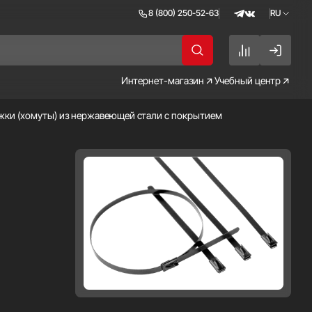
8 (800) 250-52-63
RU
RU
EN
Интернет-магазин
Учебный центр
жки (хомуты) из нержавеющей стали с покрытием