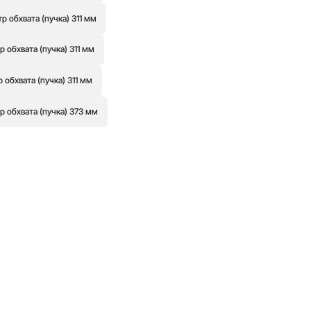
 обхвата (пучка) 311 мм
обхвата (пучка) 311 мм
обхвата (пучка) 311 мм
 обхвата (пучка) 373 мм