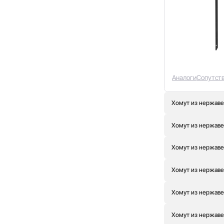
40
(0)
56
(0)
70
(0)
88
(0)
107
(0)
114
(0)
130
(0)
Аналоги
Сопутст
135
(0)
158
(0)
Хомут из нержаве
190
(0)
200
(2)
Хомут из нержаве
260
(0)
280
(0)
Хомут из нержаве
311
(0)
373
(0)
Хомут из нержаве
Хомут из нержаве
Хомут из нержаве