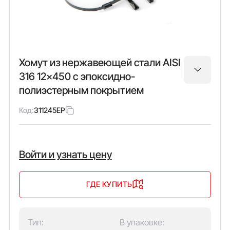
Хомут из нержавеющей стали AISI
316 12x450 с эпоксидно-
полиэстерным покрытием
Код:
311245EP
Войти и узнать цену
ГДЕ КУПИТЬ
Тип:
В упаковке: