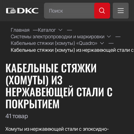
Часто ищут:
Главная
Каталог
Системы электропроводки и маркировки
Специсполнение
Кабельные стяжки (хомуты) «Quadro»
Кабельные стяжки (хомуты) из нержавеющей стали 
КАБЕЛЬНЫЕ СТЯЖКИ
(ХОМУТЫ) ИЗ
НЕРЖАВЕЮЩЕЙ СТАЛИ С
ПОКРЫТИЕМ
41 товар
Хомуты из нержавеющей стали с эпоксидно-