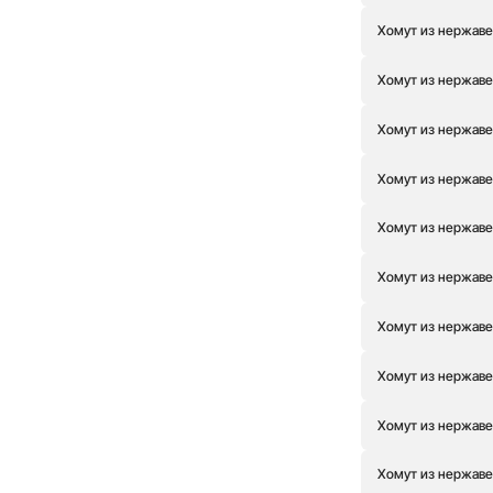
40
(0)
Хомут из нержаве
56
(0)
70
(0)
Хомут из нержаве
88
(0)
107
(0)
Хомут из нержаве
114
(0)
130
(0)
Хомут из нержаве
135
(0)
158
(0)
Хомут из нержаве
190
(1)
200
(0)
Хомут из нержаве
260
(0)
280
(0)
Хомут из нержаве
311
(0)
373
(0)
Хомут из нержаве
Хомут из нержаве
Хомут из нержаве