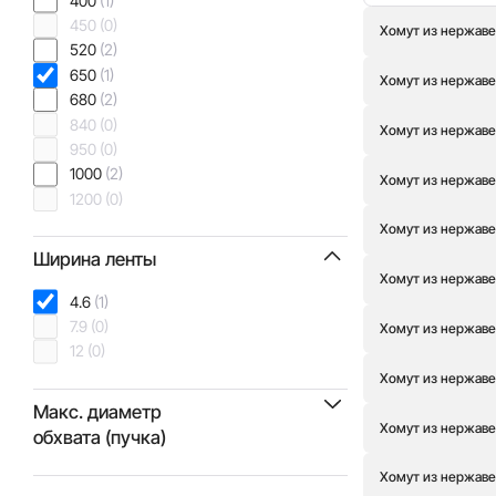
400
(1)
450
(0)
Хомут из нержаве
520
(2)
650
(1)
Хомут из нержаве
680
(2)
840
(0)
Хомут из нержаве
950
(0)
1000
(2)
Хомут из нержаве
1200
(0)
Хомут из нержаве
Ширина ленты
Хомут из нержаве
4.6
(1)
7.9
(0)
Хомут из нержаве
12
(0)
Хомут из нержаве
Макс. диаметр
Хомут из нержаве
обхвата (пучка)
Хомут из нержаве
24
(0)