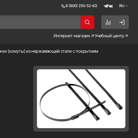
8 (800) 250-52-63
RU
RU
EN
Интернет-магазин
Учебный центр
жки (хомуты) из нержавеющей стали с покрытием