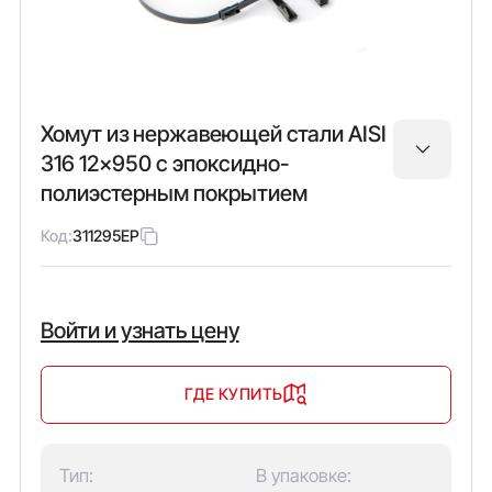
Хомут из нержавеющей стали AISI
316 12x950 с эпоксидно-
полиэстерным покрытием
Код:
311295EP
Войти и узнать цену
ГДЕ КУПИТЬ
Тип:
В упаковке: