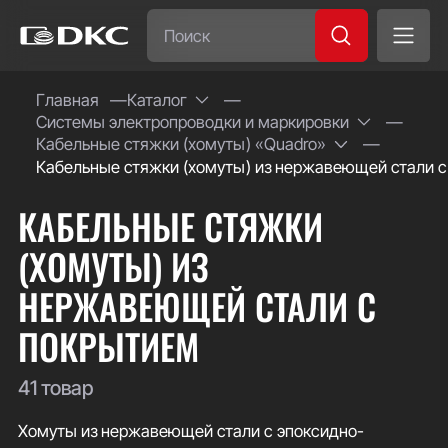
Часто ищут:
Главная
Каталог
Системы электропроводки и маркировки
Специсполнение
Кабельные стяжки (хомуты) «Quadro»
Кабельные стяжки (хомуты) из нержавеющей стали 
КАБЕЛЬНЫЕ СТЯЖКИ
(ХОМУТЫ) ИЗ
НЕРЖАВЕЮЩЕЙ СТАЛИ С
ПОКРЫТИЕМ
41 товар
Хомуты из нержавеющей стали с эпоксидно-