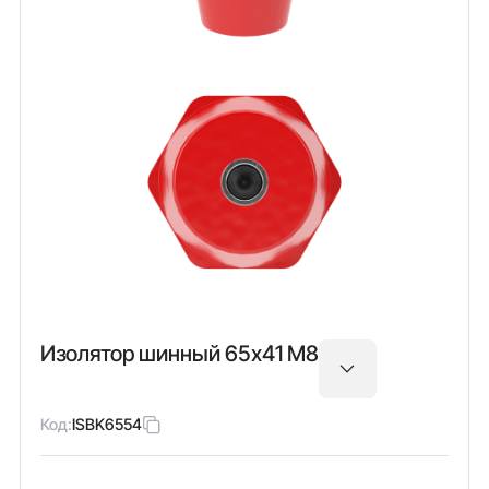
Изолятор шинный 65х41 М8
Код:
ISBK6554