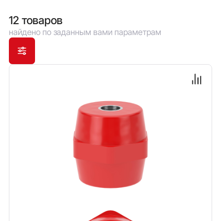
стойкостью к старению и горению.
12 товаров
найдено по заданным вами параметрам