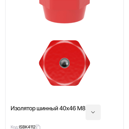
Изолятор шинный 40х46 М8
Код:
ISBK4112