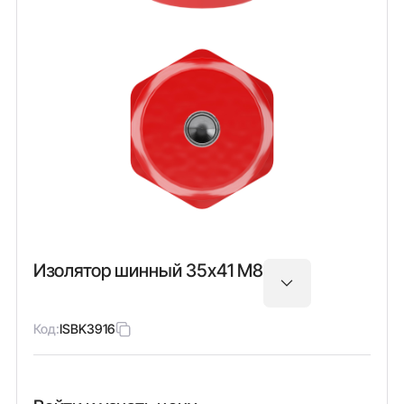
Изолятор шинный 35х41 М8
Код:
ISBK3916