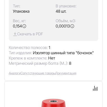
Тип:
В упаковке:
Упаковка
48 шт.
Вес, кг:
Объём, м3:
0,154
0,00013
Скачать в PDF
Количество полюсов:
1
Тип изделия:
Изолятор шинный типа "бочонок"
Крепеж в комплекте:
Нет
Метрический размер болта (М..):
8
Аналоги
Сопутствующие товары
Документация