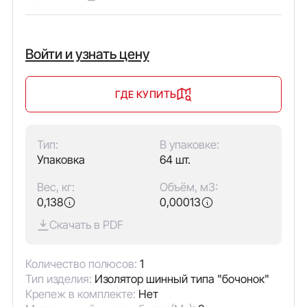
Войти и узнать цену
ГДЕ КУПИТЬ
Тип:
В упаковке:
Упаковка
64 шт.
Вес, кг:
Объём, м3:
0,138
0,00013
Скачать в PDF
Количество полюсов:
1
Тип изделия:
Изолятор шинный типа "бочонок"
Крепеж в комплекте:
Нет