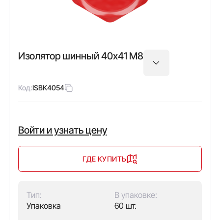
Изолятор шинный 40х41 М8
Код:
ISBK4054
Войти и узнать цену
ГДЕ КУПИТЬ
Тип:
В упаковке:
Упаковка
60 шт.