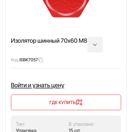
Изолятор шинный 70х60 М8
Код:
ISBK7057
Войти и узнать цену
ГДЕ КУПИТЬ
Тип:
В упаковке:
Упаковка
15 шт.