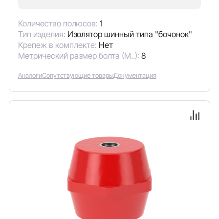
Количество полюсов:
1
Тип изделия:
Изолятор шинный типа "бочонок"
Крепеж в комплекте:
Нет
Метрический размер болта (М..):
8
Аналоги
Сопутствующие товары
Документация