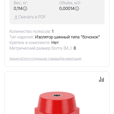
Вес, кг:
Объём, м3:
0,114
0,00014
Скачать в PDF
Количество полюсов:
1
Тип изделия:
Изолятор шинный типа "бочонок"
Крепеж в комплекте:
Нет
Метрический размер болта (М..):
8
Аналоги
Сопутствующие товары
Документация