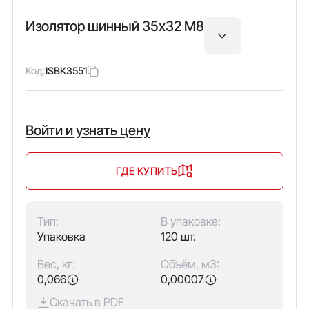
Изолятор шинный 35х32 М8
Код:
ISBK3551
Войти и узнать цену
ГДЕ КУПИТЬ
Тип:
В упаковке:
Упаковка
120 шт.
Вес, кг:
Объём, м3:
0,066
0,00007
Скачать в PDF