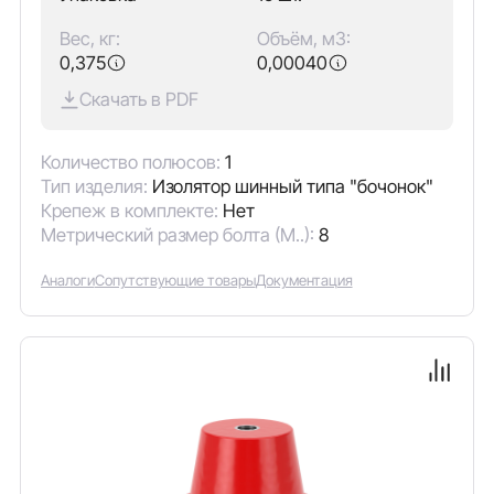
Вес, кг:
Объём, м3:
0,375
0,00040
Скачать в PDF
Количество полюсов:
1
Тип изделия:
Изолятор шинный типа "бочонок"
Крепеж в комплекте:
Нет
Метрический размер болта (М..):
8
Аналоги
Сопутствующие товары
Документация