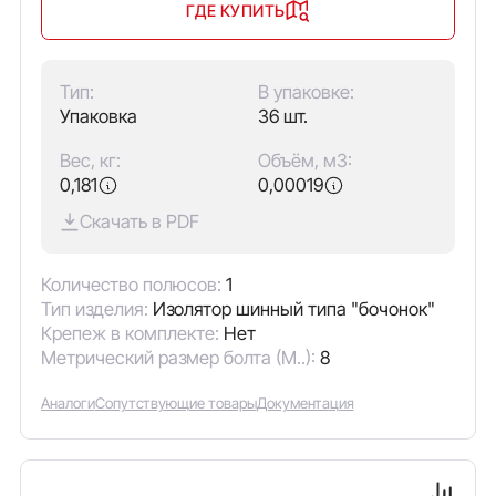
ГДЕ КУПИТЬ
Тип:
В упаковке:
Упаковка
36 шт.
Вес, кг:
Объём, м3:
0,181
0,00019
Скачать в PDF
Количество полюсов:
1
Тип изделия:
Изолятор шинный типа "бочонок"
Крепеж в комплекте:
Нет
Метрический размер болта (М..):
8
Аналоги
Сопутствующие товары
Документация