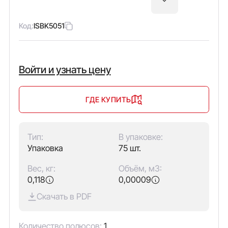
Код:
ISBK5051
Войти и узнать цену
ГДЕ КУПИТЬ
Тип:
В упаковке:
Упаковка
75 шт.
Вес, кг:
Объём, м3:
0,118
0,00009
Скачать в PDF
Количество полюсов:
1