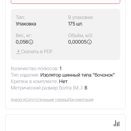
Тип:
В упаковке:
Упаковка
175 шт.
Вес, кг:
Объём, м3:
0,056
0,00005
Скачать в PDF
Количество полюсов:
1
Тип изделия:
Изолятор шинный типа "бочонок"
Крепеж в комплекте:
Нет
Метрический размер болта (М..):
8
Аналоги
Сопутствующие товары
Документация