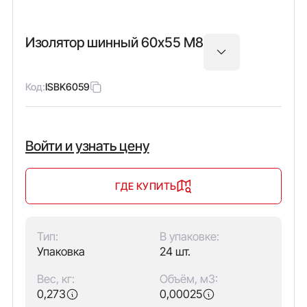
Изолятор шинный 60х55 М8
Код:
ISBK6059
Войти и узнать цену
ГДЕ КУПИТЬ
Тип:
В упаковке:
Упаковка
24 шт.
Вес, кг:
Объём, м3:
0,273
0,00025