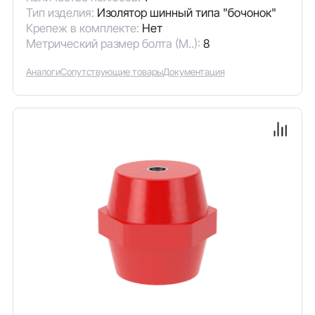
Тип изделия:
Изолятор шинный типа "бочонок"
Крепеж в комплекте:
Нет
Метрический размер болта (М..):
8
Аналоги
Сопутствующие товары
Документация