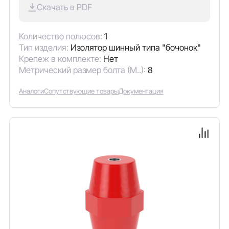
Скачать в PDF
Количество полюсов:
1
Тип изделия:
Изолятор шинный типа "бочонок"
Крепеж в комплекте:
Нет
Метрический размер болта (М..):
8
Аналоги
Сопутствующие товары
Документация