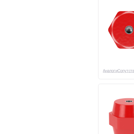
Аналоги
Сопутст