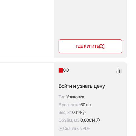
ГДЕ КУПИТЬ
0.0
Войти и узнать цену
Тип:
Упаковка
В упаковке:
60 шт.
Вес, кг:
0,114
Объём, м3:
0,00014
Скачать в PDF