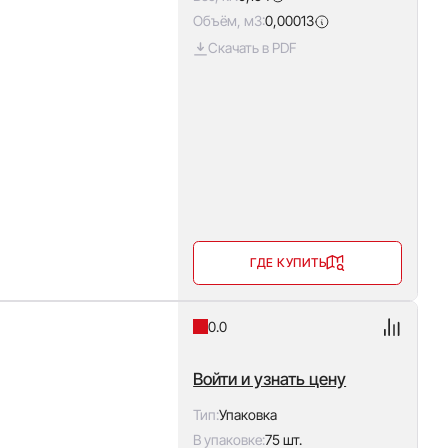
Объём, м3:
0,00013
Скачать в PDF
ГДЕ КУПИТЬ
0.0
Войти и узнать цену
Тип:
Упаковка
В упаковке:
75 шт.