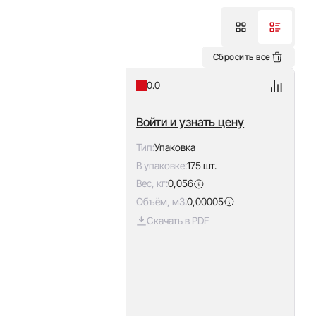
Сбросить все
0.0
Войти и узнать цену
Тип:
Упаковка
В упаковке:
175 шт.
Вес, кг:
0,056
Объём, м3:
0,00005
Скачать в PDF