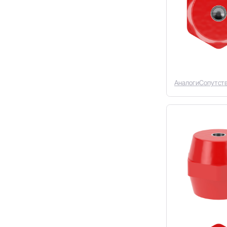
Аналоги
Сопутст