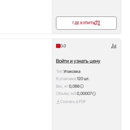
ГДЕ КУПИТЬ
0.0
Войти и узнать цену
Тип:
Упаковка
В упаковке:
120 шт.
Вес, кг:
0,066
Объём, м3:
0,00007
Скачать в PDF