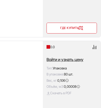
ГДЕ КУПИТЬ
0.0
Войти и узнать цену
Тип:
Упаковка
В упаковке:
80 шт.
Вес, кг:
0,106
Объём, м3:
0,00008
Скачать в PDF