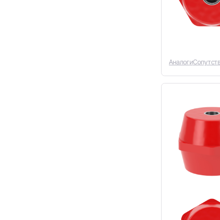
Аналоги
Сопутст