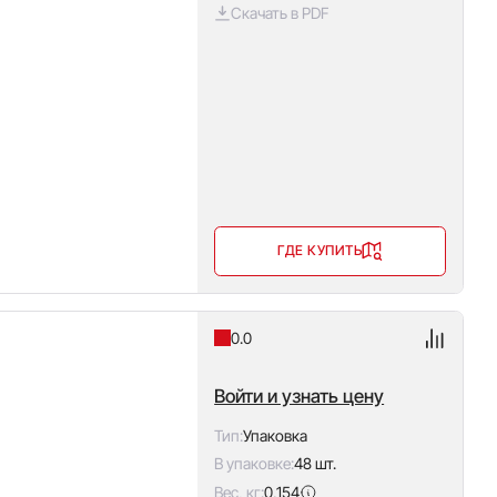
Скачать в PDF
ГДЕ КУПИТЬ
0.0
Войти и узнать цену
Тип:
Упаковка
В упаковке:
48 шт.
Вес, кг:
0,154