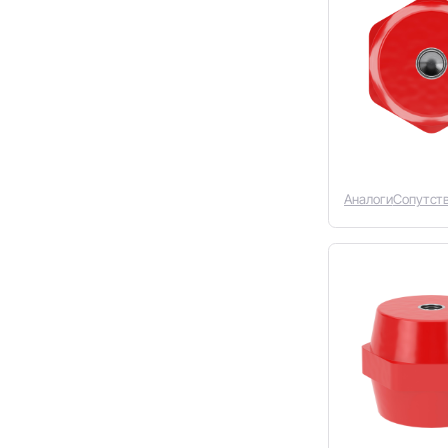
Аналоги
Сопутст