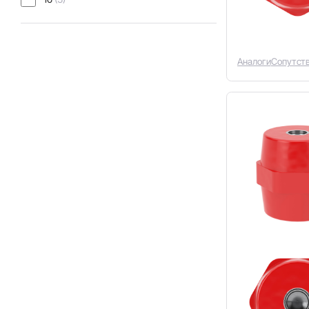
Аналоги
Сопутст