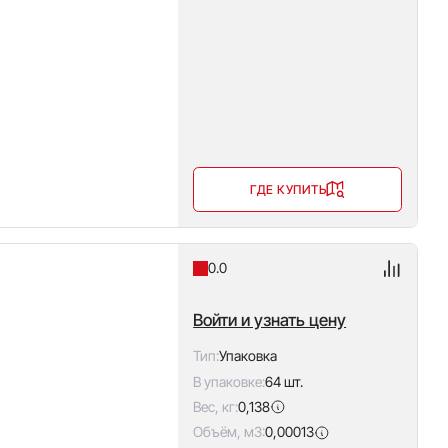
ГДЕ КУПИТЬ
0.0
Войти и узнать цену
Тип:
Упаковка
В упаковке:
64 шт.
Вес, кг:
0,138
Объём, м3:
0,00013