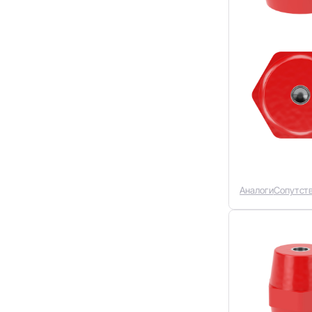
Аналоги
Сопутст