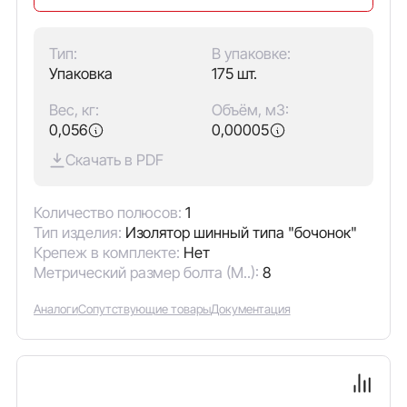
Тип:
В упаковке:
Упаковка
175 шт.
Вес, кг:
Объём, м3:
0,056
0,00005
Скачать в PDF
Количество полюсов:
1
Тип изделия:
Изолятор шинный типа "бочонок"
Крепеж в комплекте:
Нет
Метрический размер болта (М..):
8
Аналоги
Сопутствующие товары
Документация