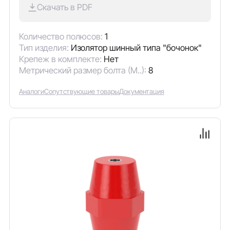
Скачать в PDF
Количество полюсов:
1
Тип изделия:
Изолятор шинный типа "бочонок"
Крепеж в комплекте:
Нет
Метрический размер болта (М..):
8
Аналоги
Сопутствующие товары
Документация