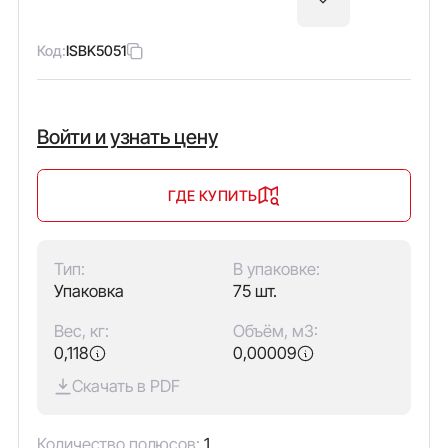
Код:
ISBK5051
Войти и узнать цену
ГДЕ КУПИТЬ
Тип:
В упаковке:
Упаковка
75 шт.
Вес, кг:
Объём, м3:
0,118
0,00009
Скачать в PDF
Количество полюсов:
1