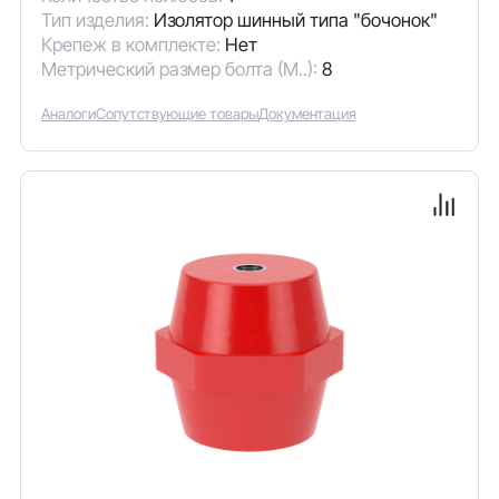
Тип изделия:
Изолятор шинный типа "бочонок"
Крепеж в комплекте:
Нет
Метрический размер болта (М..):
8
Аналоги
Сопутствующие товары
Документация