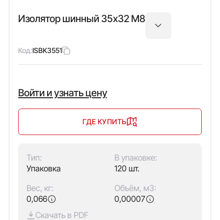
Изолятор шинный 35х32 М8
Код:
ISBK3551
Войти и узнать цену
ГДЕ КУПИТЬ
Тип:
В упаковке:
Упаковка
120 шт.
Вес, кг:
Объём, м3:
0,066
0,00007
Скачать в PDF