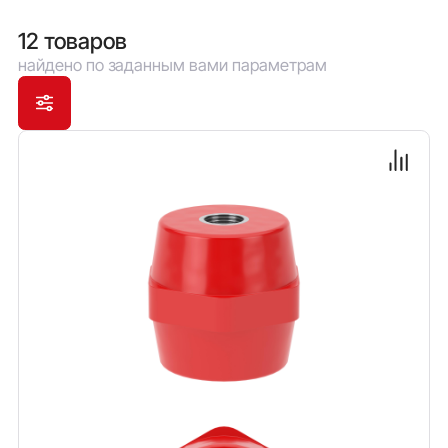
стойкостью к старению и горению.
12 товаров
найдено по заданным вами параметрам