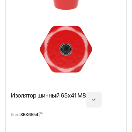
Изолятор шинный 65х41 М8
Код:
ISBK6554