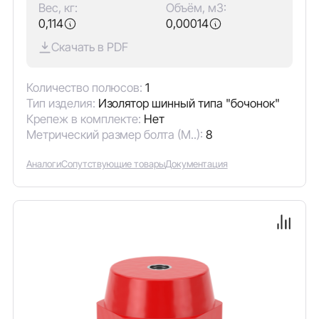
Вес, кг:
Объём, м3:
0,114
0,00014
Скачать в PDF
Количество полюсов:
1
Тип изделия:
Изолятор шинный типа "бочонок"
Крепеж в комплекте:
Нет
Метрический размер болта (М..):
8
Аналоги
Сопутствующие товары
Документация