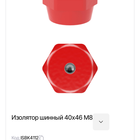
Изолятор шинный 40х46 М8
Код:
ISBK4112