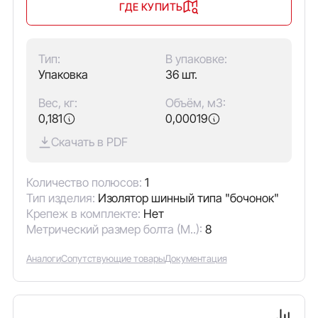
ГДЕ КУПИТЬ
Тип:
В упаковке:
Упаковка
36 шт.
Вес, кг:
Объём, м3:
0,181
0,00019
Скачать в PDF
Количество полюсов:
1
Тип изделия:
Изолятор шинный типа "бочонок"
Крепеж в комплекте:
Нет
Метрический размер болта (М..):
8
Аналоги
Сопутствующие товары
Документация