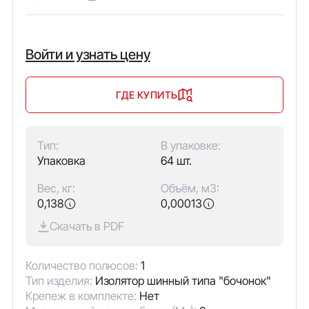
Войти и узнать цену
ГДЕ КУПИТЬ
Тип:
В упаковке:
Упаковка
64 шт.
Вес, кг:
Объём, м3:
0,138
0,00013
Скачать в PDF
Количество полюсов:
1
Тип изделия:
Изолятор шинный типа "бочонок"
Крепеж в комплекте:
Нет