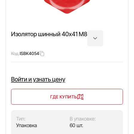
Изолятор шинный 40х41 М8
Код:
ISBK4054
Войти и узнать цену
ГДЕ КУПИТЬ
Тип:
В упаковке:
Упаковка
60 шт.