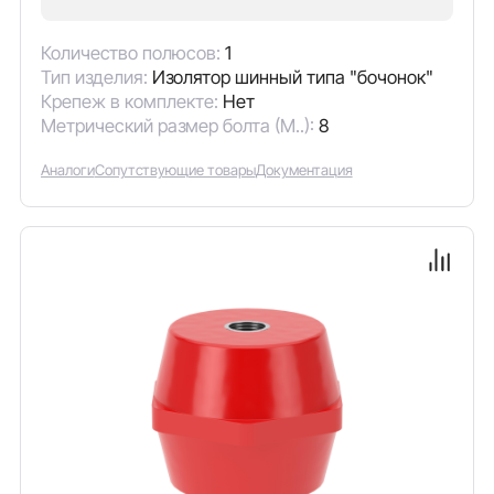
Количество полюсов:
1
Тип изделия:
Изолятор шинный типа "бочонок"
Крепеж в комплекте:
Нет
Метрический размер болта (М..):
8
Аналоги
Сопутствующие товары
Документация