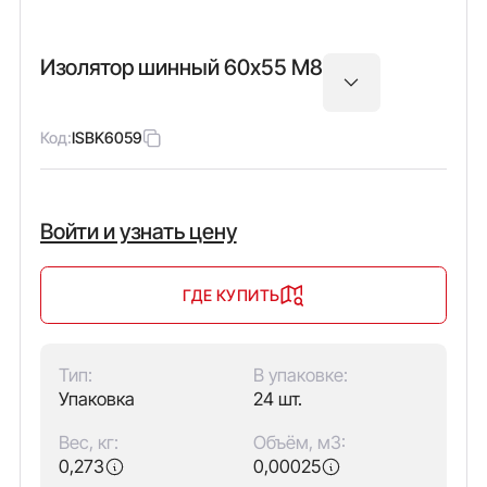
Изолятор шинный 60х55 М8
Код:
ISBK6059
Войти и узнать цену
ГДЕ КУПИТЬ
Тип:
В упаковке:
Упаковка
24 шт.
Вес, кг:
Объём, м3:
0,273
0,00025