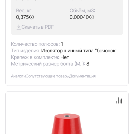
Вес, кг:
Объём, м3:
0,375
0,00040
Скачать в PDF
Количество полюсов:
1
Тип изделия:
Изолятор шинный типа "бочонок"
Крепеж в комплекте:
Нет
Метрический размер болта (М..):
8
Аналоги
Сопутствующие товары
Документация