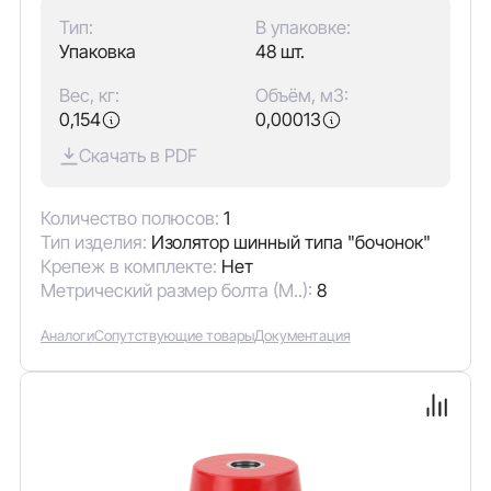
Тип:
В упаковке:
Упаковка
48 шт.
Вес, кг:
Объём, м3:
0,154
0,00013
Скачать в PDF
Количество полюсов:
1
Тип изделия:
Изолятор шинный типа "бочонок"
Крепеж в комплекте:
Нет
Метрический размер болта (М..):
8
Аналоги
Сопутствующие товары
Документация