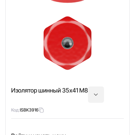
Изолятор шинный 35х41 М8
Код:
ISBK3916