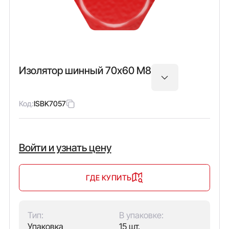
Изолятор шинный 70х60 М8
Код:
ISBK7057
Войти и узнать цену
ГДЕ КУПИТЬ
Тип:
В упаковке:
Упаковка
15 шт.