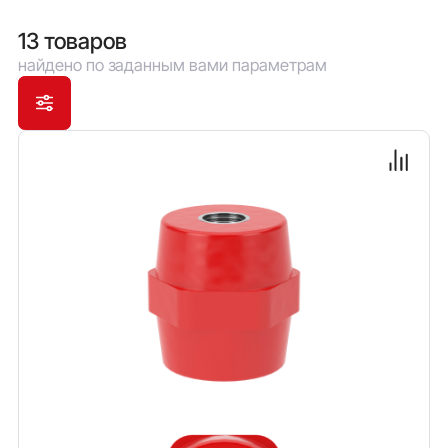
стойкостью к старению и горению.
13 товаров
найдено по заданным вами параметрам