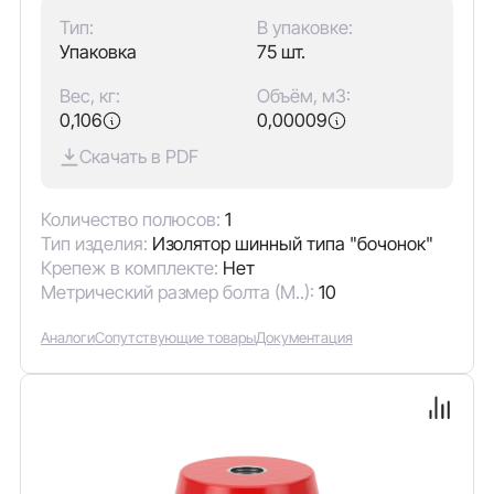
Тип:
В упаковке:
Упаковка
75 шт.
Вес, кг:
Объём, м3:
0,106
0,00009
Скачать в PDF
Количество полюсов:
1
Тип изделия:
Изолятор шинный типа "бочонок"
Крепеж в комплекте:
Нет
Метрический размер болта (М..):
10
Аналоги
Сопутствующие товары
Документация