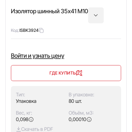
Изолятор шинный 35х41 М10
Код:
ISBK3924
Войти и узнать цену
ГДЕ КУПИТЬ
Тип:
В упаковке:
Упаковка
80 шт.
Вес, кг:
Объём, м3:
0,098
0,00010
Скачать в PDF