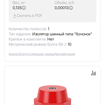
Вес, кг:
Объём, м3:
0,135
0,00013
Скачать в PDF
Количество полюсов:
1
Тип изделия:
Изолятор шинный типа "бочонок"
Крепеж в комплекте:
Нет
Метрический размер болта (М..):
10
Аналоги
Сопутствующие товары
Документация