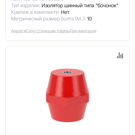
Тип изделия:
Изолятор шинный типа "бочонок"
Крепеж в комплекте:
Нет
Метрический размер болта (М..):
10
Аналоги
Сопутствующие товары
Документация