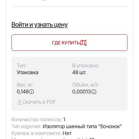
Войти и узнать цену
ГДЕ КУПИТЬ
Тип:
В упаковке:
Упаковка
48 шт.
Вес, кг:
Объём, м3:
0,148
0,00013
Скачать в PDF
Количество полюсов:
1
Тип изделия:
Изолятор шинный типа "бочонок"
Крепеж в комплекте:
Нет