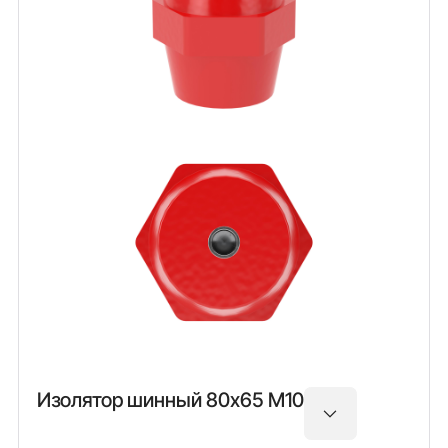
Изолятор шинный 80х65 М10