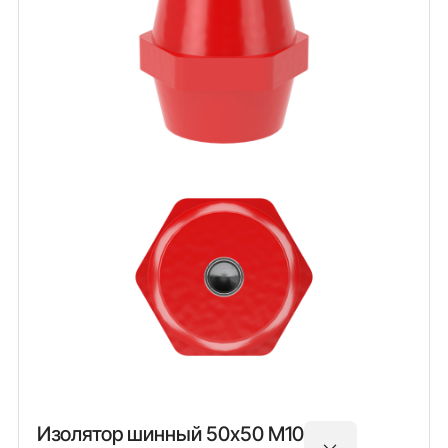
Изолятор шинный 50х50 М10