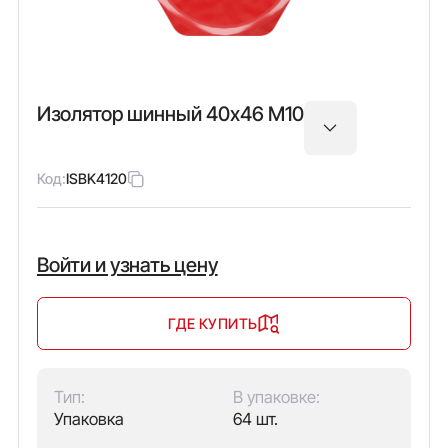
Изолятор шинный 40х46 М10
Код:
ISBK4120
Войти и узнать цену
ГДЕ КУПИТЬ
Тип:
В упаковке:
Упаковка
64 шт.