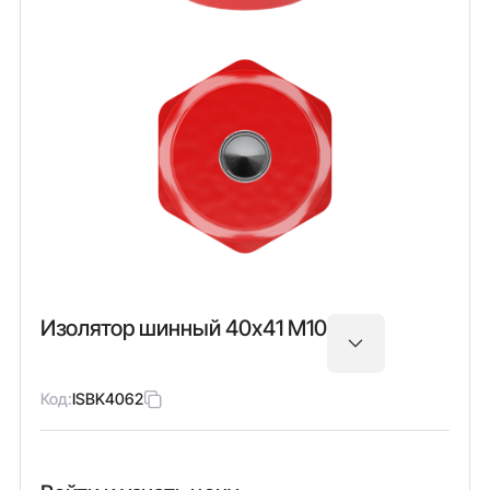
Изолятор шинный 40х41 М10
Код:
ISBK4062