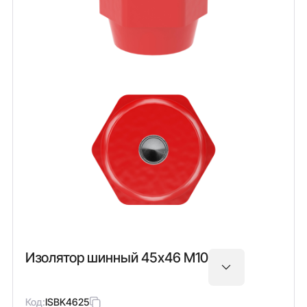
Изолятор шинный 45х46 М10
Код:
ISBK4625