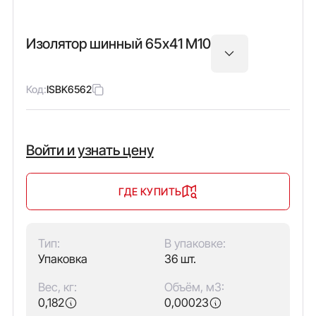
Изолятор шинный 65х41 М10
Код:
ISBK6562
Войти и узнать цену
ГДЕ КУПИТЬ
Тип:
В упаковке:
Упаковка
36 шт.
Вес, кг:
Объём, м3:
0,182
0,00023