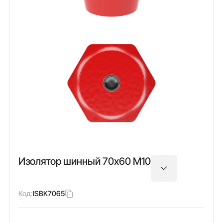
Изолятор шинный 70х60 М10
Код:
ISBK7065