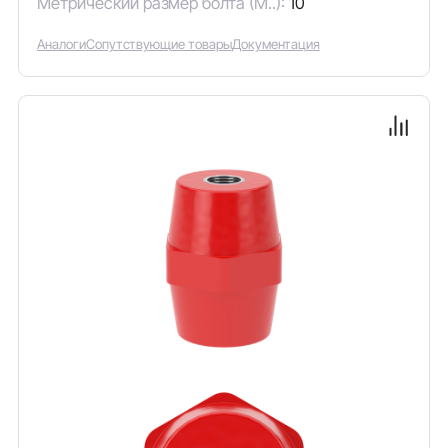
Метрический размер болта (М..):
10
Аналоги
Сопутствующие товары
Документация