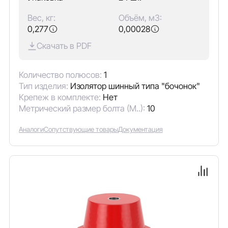
Вес, кг:
Объём, м3:
0,277
0,00028
Скачать в PDF
Количество полюсов:
1
Тип изделия:
Изолятор шинный типа "бочонок"
Крепеж в комплекте:
Нет
Метрический размер болта (М..):
10
Аналоги
Сопутствующие товары
Документация