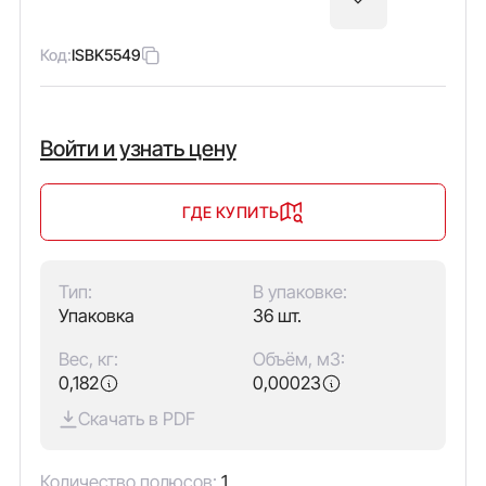
Код:
ISBK5549
Войти и узнать цену
ГДЕ КУПИТЬ
Тип:
В упаковке:
Упаковка
36 шт.
Вес, кг:
Объём, м3:
0,182
0,00023
Скачать в PDF
Количество полюсов:
1