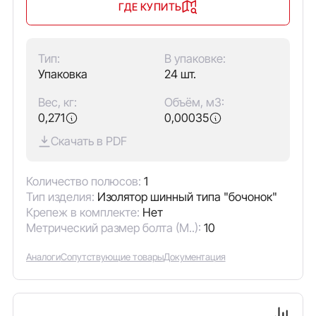
ГДЕ КУПИТЬ
Тип:
В упаковке:
Упаковка
24 шт.
Вес, кг:
Объём, м3:
0,271
0,00035
Скачать в PDF
Количество полюсов:
1
Тип изделия:
Изолятор шинный типа "бочонок"
Крепеж в комплекте:
Нет
Метрический размер болта (М..):
10
Аналоги
Сопутствующие товары
Документация