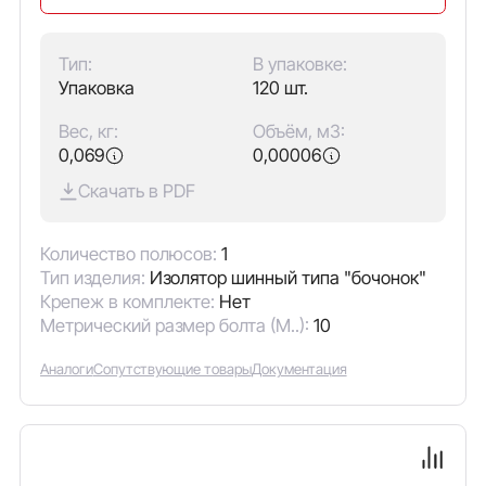
Тип:
В упаковке:
Упаковка
120 шт.
Вес, кг:
Объём, м3:
0,069
0,00006
Скачать в PDF
Количество полюсов:
1
Тип изделия:
Изолятор шинный типа "бочонок"
Крепеж в комплекте:
Нет
Метрический размер болта (М..):
10
Аналоги
Сопутствующие товары
Документация