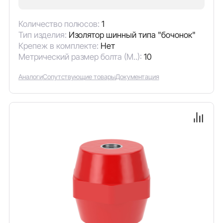
Количество полюсов:
1
Тип изделия:
Изолятор шинный типа "бочонок"
Крепеж в комплекте:
Нет
Метрический размер болта (М..):
10
Аналоги
Сопутствующие товары
Документация