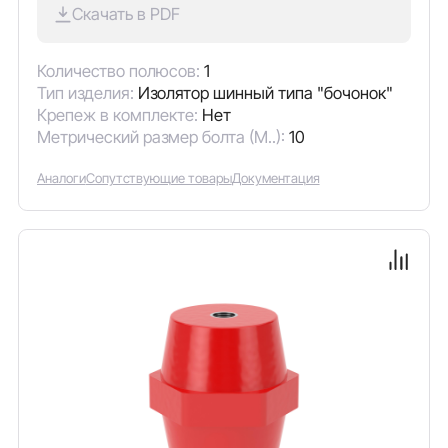
Скачать в PDF
Количество полюсов:
1
Тип изделия:
Изолятор шинный типа "бочонок"
Крепеж в комплекте:
Нет
Метрический размер болта (М..):
10
Аналоги
Сопутствующие товары
Документация