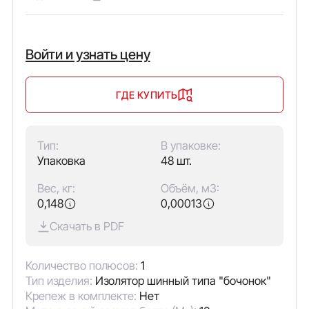
Войти и узнать цену
ГДЕ КУПИТЬ
Тип:
В упаковке:
Упаковка
48 шт.
Вес, кг:
Объём, м3:
0,148
0,00013
Скачать в PDF
Количество полюсов:
1
Тип изделия:
Изолятор шинный типа "бочонок"
Крепеж в комплекте:
Нет