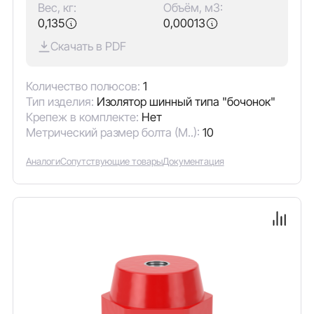
Вес, кг:
Объём, м3:
0,135
0,00013
Скачать в PDF
Количество полюсов:
1
Тип изделия:
Изолятор шинный типа "бочонок"
Крепеж в комплекте:
Нет
Метрический размер болта (М..):
10
Аналоги
Сопутствующие товары
Документация