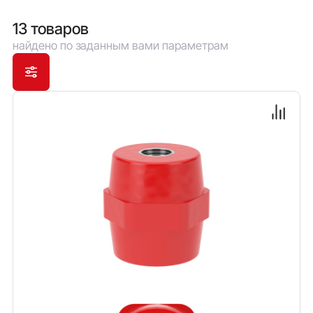
стойкостью к старению и горению.
13 товаров
найдено по заданным вами параметрам