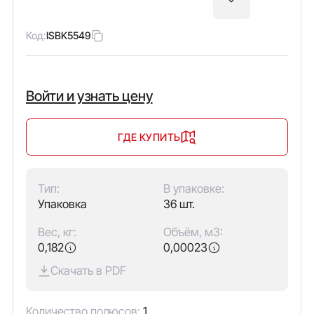
Код:
ISBK5549
Войти и узнать цену
ГДЕ КУПИТЬ
Тип:
В упаковке:
Упаковка
36 шт.
Вес, кг:
Объём, м3:
0,182
0,00023
Скачать в PDF
Количество полюсов:
1