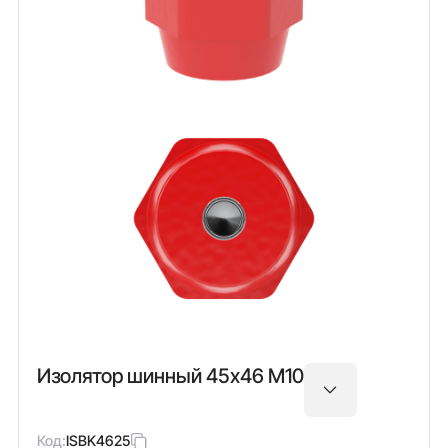
Изолятор шинный 45х46 М10
Код:
ISBK4625