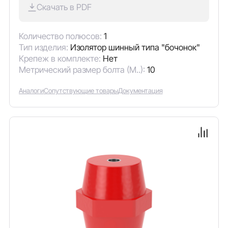
Скачать в PDF
Количество полюсов:
1
Тип изделия:
Изолятор шинный типа "бочонок"
Крепеж в комплекте:
Нет
Метрический размер болта (М..):
10
Аналоги
Сопутствующие товары
Документация