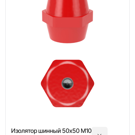
Изолятор шинный 50х50 М10