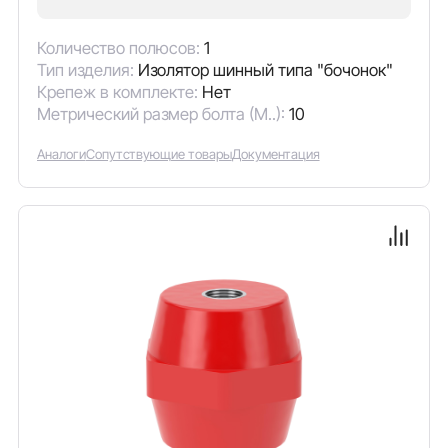
Количество полюсов:
1
Тип изделия:
Изолятор шинный типа "бочонок"
Крепеж в комплекте:
Нет
Метрический размер болта (М..):
10
Аналоги
Сопутствующие товары
Документация