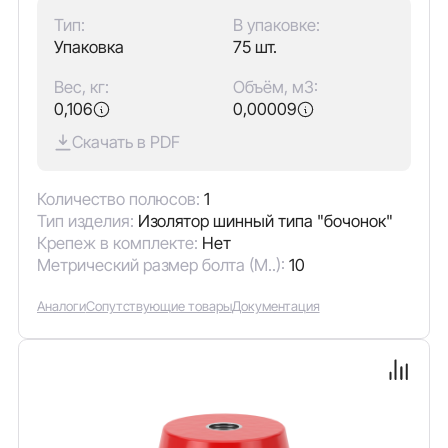
Тип:
В упаковке:
Упаковка
75 шт.
Вес, кг:
Объём, м3:
0,106
0,00009
Скачать в PDF
Количество полюсов:
1
Тип изделия:
Изолятор шинный типа "бочонок"
Крепеж в комплекте:
Нет
Метрический размер болта (М..):
10
Аналоги
Сопутствующие товары
Документация