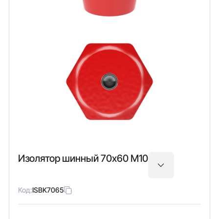
Изолятор шинный 70х60 М10
Код:
ISBK7065