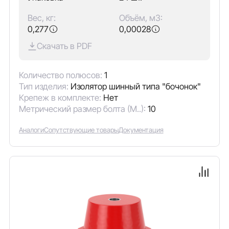
Вес, кг:
Объём, м3:
0,277
0,00028
Скачать в PDF
Количество полюсов:
1
Тип изделия:
Изолятор шинный типа "бочонок"
Крепеж в комплекте:
Нет
Метрический размер болта (М..):
10
Аналоги
Сопутствующие товары
Документация