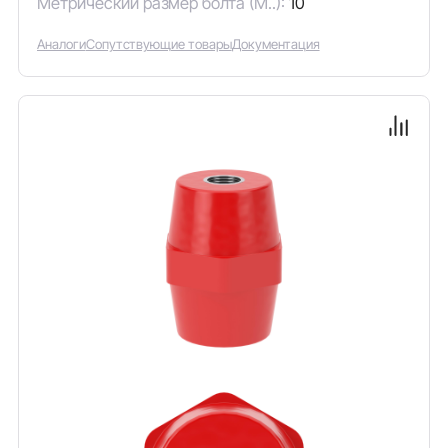
Метрический размер болта (М..):
10
Аналоги
Сопутствующие товары
Документация