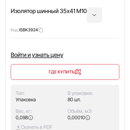
Изолятор шинный 35х41 М10
Код:
ISBK3924
Войти и узнать цену
ГДЕ КУПИТЬ
Тип:
В упаковке:
Упаковка
80 шт.
Вес, кг:
Объём, м3:
0,098
0,00010
Скачать в PDF