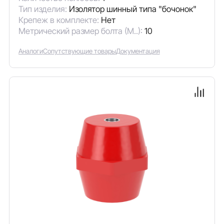
Тип изделия:
Изолятор шинный типа "бочонок"
Крепеж в комплекте:
Нет
Метрический размер болта (М..):
10
Аналоги
Сопутствующие товары
Документация