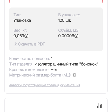
Тип:
В упаковке:
Упаковка
120 шт.
Вес, кг:
Объём, м3:
0,069
0,00006
Скачать в PDF
Количество полюсов:
1
Тип изделия:
Изолятор шинный типа "бочонок"
Крепеж в комплекте:
Нет
Метрический размер болта (М..):
10
Аналоги
Сопутствующие товары
Документация