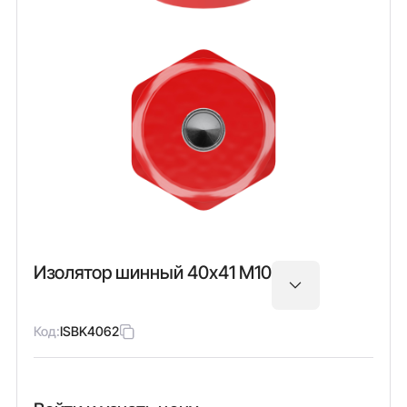
Изолятор шинный 40х41 М10
Код:
ISBK4062