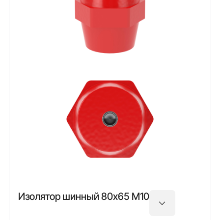
Изолятор шинный 80х65 М10