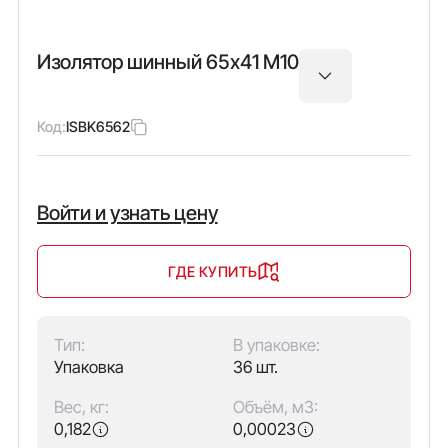
Изолятор шинный 65х41 М10
Код:
ISBK6562
Войти и узнать цену
ГДЕ КУПИТЬ
Тип:
В упаковке:
Упаковка
36 шт.
Вес, кг:
Объём, м3:
0,182
0,00023