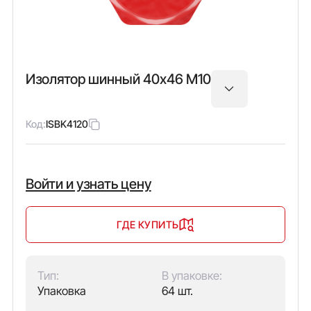
Изолятор шинный 40х46 М10
Код:
ISBK4120
Войти и узнать цену
ГДЕ КУПИТЬ
Тип:
В упаковке:
Упаковка
64 шт.