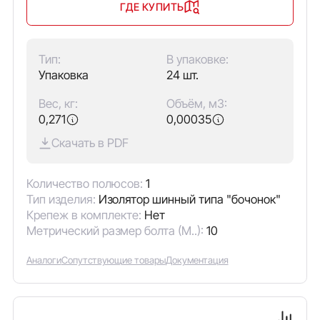
ГДЕ КУПИТЬ
Тип:
В упаковке:
Упаковка
24 шт.
Вес, кг:
Объём, м3:
0,271
0,00035
Скачать в PDF
Количество полюсов:
1
Тип изделия:
Изолятор шинный типа "бочонок"
Крепеж в комплекте:
Нет
Метрический размер болта (М..):
10
Аналоги
Сопутствующие товары
Документация