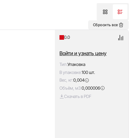
Сбросить все
0.0
Войти и узнать цену
Тип:
Упаковка
В упаковке:
100 шт.
Вес, кг:
0,004
Объём, м3:
0,000006
Скачать в PDF