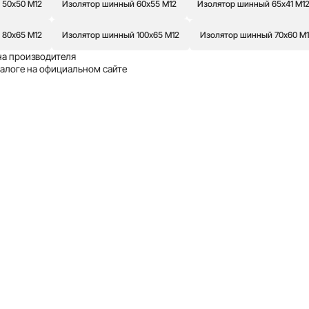
 50х50 М12
Изолятор шинный 60х55 М12
Изолятор шинный 65х41 М1
 80х65 М12
Изолятор шинный 100х65 М12
Изолятор шинный 70х60 М
на производителя
талоге на официальном сайте