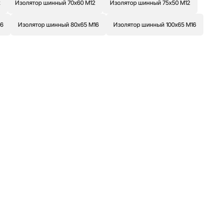
2
Изолятор шинный 70х60 М12
Изолятор шинный 75х50 М12
16
Изолятор шинный 80х65 М16
Изолятор шинный 100х65 М16