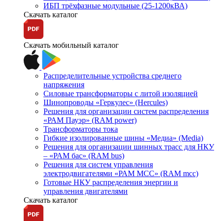
ИБП трёхфазные модульные (25-1200кВА)
Скачать каталог
Скачать мобильный каталог
Распределительные устройства среднего
напряжения
Силовые трансформаторы с литой изоляцией
Шинопроводы «Геркулес» (Hercules)
Решения для организации систем распределения
«РАМ Пауэр» (RAM power)
Трансформаторы тока
Гибкие изолированные шины «Медиа» (Media)
Решения для организации шинных трасс для НКУ
– «РАМ бас» (RAM bus)
Решения для систем управления
электродвигателями «РАМ МСС» (RAM mcc)
Готовые НКУ распределения энергии и
управления двигателями
Скачать каталог