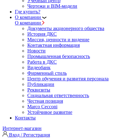
Учебный центр
Чертежи и BIM-модели
Где купить?
О компании
О компании
Документы акционерного общества
История ДКС
Миссия, ценности и видение
Контактная информация
Новости
Промышленная безопасность
Работа в ДКС
Видеобанк
Фирменный стиль
Центр обучения и развития персонала
Публикации
Реквизиты
Социальная ответственность
Честная позиция
Marco Cecconi
Устойчивое развитие
Контакты
Интернет-магазин
Вход / Регистрация