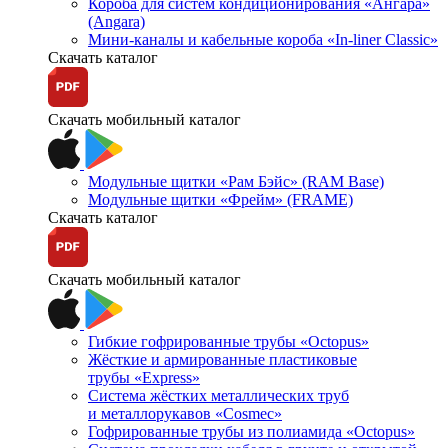
Короба для систем кондиционирования «Ангара»
(Angara)
Мини-каналы и кабельные короба «In-liner Classic»
Скачать каталог
Скачать мобильный каталог
Модульные щитки «Рам Бэйс» (RAM Base)
Модульные щитки «Фрейм» (FRAME)
Скачать каталог
Скачать мобильный каталог
Гибкие гофрированные трубы «Octopus»
Жёсткие и армированные пластиковые
трубы «Express»
Система жёстких металлических труб
и металлорукавов «Cosmec»
Гофрированные трубы из полиамида «Octopus»