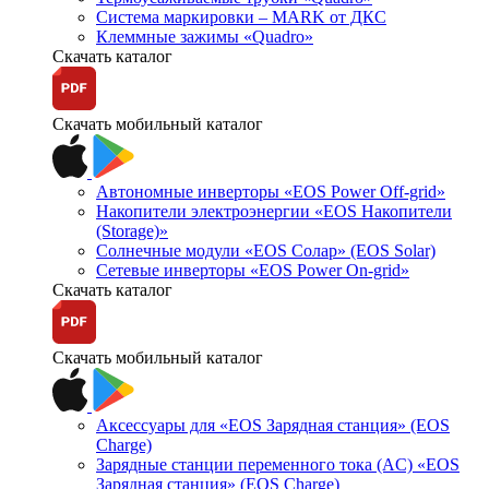
Система маркировки – MARK от ДКС
Клеммные зажимы «Quadro»
Скачать каталог
Скачать мобильный каталог
Автономные инверторы «EOS Power Off-grid»
Накопители электроэнергии «EOS Накопители
(Storage)»
Солнечные модули «EOS Солар» (EOS Solar)
Сетевые инверторы «EOS Power On-grid»
Скачать каталог
Скачать мобильный каталог
Аксессуары для «EOS Зарядная станция» (EOS
Charge)
Зарядные станции переменного тока (AC) «EOS
Зарядная станция» (EOS Charge)