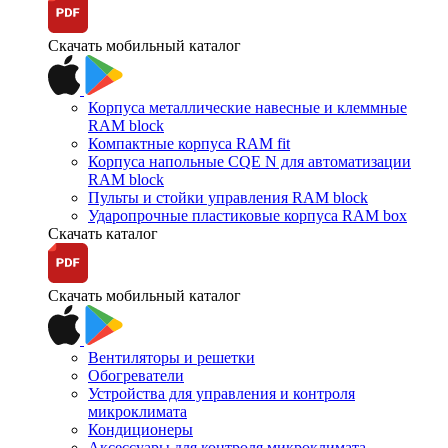
Скачать мобильный каталог
Корпуса металлические навесные и клеммные
RAM block
Компактные корпуса RAM fit
Корпуса напольные CQE N для автоматизации
RAM block
Пульты и стойки управления RAM block
Ударопрочные пластиковые корпуса RAM box
Скачать каталог
Скачать мобильный каталог
Вентиляторы и решетки
Обогреватели
Устройства для управления и контроля
микроклимата
Кондиционеры
Аксессуары для контроля микроклимата