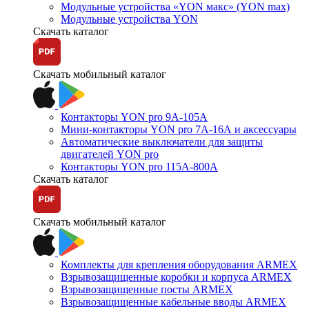
Модульные устройства «YON макс» (YON max)
Модульные устройства YON
Скачать каталог
Скачать мобильный каталог
Контакторы YON pro 9А-105А
Мини-контакторы YON pro 7А-16А и аксессуары
Автоматические выключатели для защиты
двигателей YON pro
Контакторы YON pro 115А-800А
Скачать каталог
Скачать мобильный каталог
Комплекты для крепления оборудования ARMEX
Взрывозащищенные коробки и корпуса ARMEX
Взрывозащищенные посты ARMEX
Взрывозащищенные кабельные вводы ARMEX