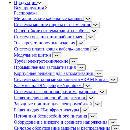
Продукция
Вся продукция
Распродажа
Металлические кабельные каналы
Системы молниезащиты и заземления
Огнестойкие системы защиты кабеля
Система организации рабочих мест
Электроустановочные изделия
Система пластиковых кабель-каналов
Модульные щитки
Трубы электротехнические
Промышленная автоматизация
Корпусные решения для автоматизации
Система контроля микроклимата «RAM klima»
Клеммы на DIN-рейку «Nuputuk»
Системы электропроводки и маркировки
Решения для солнечной энергетики
Зарядные станции для электромобилей
Решения для IT-инфраструктуры
Источники бесперебойного питания
Оборудование низкого и среднего напряжения
Силовое оборудование защиты и распределения