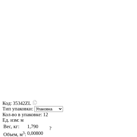
Код:
35342ZL
Тип упаковки:
Кол-во в упаковке:
12
Ед. изм:
м
Вес, кг:
1,790
?
3
0,00800
Объем, м
: