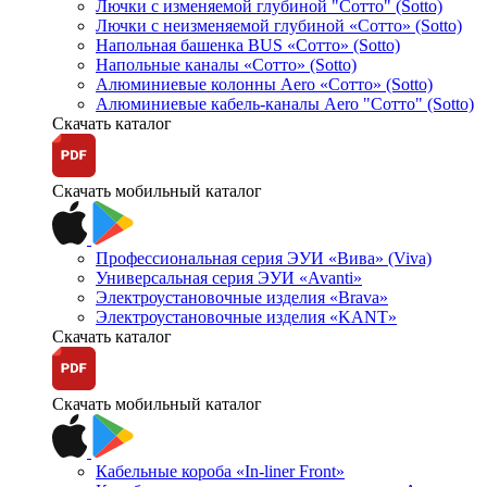
Лючки с изменяемой глубиной "Сотто" (Sotto)
Лючки с неизменяемой глубиной «Сотто» (Sotto)
Напольная башенка BUS «Сотто» (Sotto)
Напольные каналы «Сотто» (Sotto)
Алюминиевые колонны Aero «Сотто» (Sotto)
Алюминиевые кабель-каналы Aero "Сотто" (Sotto)
Скачать каталог
Скачать мобильный каталог
Профессиональная серия ЭУИ «Вива» (Viva)
Универсальная серия ЭУИ «Avanti»
Электроустановочные изделия «Brava»
Электроустановочные изделия «KANT»
Скачать каталог
Скачать мобильный каталог
Кабельные короба «In-liner Front»