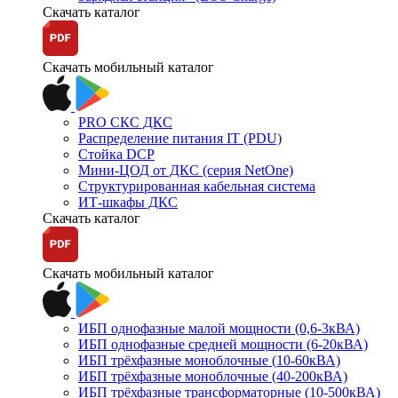
Скачать каталог
Скачать мобильный каталог
PRO СКС ДКС
Распределение питания IT (PDU)
Стойка DCP
Мини-ЦОД от ДКС (серия NetOne)
Структурированная кабельная система
ИТ-шкафы ДКС
Скачать каталог
Скачать мобильный каталог
ИБП однофазные малой мощности (0,6-3кВА)
ИБП однофазные средней мощности (6-20кВА)
ИБП трёхфазные моноблочные (10-60кВА)
ИБП трёхфазные моноблочные (40-200кВА)
ИБП трёхфазные трансформаторные (10-500кВА)