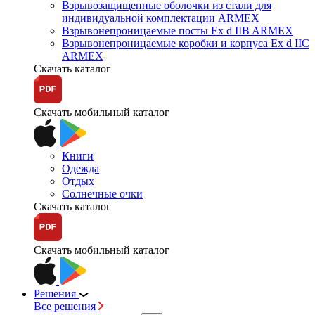
Взрывозащищенные оболочки из стали для
индивидуальной комплектации ARMEX
Взрывонепроницаемые посты Ex d IIB ARMEX
Взрывонепроницаемые коробки и корпуса Ex d IIС
ARMEX
Скачать каталог
Скачать мобильный каталог
Книги
Одежда
Отдых
Солнечные очки
Скачать каталог
Скачать мобильный каталог
Решения
Все решения