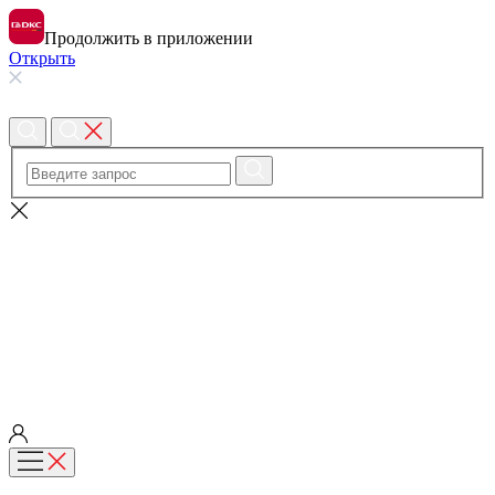
Продолжить в приложении
Открыть