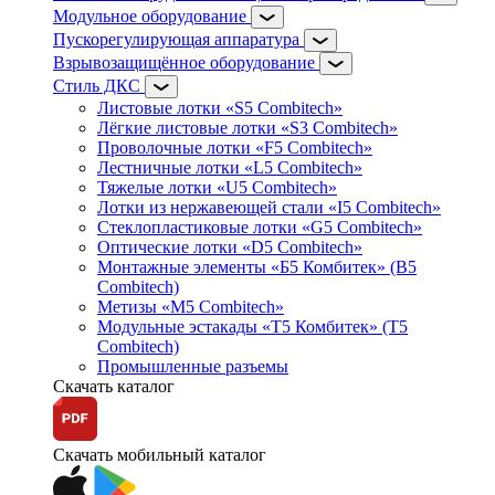
Модульное оборудование
Пускорегулирующая аппаратура
Взрывозащищённое оборудование
Стиль ДКС
Листовые лотки «S5 Combitech»
Лёгкие листовые лотки «S3 Combitech»
Проволочные лотки «F5 Combitech»
Лестничные лотки «L5 Combitech»
Тяжелые лотки «U5 Combitech»
Лотки из нержавеющей стали «I5 Combitech»
Стеклопластиковые лотки «G5 Combitech»
Оптические лотки «D5 Combitech»
Монтажные элементы «Б5 Комбитек» (B5
Combitech)
Метизы «M5 Combitech»
Модульные эстакады «Т5 Комбитек» (T5
Combitech)
Промышленные разъемы
Скачать каталог
Скачать мобильный каталог