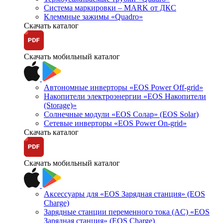
Система маркировки – MARK от ДКС
Клеммные зажимы «Quadro»
Скачать каталог
Скачать мобильный каталог
Автономные инверторы «EOS Power Off-grid»
Накопители электроэнергии «EOS Накопители
(Storage)»
Солнечные модули «EOS Солар» (EOS Solar)
Сетевые инверторы «EOS Power On-grid»
Скачать каталог
Скачать мобильный каталог
Аксессуары для «EOS Зарядная станция» (EOS
Charge)
Зарядные станции переменного тока (AC) «EOS
Зарядная станция» (EOS Charge)