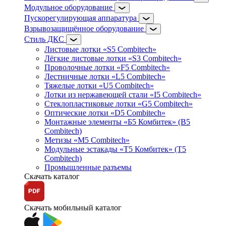
Модульное оборудование
Пускорегулирующая аппаратура
Взрывозащищённое оборудование
Стиль ДКС
Листовые лотки «S5 Combitech»
Лёгкие листовые лотки «S3 Combitech»
Проволочные лотки «F5 Combitech»
Лестничные лотки «L5 Combitech»
Тяжелые лотки «U5 Combitech»
Лотки из нержавеющей стали «I5 Combitech»
Стеклопластиковые лотки «G5 Combitech»
Оптические лотки «D5 Combitech»
Монтажные элементы «Б5 Комбитек» (B5
Combitech)
Метизы «M5 Combitech»
Модульные эстакады «Т5 Комбитек» (T5
Combitech)
Промышленные разъемы
Скачать каталог
Скачать мобильный каталог