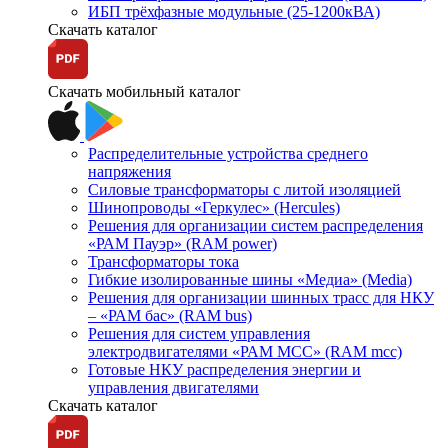
ИБП трёхфазные модульные (25-1200кВА)
Скачать каталог
Скачать мобильный каталог
Распределительные устройства среднего
напряжения
Силовые трансформаторы с литой изоляцией
Шинопроводы «Геркулес» (Hercules)
Решения для организации систем распределения
«РАМ Пауэр» (RAM power)
Трансформаторы тока
Гибкие изолированные шины «Медиа» (Media)
Решения для организации шинных трасс для НКУ
– «РАМ бас» (RAM bus)
Решения для систем управления
электродвигателями «РАМ МСС» (RAM mcc)
Готовые НКУ распределения энергии и
управления двигателями
Скачать каталог