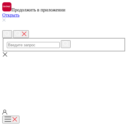
Продолжить в приложении
Открыть