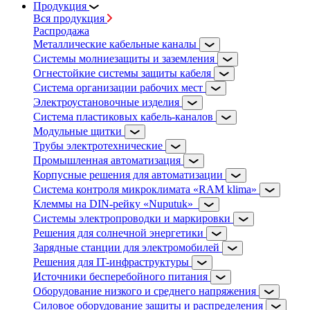
Продукция
Вся продукция
Распродажа
Металлические кабельные каналы
Системы молниезащиты и заземления
Огнестойкие системы защиты кабеля
Система организации рабочих мест
Электроустановочные изделия
Система пластиковых кабель-каналов
Модульные щитки
Трубы электротехнические
Промышленная автоматизация
Корпусные решения для автоматизации
Система контроля микроклимата «RAM klima»
Клеммы на DIN-рейку «Nuputuk»
Системы электропроводки и маркировки
Решения для солнечной энергетики
Зарядные станции для электромобилей
Решения для IT-инфраструктуры
Источники бесперебойного питания
Оборудование низкого и среднего напряжения
Силовое оборудование защиты и распределения