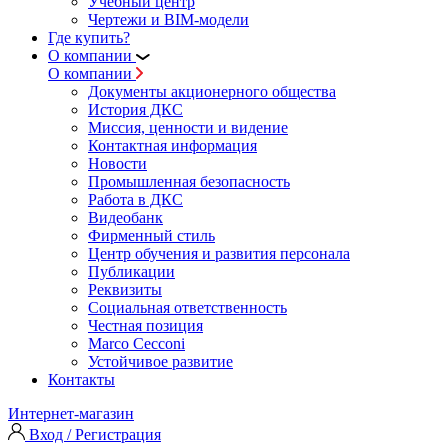
Учебный центр
Чертежи и BIM-модели
Где купить?
О компании
О компании
Документы акционерного общества
История ДКС
Миссия, ценности и видение
Контактная информация
Новости
Промышленная безопасность
Работа в ДКС
Видеобанк
Фирменный стиль
Центр обучения и развития персонала
Публикации
Реквизиты
Социальная ответственность
Честная позиция
Marco Cecconi
Устойчивое развитие
Контакты
Интернет-магазин
Вход / Регистрация