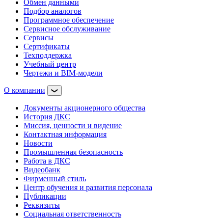
Обмен данными
Подбор аналогов
Программное обеспечение
Сервисное обслуживание
Сервисы
Сертификаты
Техподдержка
Учебный центр
Чертежи и BIM-модели
О компании
Документы акционерного общества
История ДКС
Миссия, ценности и видение
Контактная информация
Новости
Промышленная безопасность
Работа в ДКС
Видеобанк
Фирменный стиль
Центр обучения и развития персонала
Публикации
Реквизиты
Социальная ответственность