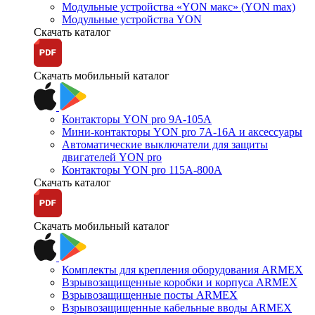
Модульные устройства «YON макс» (YON max)
Модульные устройства YON
Скачать каталог
Скачать мобильный каталог
Контакторы YON pro 9А-105А
Мини-контакторы YON pro 7А-16А и аксессуары
Автоматические выключатели для защиты
двигателей YON pro
Контакторы YON pro 115А-800А
Скачать каталог
Скачать мобильный каталог
Комплекты для крепления оборудования ARMEX
Взрывозащищенные коробки и корпуса ARMEX
Взрывозащищенные посты ARMEX
Взрывозащищенные кабельные вводы ARMEX