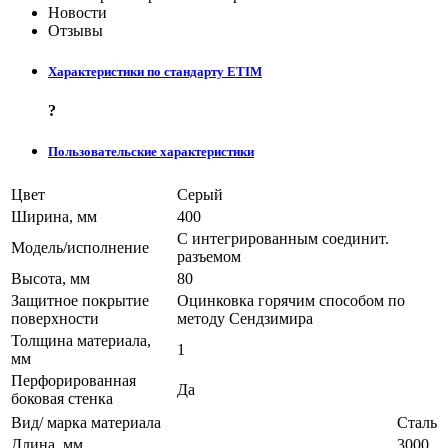
Новости
Отзывы
Характеристики по стандарту ETIM
?
Пользовательские характеристики
Цвет
Серый
Ширина, мм
400
С интегрированным соединит.
Модель/исполнение
разъемом
Высота, мм
80
Защитное покрытие
Оцинковка горячим способом по
поверхности
методу Сендзимира
Толщина материала,
1
мм
Перфорированная
Да
боковая стенка
Вид/ марка материала
Сталь
Длина, мм
3000