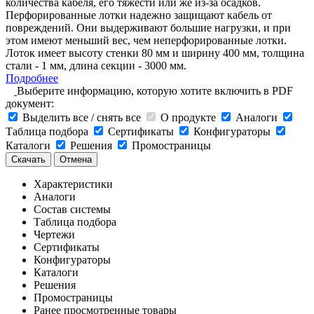
количества кабеля, его тяжести или же из-за осадков.
Перфорированные лотки надежно защищают кабель от
повреждений. Они выдерживают большие нагрузки, и при
этом имеют меньший вес, чем неперфорированные лотки.
Лоток имеет высоту стенки 80 мм и ширину 400 мм, толщина
стали - 1 мм, длина секции - 3000 мм.
Подробнее
Выберите информацию, которую хотите включить в PDF
документ:
Выделить все / снять все
О продукте
Аналоги
Таблица подбора
Сертификаты
Конфигураторы
Каталоги
Решения
Промостраницы
Скачать
Отмена
Характеристики
Аналоги
Состав системы
Таблица подбора
Чертежи
Сертификаты
Конфигураторы
Каталоги
Решения
Промостраницы
Ранее просмотренные товары