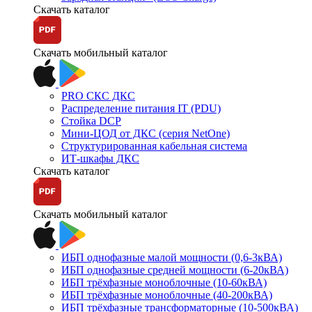
Скачать каталог
Скачать мобильный каталог
PRO СКС ДКС
Распределение питания IT (PDU)
Стойка DCP
Мини-ЦОД от ДКС (серия NetOne)
Структурированная кабельная система
ИТ-шкафы ДКС
Скачать каталог
Скачать мобильный каталог
ИБП однофазные малой мощности (0,6-3кВА)
ИБП однофазные средней мощности (6-20кВА)
ИБП трёхфазные моноблочные (10-60кВА)
ИБП трёхфазные моноблочные (40-200кВА)
ИБП трёхфазные трансформаторные (10-500кВА)