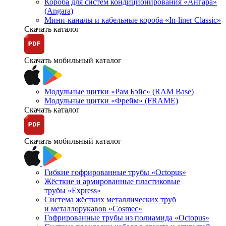
Короба для систем кондиционирования «Ангара»
(Angara)
Мини-каналы и кабельные короба «In-liner Classic»
Скачать каталог
Скачать мобильный каталог
Модульные щитки «Рам Бэйс» (RAM Base)
Модульные щитки «Фрейм» (FRAME)
Скачать каталог
Скачать мобильный каталог
Гибкие гофрированные трубы «Octopus»
Жёсткие и армированные пластиковые
трубы «Express»
Система жёстких металлических труб
и металлорукавов «Cosmec»
Гофрированные трубы из полиамида «Octopus»