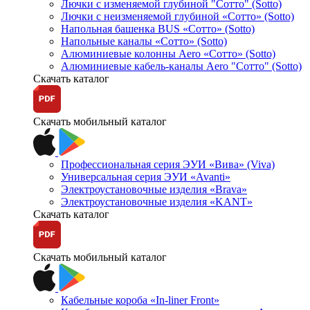
Лючки с изменяемой глубиной "Сотто" (Sotto)
Лючки с неизменяемой глубиной «Сотто» (Sotto)
Напольная башенка BUS «Сотто» (Sotto)
Напольные каналы «Сотто» (Sotto)
Алюминиевые колонны Aero «Сотто» (Sotto)
Алюминиевые кабель-каналы Aero "Сотто" (Sotto)
Скачать каталог
Скачать мобильный каталог
Профессиональная серия ЭУИ «Вива» (Viva)
Универсальная серия ЭУИ «Avanti»
Электроустановочные изделия «Brava»
Электроустановочные изделия «KANT»
Скачать каталог
Скачать мобильный каталог
Кабельные короба «In-liner Front»