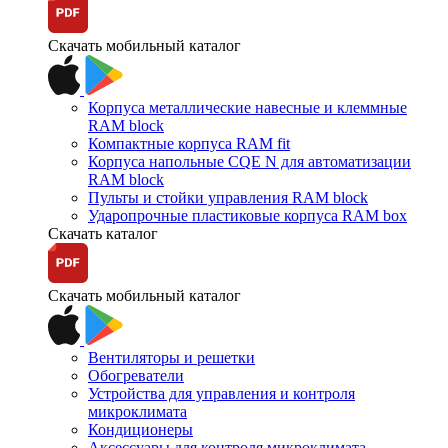
Скачать мобильный каталог
Корпуса металлические навесные и клеммные
RAM block
Компактные корпуса RAM fit
Корпуса напольные CQE N для автоматизации
RAM block
Пульты и стойки управления RAM block
Ударопрочные пластиковые корпуса RAM box
Скачать каталог
Скачать мобильный каталог
Вентиляторы и решетки
Обогреватели
Устройства для управления и контроля
микроклимата
Кондиционеры
Аксессуары для контроля микроклимата