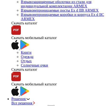
Взрывозащищенные оболочки из стали для
индивидуальной комплектации ARMEX
Взрывонепроницаемые посты Ex d IIB ARMEX
Взрывонепроницаемые коробки и корпуса Ex d IIС
ARMEX
Скачать каталог
Скачать мобильный каталог
Книги
Одежда
Отдых
Солнечные очки
Скачать каталог
Скачать мобильный каталог
Решения
Все решения