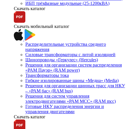
ИБП трёхфазные модульные (25-1200кВА)
Скачать каталог
Скачать мобильный каталог
Распределительные устройства среднего
напряжения
Силовые трансформаторы с литой изоляцией
Шинопроводы «Геркулес» (Hercules)
Решения для организации систем распределения
«РАМ Пауэр» (RAM power)
Трансформаторы тока
Гибкие изолированные шины «Медиа» (Media)
Решения для организации шинных трасс для НКУ
– «РАМ бас» (RAM bus)
Решения для систем управления
электродвигателями «РАМ МСС» (RAM mcc)
Готовые НКУ распределения энергии и
управления двигателями
Скачать каталог