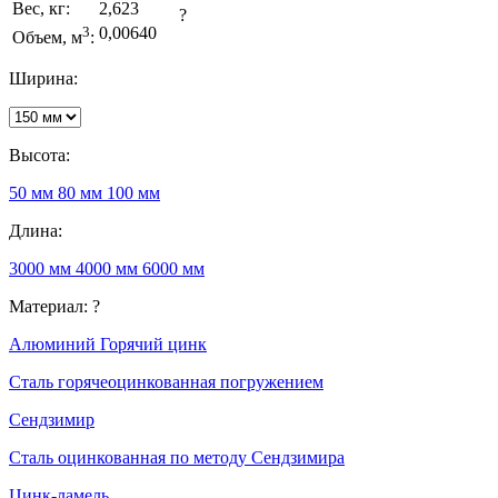
Вес, кг:
2,623
?
3
0,00640
Объем, м
:
Ширина:
Высота:
50 мм
80 мм
100 мм
Длина:
3000 мм
4000 мм
6000 мм
Материал:
?
Алюминий
Горячий цинк
Сталь горячеоцинкованная погружением
Сендзимир
Сталь оцинкованная по методу Сендзимира
Цинк-ламель