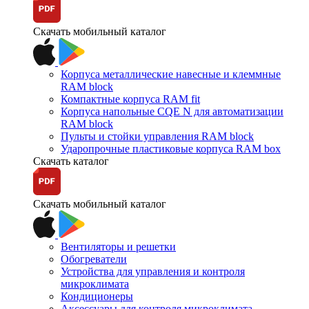
Скачать мобильный каталог
Корпуса металлические навесные и клеммные
RAM block
Компактные корпуса RAM fit
Корпуса напольные CQE N для автоматизации
RAM block
Пульты и стойки управления RAM block
Ударопрочные пластиковые корпуса RAM box
Скачать каталог
Скачать мобильный каталог
Вентиляторы и решетки
Обогреватели
Устройства для управления и контроля
микроклимата
Кондиционеры
Аксессуары для контроля микроклимата