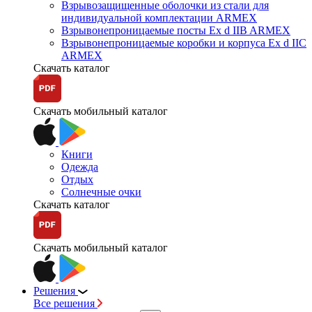
Взрывозащищенные оболочки из стали для
индивидуальной комплектации ARMEX
Взрывонепроницаемые посты Ex d IIB ARMEX
Взрывонепроницаемые коробки и корпуса Ex d IIС
ARMEX
Скачать каталог
Скачать мобильный каталог
Книги
Одежда
Отдых
Солнечные очки
Скачать каталог
Скачать мобильный каталог
Решения
Все решения