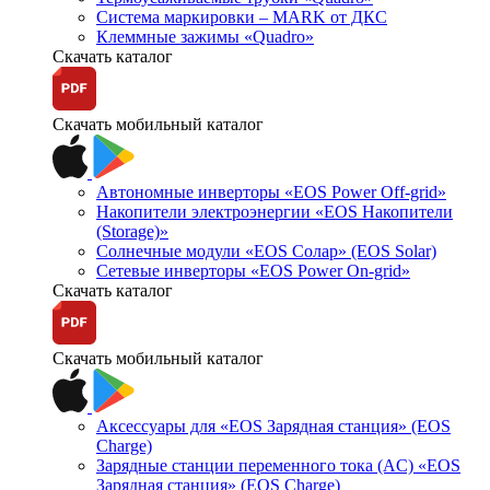
Система маркировки – MARK от ДКС
Клеммные зажимы «Quadro»
Скачать каталог
Скачать мобильный каталог
Автономные инверторы «EOS Power Off-grid»
Накопители электроэнергии «EOS Накопители
(Storage)»
Солнечные модули «EOS Солар» (EOS Solar)
Сетевые инверторы «EOS Power On-grid»
Скачать каталог
Скачать мобильный каталог
Аксессуары для «EOS Зарядная станция» (EOS
Charge)
Зарядные станции переменного тока (AC) «EOS
Зарядная станция» (EOS Charge)