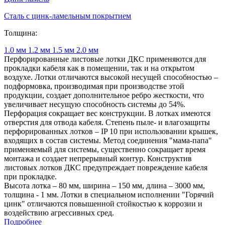
Сталь с цинк-ламельным покрытием
Толщина:
1.0 мм
1.2 мм
1.5 мм
2.0 мм
Перфорированные листовые лотки ДКС применяются для
прокладки кабеля как в помещении, так и на открытом
воздухе. Лотки отличаются высокой несущей способностью –
подформовка, производимая при производстве этой
продукции, создает дополнительное ребро жесткости, что
увеличивает несущую способность системы до 54%.
Перфорация сокращает вес конструкции. В лотках имеются
отверстия для отвода кабеля. Степень пыле- и влагозащиты
перфорированных лотков – IP 10 при использовании крышек,
входящих в состав системы. Метод соединения "мама-папа"
применяемый для системы, существенно сокращает время
монтажа и создает непрерывный контур. Конструктив
листовых лотков ДКС предупреждает повреждение кабеля
при прокладке.
Высота лотка – 80 мм, ширина – 150 мм, длина – 3000 мм,
толщина - 1 мм. Лотки в специальном исполнении "Горячий
цинк" отличаются повышенной стойкостью к коррозии и
воздействию агрессивных сред.
Подробнее