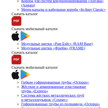
Короба для систем кондиционирования «Ангара»
(Angara)
Мини-каналы и кабельные короба «In-liner Classic»
Скачать каталог
Скачать мобильный каталог
Модульные щитки «Рам Бэйс» (RAM Base)
Модульные щитки «Фрейм» (FRAME)
Скачать каталог
Скачать мобильный каталог
Гибкие гофрированные трубы «Octopus»
Жёсткие и армированные пластиковые
трубы «Express»
Система жёстких металлических труб
и металлорукавов «Cosmec»
Гофрированные трубы из полиамида «Octopus»