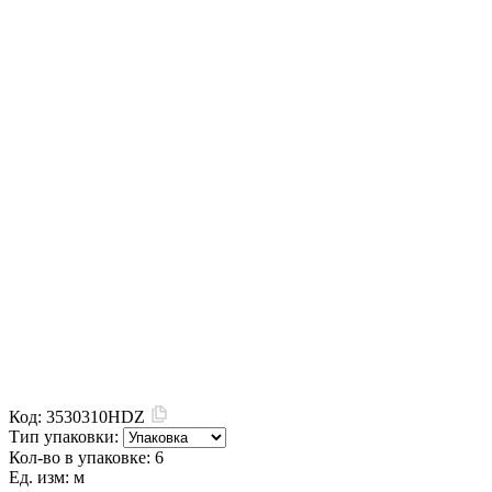
Код:
3530310HDZ
Тип упаковки:
Кол-во в упаковке:
6
Ед. изм:
м