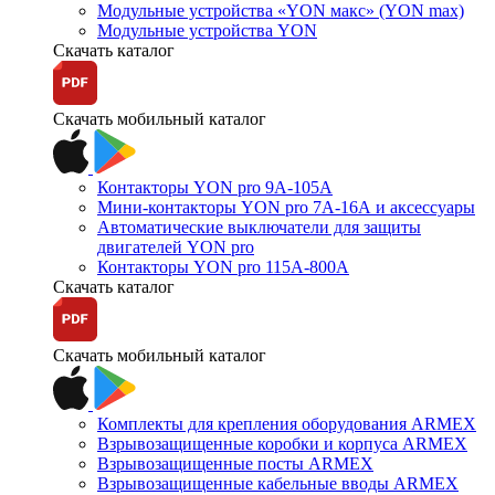
Модульные устройства «YON макс» (YON max)
Модульные устройства YON
Скачать каталог
Скачать мобильный каталог
Контакторы YON pro 9А-105А
Мини-контакторы YON pro 7А-16А и аксессуары
Автоматические выключатели для защиты
двигателей YON pro
Контакторы YON pro 115А-800А
Скачать каталог
Скачать мобильный каталог
Комплекты для крепления оборудования ARMEX
Взрывозащищенные коробки и корпуса ARMEX
Взрывозащищенные посты ARMEX
Взрывозащищенные кабельные вводы ARMEX