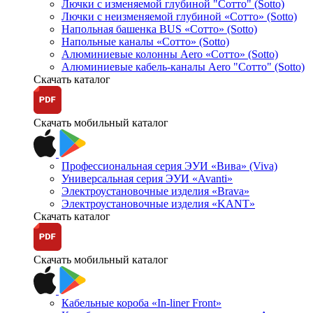
Лючки с изменяемой глубиной "Сотто" (Sotto)
Лючки с неизменяемой глубиной «Сотто» (Sotto)
Напольная башенка BUS «Сотто» (Sotto)
Напольные каналы «Сотто» (Sotto)
Алюминиевые колонны Aero «Сотто» (Sotto)
Алюминиевые кабель-каналы Aero "Сотто" (Sotto)
Скачать каталог
Скачать мобильный каталог
Профессиональная серия ЭУИ «Вива» (Viva)
Универсальная серия ЭУИ «Avanti»
Электроустановочные изделия «Brava»
Электроустановочные изделия «KANT»
Скачать каталог
Скачать мобильный каталог
Кабельные короба «In-liner Front»