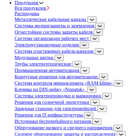
Продукция
Вся продукция
Распродажа
Металлические кабельные каналы
Системы молниезащиты и заземления
Огнестойкие системы защиты кабеля
Система организации рабочих мест
Электроустановочные изделия
Система пластиковых кабель-каналов
Модульные щитки
Трубы электротехнические
Промышленная автоматизация
Корпусные решения для автоматизации
Система контроля микроклимата «RAM klima»
Клеммы на DIN-рейку «Nuputuk»
Системы электропроводки и маркировки
Решения для солнечной энергетики
Зарядные станции для электромобилей
Решения для IT-инфраструктуры
Источники бесперебойного питания
Оборудование низкого и среднего напряжения
Силовое оборудование защиты и распределения