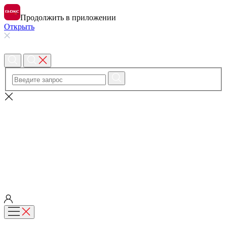
Продолжить в приложении
Открыть