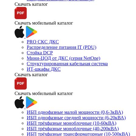
Скачать каталог
Скачать мобильный каталог
PRO СКС ДКС
Распределение питания IT (PDU)
Стойка DCP
Мини-ЦОД от ДКС (серия NetOne)
Структурированная кабельная система
ИТ-шкафы ДКС
Скачать каталог
Скачать мобильный каталог
ИБП однофазные малой мощности (0,6-3кВА)
ИБП однофазные средней мощности (6-20кВА)
ИБП трёхфазные моноблочные (10-60кВА)
ИБП трёхфазные моноблочные (40-200кВА)
ИБП трёхфазные трансформаторные (10-500кВА)