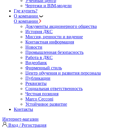
Учебный центр
Чертежи и BIM-модели
Где купить?
О компании
О компании
Документы акционерного общества
История ДКС
Миссия, ценности и видение
Контактная информация
Новости
Промышленная безопасность
Работа в ДКС
Видеобанк
Фирменный стиль
Центр обучения и развития персонала
Публикации
Реквизиты
Социальная ответственность
Честная позиция
Marco Cecconi
Устойчивое развитие
Контакты
Интернет-магазин
Вход / Регистрация