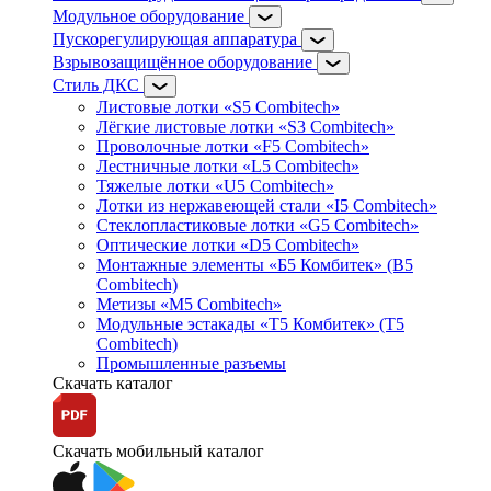
Модульное оборудование
Пускорегулирующая аппаратура
Взрывозащищённое оборудование
Стиль ДКС
Листовые лотки «S5 Combitech»
Лёгкие листовые лотки «S3 Combitech»
Проволочные лотки «F5 Combitech»
Лестничные лотки «L5 Combitech»
Тяжелые лотки «U5 Combitech»
Лотки из нержавеющей стали «I5 Combitech»
Стеклопластиковые лотки «G5 Combitech»
Оптические лотки «D5 Combitech»
Монтажные элементы «Б5 Комбитек» (B5
Combitech)
Метизы «M5 Combitech»
Модульные эстакады «Т5 Комбитек» (T5
Combitech)
Промышленные разъемы
Скачать каталог
Скачать мобильный каталог