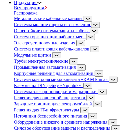
Продукция
Вся продукция
Распродажа
Металлические кабельные каналы
Системы молниезащиты и заземления
Огнестойкие системы защиты кабеля
Система организации рабочих мест
Электроустановочные изделия
Система пластиковых кабель-каналов
Модульные щитки
Трубы электротехнические
Промышленная автоматизация
Корпусные решения для автоматизации
Система контроля микроклимата «RAM klima»
Клеммы на DIN-рейку «Nuputuk»
Системы электропроводки и маркировки
Решения для солнечной энергетики
Зарядные станции для электромобилей
Решения для IT-инфраструктуры
Источники бесперебойного питания
Оборудование низкого и среднего напряжения
Силовое оборудование защиты и распределения