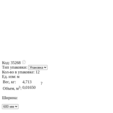
Код:
35268
Тип упаковки:
Кол-во в упаковке:
12
Ед. изм:
м
Вес, кг:
4,713
?
3
0,01650
Объем, м
:
Ширина: