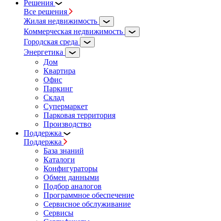
Решения
Все решения
Жилая недвижимость
Коммерческая недвижимость
Городская среда
Энергетика
Дом
Квартира
Офис
Паркинг
Склад
Супермаркет
Парковая территория
Производство
Поддержка
Поддержка
База знаний
Каталоги
Конфигураторы
Обмен данными
Подбор аналогов
Программное обеспечение
Сервисное обслуживание
Сервисы