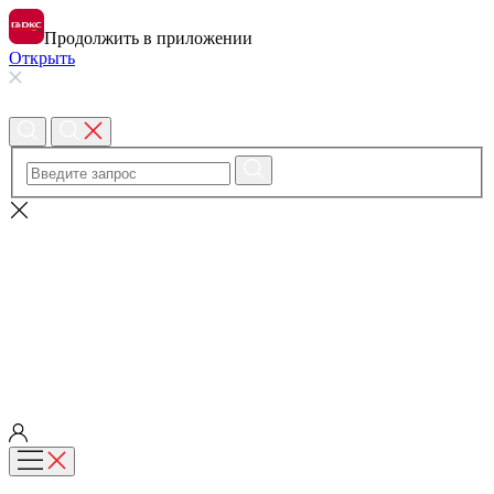
Продолжить в приложении
Открыть