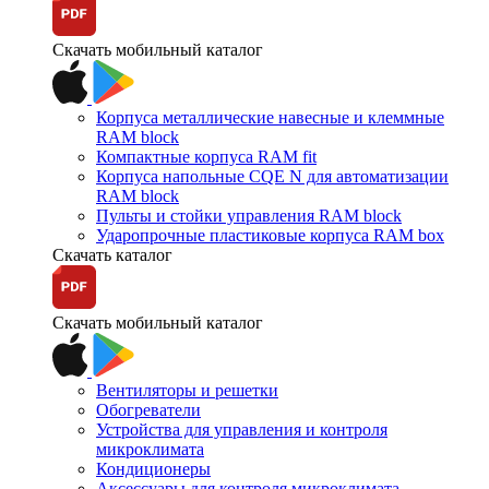
Скачать мобильный каталог
Корпуса металлические навесные и клеммные
RAM block
Компактные корпуса RAM fit
Корпуса напольные CQE N для автоматизации
RAM block
Пульты и стойки управления RAM block
Ударопрочные пластиковые корпуса RAM box
Скачать каталог
Скачать мобильный каталог
Вентиляторы и решетки
Обогреватели
Устройства для управления и контроля
микроклимата
Кондиционеры
Аксессуары для контроля микроклимата