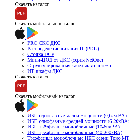
Скачать каталог
Скачать мобильный каталог
PRO СКС ДКС
Распределение питания IT (PDU)
Стойка DCP
Мини-ЦОД от ДКС (серия NetOne)
Структурированная кабельная система
ИТ-шкафы ДКС
Скачать каталог
Скачать мобильный каталог
ИБП однофазные малой мощности (0,6-3кВА)
ИБП однофазные средней мощности (6-20кВА)
ИБП трёхфазные моноблочные (10-60кВА)
ИБП трёхфазные моноблочные (40-200кВА)
Трехфазные моноблочные ИБП серии Трио МТ