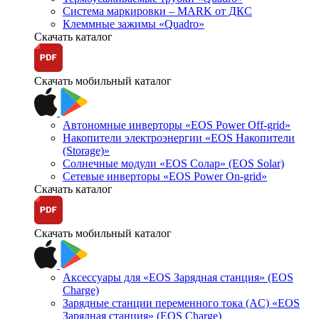
Система маркировки – MARK от ДКС
Клеммные зажимы «Quadro»
Скачать каталог
Скачать мобильный каталог
Автономные инверторы «EOS Power Off-grid»
Накопители электроэнергии «EOS Накопители
(Storage)»
Солнечные модули «EOS Солар» (EOS Solar)
Сетевые инверторы «EOS Power On-grid»
Скачать каталог
Скачать мобильный каталог
Аксессуары для «EOS Зарядная станция» (EOS
Charge)
Зарядные станции переменного тока (AC) «EOS
Зарядная станция» (EOS Charge)