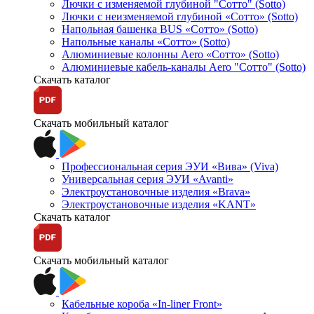
Лючки с изменяемой глубиной "Сотто" (Sotto)
Лючки с неизменяемой глубиной «Сотто» (Sotto)
Напольная башенка BUS «Сотто» (Sotto)
Напольные каналы «Сотто» (Sotto)
Алюминиевые колонны Aero «Сотто» (Sotto)
Алюминиевые кабель-каналы Aero "Сотто" (Sotto)
Скачать каталог
Скачать мобильный каталог
Профессиональная серия ЭУИ «Вива» (Viva)
Универсальная серия ЭУИ «Avanti»
Электроустановочные изделия «Brava»
Электроустановочные изделия «KANT»
Скачать каталог
Скачать мобильный каталог
Кабельные короба «In-liner Front»