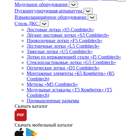
Модульное оборудование
Пускорегулирующая аппаратура
Взрывозащищённое оборудование
Стиль ДКС
Листовые лотки «S5 Combitech»
Лёгкие листовые лотки «S3 Combitech»
Проволочные лотки «F5 Combitech»
Лестничные лотки «L5 Combitech»
Тяжелые лотки «U5 Combitech»
Лотки из нержавеющей стали «I5 Combitech»
Стеклопластиковые лотки «G5 Combitech»
Оптические лотки «D5 Combitech»
Монтажные элементы «Б5 Комбитек» (B5
Combitech)
Метизы «M5 Combitech»
Модульные эстакады «Т5 Комбитек» (T5
Combitech)
Промышленные разъемы
Скачать каталог
Скачать мобильный каталог