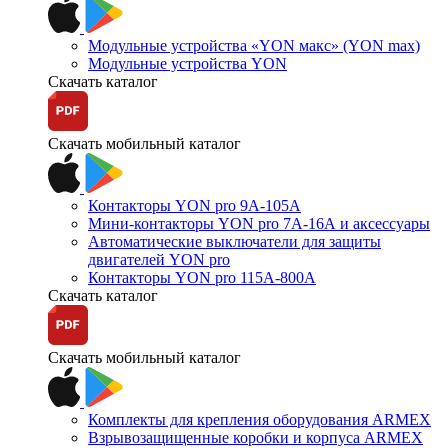
Модульные устройства «YON макс» (YON max)
Модульные устройства YON
Скачать каталог
Скачать мобильный каталог
Контакторы YON pro 9А-105А
Мини-контакторы YON pro 7А-16А и аксессуары
Автоматические выключатели для защиты
двигателей YON pro
Контакторы YON pro 115А-800А
Скачать каталог
Скачать мобильный каталог
Комплекты для крепления оборудования ARMEX
Взрывозащищенные коробки и корпуса ARMEX