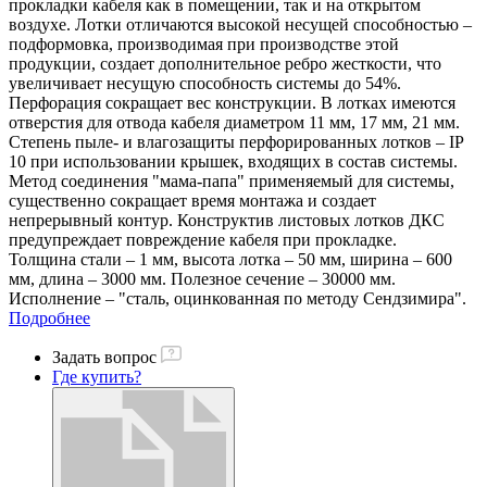
прокладки кабеля как в помещении, так и на открытом
воздухе. Лотки отличаются высокой несущей способностью –
подформовка, производимая при производстве этой
продукции, создает дополнительное ребро жесткости, что
увеличивает несущую способность системы до 54%.
Перфорация сокращает вес конструкции. В лотках имеются
отверстия для отвода кабеля диаметром 11 мм, 17 мм, 21 мм.
Степень пыле- и влагозащиты перфорированных лотков – IP
10 при использовании крышек, входящих в состав системы.
Метод соединения "мама-папа" применяемый для системы,
существенно сокращает время монтажа и создает
непрерывный контур. Конструктив листовых лотков ДКС
предупреждает повреждение кабеля при прокладке.
Толщина стали – 1 мм, высота лотка – 50 мм, ширина – 600
мм, длина – 3000 мм. Полезное сечение – 30000 мм.
Исполнение – "сталь, оцинкованная по методу Сендзимира".
Подробнее
Задать вопрос
Где купить?