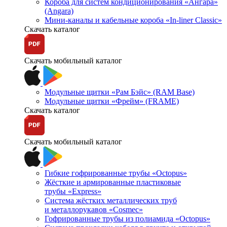
Короба для систем кондиционирования «Ангара»
(Angara)
Мини-каналы и кабельные короба «In-liner Classic»
Скачать каталог
Скачать мобильный каталог
Модульные щитки «Рам Бэйс» (RAM Base)
Модульные щитки «Фрейм» (FRAME)
Скачать каталог
Скачать мобильный каталог
Гибкие гофрированные трубы «Octopus»
Жёсткие и армированные пластиковые
трубы «Express»
Система жёстких металлических труб
и металлорукавов «Cosmec»
Гофрированные трубы из полиамида «Octopus»