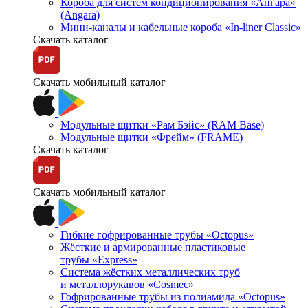
Короба для систем кондиционирования «Ангара»
(Angara)
Мини-каналы и кабельные короба «In-liner Classic»
Скачать каталог
Скачать мобильный каталог
Модульные щитки «Рам Бэйс» (RAM Base)
Модульные щитки «Фрейм» (FRAME)
Скачать каталог
Скачать мобильный каталог
Гибкие гофрированные трубы «Octopus»
Жёсткие и армированные пластиковые
трубы «Express»
Система жёстких металлических труб
и металлорукавов «Cosmec»
Гофрированные трубы из полиамида «Octopus»