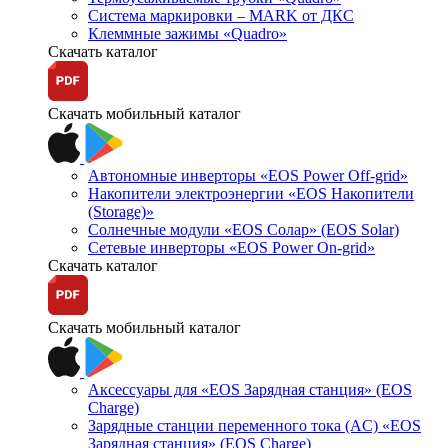
Система маркировки – MARK от ДКС
Клеммные зажимы «Quadro»
Скачать каталог
Скачать мобильный каталог
Автономные инверторы «EOS Power Off-grid»
Накопители электроэнергии «EOS Накопители
(Storage)»
Солнечные модули «EOS Солар» (EOS Solar)
Сетевые инверторы «EOS Power On-grid»
Скачать каталог
Скачать мобильный каталог
Аксессуары для «EOS Зарядная станция» (EOS
Charge)
Зарядные станции переменного тока (AC) «EOS
Зарядная станция» (EOS Charge)