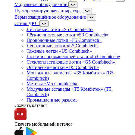
Модульное оборудование
Пускорегулирующая аппаратура
Взрывозащищённое оборудование
Стиль ДКС
Листовые лотки «S5 Combitech»
Лёгкие листовые лотки «S3 Combitech»
Проволочные лотки «F5 Combitech»
Лестничные лотки «L5 Combitech»
Тяжелые лотки «U5 Combitech»
Лотки из нержавеющей стали «I5 Combitech»
Стеклопластиковые лотки «G5 Combitech»
Оптические лотки «D5 Combitech»
Монтажные элементы «Б5 Комбитек» (B5
Combitech)
Метизы «M5 Combitech»
Модульные эстакады «Т5 Комбитек» (T5
Combitech)
Промышленные разъемы
Скачать каталог
Скачать мобильный каталог