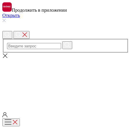
Продолжить в приложении
Открыть