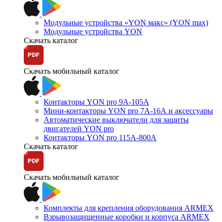
Модульные устройства «YON макс» (YON max)
Модульные устройства YON
Скачать каталог
Скачать мобильный каталог
Контакторы YON pro 9А-105А
Мини-контакторы YON pro 7А-16А и аксессуары
Автоматические выключатели для защиты
двигателей YON pro
Контакторы YON pro 115А-800А
Скачать каталог
Скачать мобильный каталог
Комплекты для крепления оборудования ARMEX
Взрывозащищенные коробки и корпуса ARMEX