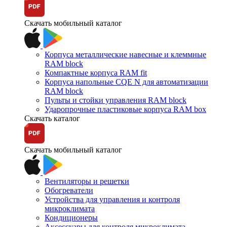
Скачать мобильный каталог
Корпуса металлические навесные и клеммные
RAM block
Компактные корпуса RAM fit
Корпуса напольные CQE N для автоматизации
RAM block
Пульты и стойки управления RAM block
Ударопрочные пластиковые корпуса RAM box
Скачать каталог
Скачать мобильный каталог
Вентиляторы и решетки
Обогреватели
Устройства для управления и контроля
микроклимата
Кондиционеры
Аксессуары для контроля микроклимата