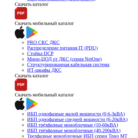
Скачать каталог
Скачать мобильный каталог
PRO СКС ДКС
Распределение питания IT (PDU)
Стойка DCP
Мини-ЦОД от ДКС (серия NetOne)
Структурированная кабельная система
ИТ-шкафы ДКС
Скачать каталог
Скачать мобильный каталог
ИБП однофазные малой мощности (0,6-3кВА)
ИБП однофазные средней мощности (6-20кВА)
ИБП трёхфазные моноблочные (10-60кВА)
ИБП трёхфазные моноблочные (40-200кВА)
Трехфазные моноблочные ИБП серии Трио МТ