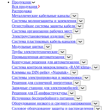
Продукция
Вся продукция
Распродажа
Металлические кабельные каналы
Системы молниезащиты и заземления
Огнестойкие системы защиты кабеля
Система организации рабочих мест
Электроустановочные изделия
Система пластиковых кабель-каналов
Модульные щитки
Трубы электротехнические
Промышленная автоматизация
Корпусные решения для автоматизации
Система контроля микроклимата «RAM klima»
Клеммы на DIN-рейку «Nuputuk»
Системы электропроводки и маркировки
Решения для солнечной энергетики
Зарядные станции для электромобилей
Решения для IT-инфраструктуры
Источники бесперебойного питания
Оборудование низкого и среднего напряжения
Силовое оборудование защиты и распределения