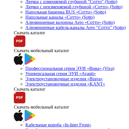
Лючки с изменяемой глубиной "Сотто" (Sotto)
Лючки с неизменяемой глубиной «Сотто» (Sotto)
Напольная башенка BUS «Сотто» (Sotto)
Напольные каналы «Сотто» (Sotto)
Алюминиевые колонны Aero «Сотто» (Sotto)
Алюминиевые кабель-каналы Aero "Сотто" (Sotto)
Скачать каталог
Скачать мобильный каталог
Профессиональная серия ЭУИ «Вива» (Viva)
Универсальная серия ЭУИ «Avanti»
Электроустановочные изделия «Brava»
Электроустановочные изделия «KANT»
Скачать каталог
Скачать мобильный каталог
Кабельные короба «In-liner Front»