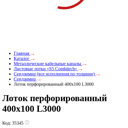
Главная
Каталог
Металлические кабельные каналы
Листовые лотки «S5 Combitech»
Сендзимир (все исполнения по толщине)
Сендзимир
Лоток перфорированный 400х100 L3000
Лоток перфорированный
400х100 L3000
Код:
35345