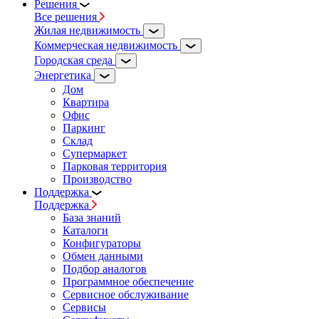
Решения
Все решения
Жилая недвижимость
Коммерческая недвижимость
Городская среда
Энергетика
Дом
Квартира
Офис
Паркинг
Склад
Супермаркет
Парковая территория
Производство
Поддержка
Поддержка
База знаний
Каталоги
Конфигураторы
Обмен данными
Подбор аналогов
Программное обеспечение
Сервисное обслуживание
Сервисы