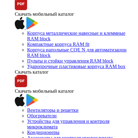
Скачать мобильный каталог
Корпуса металлические навесные и клеммные
RAM block
Компактные корпуса RAM fit
Корпуса напольные CQE N для автоматизации
RAM block
Пульты и стойки управления RAM block
Ударопрочные пластиковые корпуса RAM box
Скачать каталог
Скачать мобильный каталог
Вентиляторы и решетки
Обогреватели
Устройства для управления и контроля
микроклимата
Кондиционеры
Аксессуары для контроля микроклимата