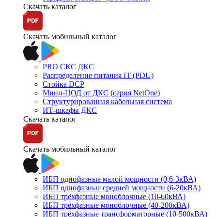
Скачать каталог
Скачать мобильный каталог
PRO СКС ДКС
Распределение питания IT (PDU)
Стойка DCP
Мини-ЦОД от ДКС (серия NetOne)
Структурированная кабельная система
ИТ-шкафы ДКС
Скачать каталог
Скачать мобильный каталог
ИБП однофазные малой мощности (0,6-3кВА)
ИБП однофазные средней мощности (6-20кВА)
ИБП трёхфазные моноблочные (10-60кВА)
ИБП трёхфазные моноблочные (40-200кВА)
ИБП трёхфазные трансформаторные (10-500кВА)