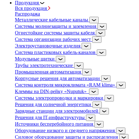
Продукция
Вся продукция
Распродажа
Металлические кабельные каналы
Системы молниезащиты и заземления
Огнестойкие системы защиты кабеля
Система организации рабочих мест
Электроустановочные изделия
Система пластиковых кабель-каналов
Модульные щитки
Трубы электротехнические
Промышленная автоматизация
Корпусные решения для автоматизации
Система контроля микроклимата «RAM klima»
Клеммы на DIN-рейку «Nuputuk»
Системы электропроводки и маркировки
Решения для солнечной энергетики
Зарядные станции для электромобилей
Решения для IT-инфраструктуры
Источники бесперебойного питания
Оборудование низкого и среднего напряжения
Силовое оборудование защиты и распределения