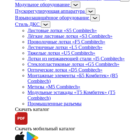
Модульное оборудование
Пускорегулирующая аппаратура
Взрывозащищённое оборудование
Стиль ДКС
Листовые лотки «S5 Combitech»
Лёгкие листовые лотки «S3 Combitech»
Проволочные лотки «F5 Combitech»
Лестничные лотки «L5 Combitech»
Тяжелые лотки «U5 Combitech»
Лотки из нержавеющей стали «I5 Combitech»
Стеклопластиковые лотки «G5 Combitech»
Оптические лотки «D5 Combitech»
Монтажные элементы «Б5 Комбитек» (B5
Combitech)
Метизы «M5 Combitech»
Модульные эстакады «Т5 Комбитек» (T5
Combitech)
Промышленные разъемы
Скачать каталог
Скачать мобильный каталог