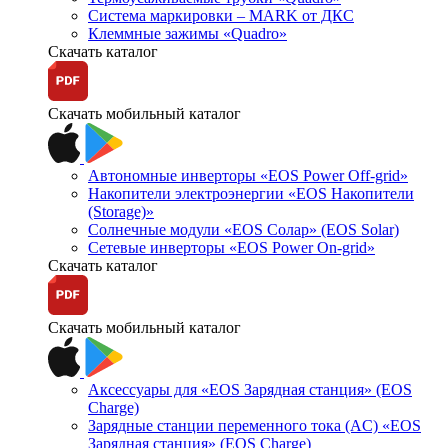
Система маркировки – MARK от ДКС
Клеммные зажимы «Quadro»
Скачать каталог
Скачать мобильный каталог
Автономные инверторы «EOS Power Off-grid»
Накопители электроэнергии «EOS Накопители
(Storage)»
Солнечные модули «EOS Солар» (EOS Solar)
Сетевые инверторы «EOS Power On-grid»
Скачать каталог
Скачать мобильный каталог
Аксессуары для «EOS Зарядная станция» (EOS
Charge)
Зарядные станции переменного тока (AC) «EOS
Зарядная станция» (EOS Charge)