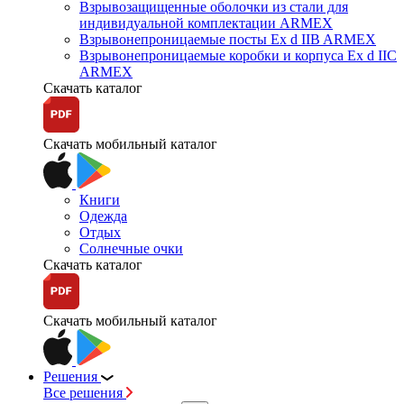
Взрывозащищенные оболочки из стали для
индивидуальной комплектации ARMEX
Взрывонепроницаемые посты Ex d IIB ARMEX
Взрывонепроницаемые коробки и корпуса Ex d IIС
ARMEX
Скачать каталог
Скачать мобильный каталог
Книги
Одежда
Отдых
Солнечные очки
Скачать каталог
Скачать мобильный каталог
Решения
Все решения