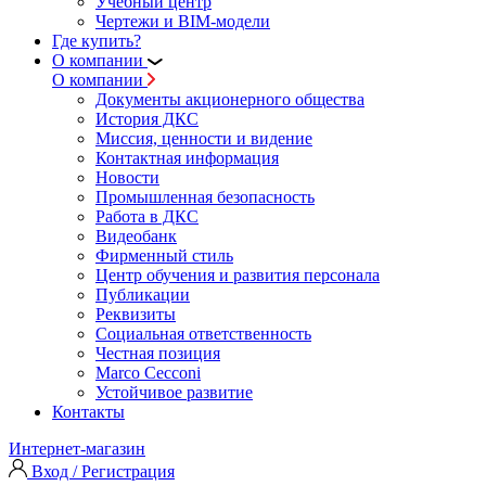
Учебный центр
Чертежи и BIM-модели
Где купить?
О компании
О компании
Документы акционерного общества
История ДКС
Миссия, ценности и видение
Контактная информация
Новости
Промышленная безопасность
Работа в ДКС
Видеобанк
Фирменный стиль
Центр обучения и развития персонала
Публикации
Реквизиты
Социальная ответственность
Честная позиция
Marco Cecconi
Устойчивое развитие
Контакты
Интернет-магазин
Вход / Регистрация