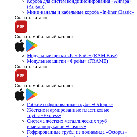
Короба для систем кондиционирования «Ангара»
(Angara)
Мини-каналы и кабельные короба «In-liner Classic»
Скачать каталог
Скачать мобильный каталог
Модульные щитки «Рам Бэйс» (RAM Base)
Модульные щитки «Фрейм» (FRAME)
Скачать каталог
Скачать мобильный каталог
Гибкие гофрированные трубы «Octopus»
Жёсткие и армированные пластиковые
трубы «Express»
Система жёстких металлических труб
и металлорукавов «Cosmec»
Гофрированные трубы из полиамида «Octopus»