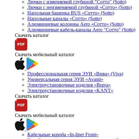
Лючки с изменяемой глубиной "Сотто" (Sotto)
Лючки с неизменяемой глубиной «Сотто» (Sotto)
Напольная башенка BUS «Сотто» (Sotto)
Напольные каналы «Сотто» (Sotto)
Алюминиевые колонны Aero «Сотто» (Sotto)
Алюминиевые кабель-каналы Aero "Сотто" (Sotto)
Скачать каталог
Скачать мобильный каталог
Профессиональная серия ЭУИ «Вива» (Viva)
Универсальная серия ЭУИ «Avanti»
Электроустановочные изделия «Brava»
Электроустановочные изделия «KANT»
Скачать каталог
Скачать мобильный каталог
Кабельные короба «In-liner Front»