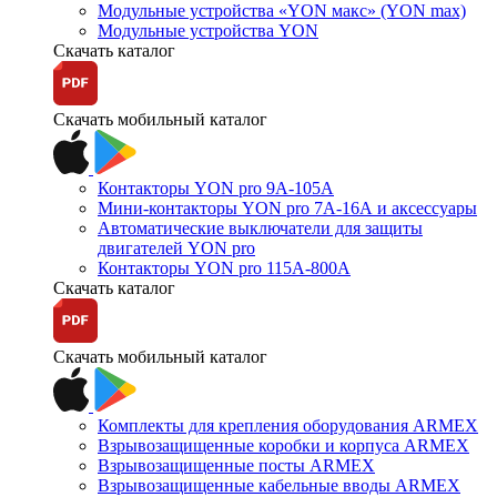
Модульные устройства «YON макс» (YON max)
Модульные устройства YON
Скачать каталог
Скачать мобильный каталог
Контакторы YON pro 9А-105А
Мини-контакторы YON pro 7А-16А и аксессуары
Автоматические выключатели для защиты
двигателей YON pro
Контакторы YON pro 115А-800А
Скачать каталог
Скачать мобильный каталог
Комплекты для крепления оборудования ARMEX
Взрывозащищенные коробки и корпуса ARMEX
Взрывозащищенные посты ARMEX
Взрывозащищенные кабельные вводы ARMEX