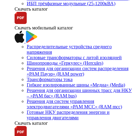
ИБП трёхфазные модульные (25-1200кВА)
Скачать каталог
Скачать мобильный каталог
Распределительные устройства среднего
напряжения
Силовые трансформаторы с литой изоляцией
Шинопроводы «Геркулес» (Hercules)
Решения для организации систем распределения
«РАМ Пауэр» (RAM power)
Трансформаторы тока
Гибкие изолированные шины «Медиа» (Media)
Решения для организации шинных трасс для НКУ
– «РАМ бас» (RAM bus)
Решения для систем управления
электродвигателями «РАМ МСС» (RAM mcc)
Готовые НКУ распределения энергии и
управления двигателями
Скачать каталог