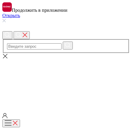
Продолжить в приложении
Открыть