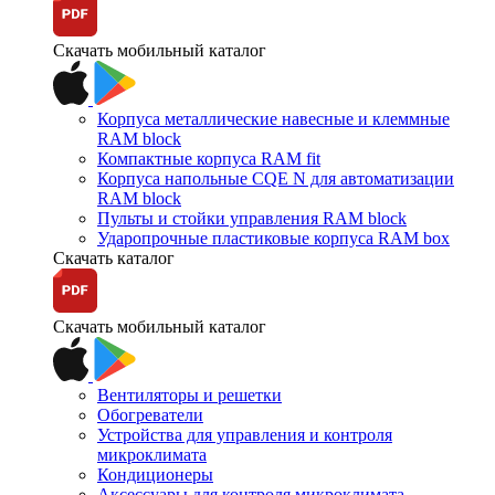
Скачать мобильный каталог
Корпуса металлические навесные и клеммные
RAM block
Компактные корпуса RAM fit
Корпуса напольные CQE N для автоматизации
RAM block
Пульты и стойки управления RAM block
Ударопрочные пластиковые корпуса RAM box
Скачать каталог
Скачать мобильный каталог
Вентиляторы и решетки
Обогреватели
Устройства для управления и контроля
микроклимата
Кондиционеры
Аксессуары для контроля микроклимата