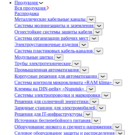
Продукция
Вся продукция
Распродажа
Металлические кабельные каналы
Системы молниезащиты и заземления
Огнестойкие системы защиты кабеля
Система организации рабочих мест
Электроустановочные изделия
Система пластиковых кабель-каналов
Модульные щитки
Трубы электротехнические
Промышленная автоматизация
Корпусные решения для автоматизации
Система контроля микроклимата «RAM klima»
Клеммы на DIN-рейку «Nuputuk»
Системы электропроводки и маркировки
Решения для солнечной энергетики
Зарядные станции для электромобилей
Решения для IT-инфраструктуры
Источники бесперебойного питания
Оборудование низкого и среднего напряжения
Силовое оборудование защиты и распределения