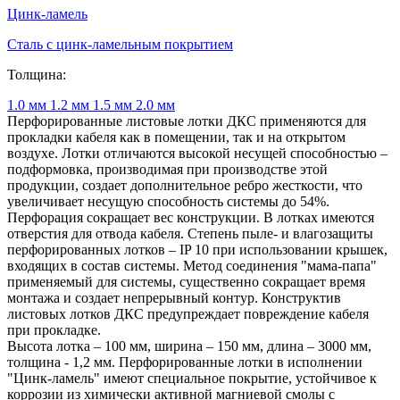
Цинк-ламель
Сталь с цинк-ламельным покрытием
Толщина:
1.0 мм
1.2 мм
1.5 мм
2.0 мм
Перфорированные листовые лотки ДКС применяются для
прокладки кабеля как в помещении, так и на открытом
воздухе. Лотки отличаются высокой несущей способностью –
подформовка, производимая при производстве этой
продукции, создает дополнительное ребро жесткости, что
увеличивает несущую способность системы до 54%.
Перфорация сокращает вес конструкции. В лотках имеются
отверстия для отвода кабеля. Степень пыле- и влагозащиты
перфорированных лотков – IP 10 при использовании крышек,
входящих в состав системы. Метод соединения "мама-папа"
применяемый для системы, существенно сокращает время
монтажа и создает непрерывный контур. Конструктив
листовых лотков ДКС предупреждает повреждение кабеля
при прокладке.
Высота лотка – 100 мм, ширина – 150 мм, длина – 3000 мм,
толщина - 1,2 мм. Перфорированные лотки в исполнении
"Цинк-ламель" имеют специальное покрытие, устойчивое к
коррозии из химически активной магниевой смолы с