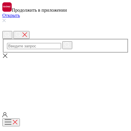
Продолжить в приложении
Открыть