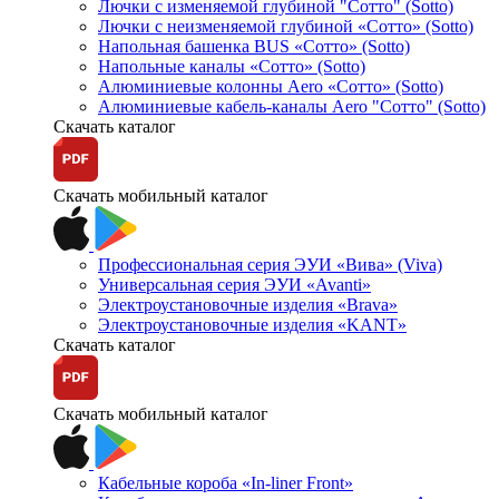
Лючки с изменяемой глубиной "Сотто" (Sotto)
Лючки с неизменяемой глубиной «Сотто» (Sotto)
Напольная башенка BUS «Сотто» (Sotto)
Напольные каналы «Сотто» (Sotto)
Алюминиевые колонны Aero «Сотто» (Sotto)
Алюминиевые кабель-каналы Aero "Сотто" (Sotto)
Скачать каталог
Скачать мобильный каталог
Профессиональная серия ЭУИ «Вива» (Viva)
Универсальная серия ЭУИ «Avanti»
Электроустановочные изделия «Brava»
Электроустановочные изделия «KANT»
Скачать каталог
Скачать мобильный каталог
Кабельные короба «In-liner Front»