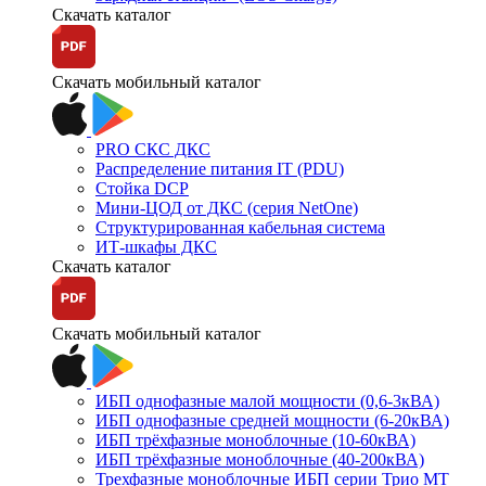
Скачать каталог
Скачать мобильный каталог
PRO СКС ДКС
Распределение питания IT (PDU)
Стойка DCP
Мини-ЦОД от ДКС (серия NetOne)
Структурированная кабельная система
ИТ-шкафы ДКС
Скачать каталог
Скачать мобильный каталог
ИБП однофазные малой мощности (0,6-3кВА)
ИБП однофазные средней мощности (6-20кВА)
ИБП трёхфазные моноблочные (10-60кВА)
ИБП трёхфазные моноблочные (40-200кВА)
Трехфазные моноблочные ИБП серии Трио МТ