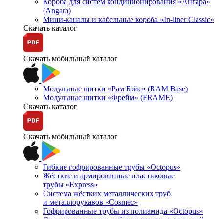
Короба для систем кондиционирования «Ангара»
(Angara)
Мини-каналы и кабельные короба «In-liner Classic»
Скачать каталог
Скачать мобильный каталог
Модульные щитки «Рам Бэйс» (RAM Base)
Модульные щитки «Фрейм» (FRAME)
Скачать каталог
Скачать мобильный каталог
Гибкие гофрированные трубы «Octopus»
Жёсткие и армированные пластиковые
трубы «Express»
Система жёстких металлических труб
и металлорукавов «Cosmec»
Гофрированные трубы из полиамида «Octopus»