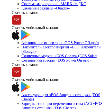
Система маркировки – MARK от ДКС
Клеммные зажимы «Quadro»
Скачать каталог
Скачать мобильный каталог
Автономные инверторы «EOS Power Off-grid»
Накопители электроэнергии «EOS Накопители
(Storage)»
Солнечные модули «EOS Солар» (EOS Solar)
Сетевые инверторы «EOS Power On-grid»
Скачать каталог
Скачать мобильный каталог
Аксессуары для «EOS Зарядная станция» (EOS
Charge)
Зарядные станции переменного тока (AC) «EOS
Зарядная станция» (EOS Charge)