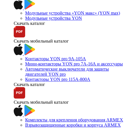
Модульные устройства «YON макс» (YON max)
Модульные устройства YON
Скачать каталог
Скачать мобильный каталог
Контакторы YON pro 9А-105А
Мини-контакторы YON pro 7А-16А и аксессуары
Автоматические выключатели для защиты
двигателей YON pro
Контакторы YON pro 115А-800А
Скачать каталог
Скачать мобильный каталог
Комплекты для крепления оборудования ARMEX
Взрывозащищенные коробки и корпуса ARMEX