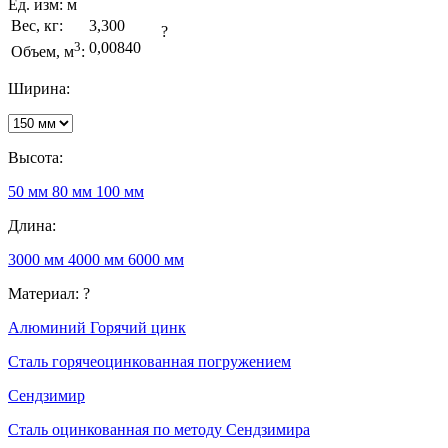
Ед. изм:
м
Вес, кг:
3,300
?
3
0,00840
Объем, м
:
Ширина:
Высота:
50 мм
80 мм
100 мм
Длина:
3000 мм
4000 мм
6000 мм
Материал:
?
Алюминий
Горячий цинк
Сталь горячеоцинкованная погружением
Сендзимир
Сталь оцинкованная по методу Сендзимира