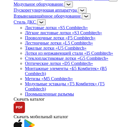
Модульное оборудование
Пускорегулирующая аппаратура
Взрывозащищённое оборудование
Стиль ДКС
Листовые лотки «S5 Combitech»
Лёгкие листовые лотки «S3 Combitech»
Проволочные лотки «F5 Combitech»
Лестничные лотки «L5 Combitech»
Тяжелые лотки «U5 Combitech»
Лотки из нержавеющей стали «I5 Combitech»
Стеклопластиковые лотки «G5 Combitech»
Оптические лотки «D5 Combitech»
Монтажные элементы «Б5 Комбитек» (B5
Combitech)
Метизы «M5 Combitech»
Модульные эстакады «Т5 Комбитек» (T5
Combitech)
Промышленные разъемы
Скачать каталог
Скачать мобильный каталог