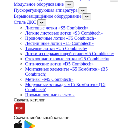
Модульное оборудование
Пускорегулирующая аппаратура
Взрывозащищённое оборудование
Стиль ДКС
Листовые лотки «S5 Combitech»
Лёгкие листовые лотки «S3 Combitech»
Проволочные лотки «F5 Combitech»
Лестничные лотки «L5 Combitech»
Тяжелые лотки «U5 Combitech»
Лотки из нержавеющей стали «I5 Combitech»
Стеклопластиковые лотки «G5 Combitech»
Оптические лотки «D5 Combitech»
Монтажные элементы «Б5 Комбитек» (B5
Combitech)
Метизы «M5 Combitech»
Модульные эстакады «Т5 Комбитек» (T5
Combitech)
Промышленные разъемы
Скачать каталог
Скачать мобильный каталог