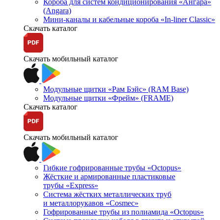
Короба для систем кондиционирования «Ангара»
(Angara)
Мини-каналы и кабельные короба «In-liner Classic»
Скачать каталог
Скачать мобильный каталог
Модульные щитки «Рам Бэйс» (RAM Base)
Модульные щитки «Фрейм» (FRAME)
Скачать каталог
Скачать мобильный каталог
Гибкие гофрированные трубы «Octopus»
Жёсткие и армированные пластиковые
трубы «Express»
Система жёстких металлических труб
и металлорукавов «Cosmec»
Гофрированные трубы из полиамида «Octopus»