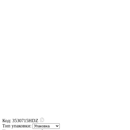
Код:
3530715HDZ
Тип упаковки: