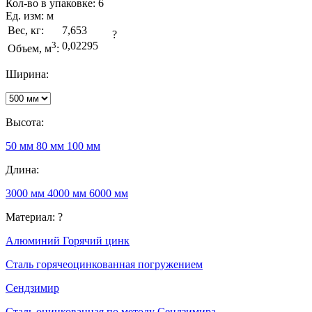
Кол-во в упаковке:
6
Ед. изм:
м
Вес, кг:
7,653
?
3
0,02295
Объем, м
:
Ширина:
Высота:
50 мм
80 мм
100 мм
Длина:
3000 мм
4000 мм
6000 мм
Материал:
?
Алюминий
Горячий цинк
Сталь горячеоцинкованная погружением
Сендзимир
Сталь оцинкованная по методу Сендзимира