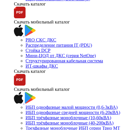
Скачать каталог
Скачать мобильный каталог
PRO СКС ДКС
Распределение питания IT (PDU)
Стойка DCP
Мини-ЦОД от ДКС (серия NetOne)
Структурированная кабельная система
ИТ-шкафы ДКС
Скачать каталог
Скачать мобильный каталог
ИБП однофазные малой мощности (0,6-3кВА)
ИБП однофазные средней мощности (6-20кВА)
ИБП трёхфазные моноблочные (10-60кВА)
ИБП трёхфазные моноблочные (40-200кВА)
Трехфазные моноблочные ИБП серии Трио МТ