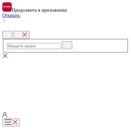
Продолжить в приложении
Открыть