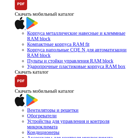
Скачать мобильный каталог
Корпуса металлические навесные и клеммные
RAM block
Компактные корпуса RAM fit
Корпуса напольные CQE N для автоматизации
RAM block
Пульты и стойки управления RAM block
Ударопрочные пластиковые корпуса RAM box
Скачать каталог
Скачать мобильный каталог
Вентиляторы и решетки
Обогреватели
Устройства для управления и контроля
микроклимата
Кондиционеры
Аксессуары для контроля микроклимата