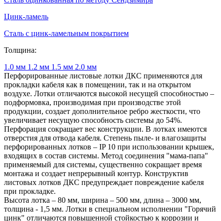
Цинк-ламель
Сталь с цинк-ламельным покрытием
Толщина:
1.0 мм
1.2 мм
1.5 мм
2.0 мм
Перфорированные листовые лотки ДКС применяются для
прокладки кабеля как в помещении, так и на открытом
воздухе. Лотки отличаются высокой несущей способностью –
подформовка, производимая при производстве этой
продукции, создает дополнительное ребро жесткости, что
увеличивает несущую способность системы до 54%.
Перфорация сокращает вес конструкции. В лотках имеются
отверстия для отвода кабеля. Степень пыле- и влагозащиты
перфорированных лотков – IP 10 при использовании крышек,
входящих в состав системы. Метод соединения "мама-папа"
применяемый для системы, существенно сокращает время
монтажа и создает непрерывный контур. Конструктив
листовых лотков ДКС предупреждает повреждение кабеля
при прокладке.
Высота лотка – 80 мм, ширина – 500 мм, длина – 3000 мм,
толщина - 1,5 мм. Лотки в специальном исполнении "Горячий
цинк" отличаются повышенной стойкостью к коррозии и