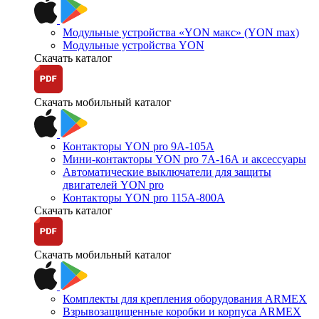
Модульные устройства «YON макс» (YON max)
Модульные устройства YON
Скачать каталог
Скачать мобильный каталог
Контакторы YON pro 9А-105А
Мини-контакторы YON pro 7А-16А и аксессуары
Автоматические выключатели для защиты
двигателей YON pro
Контакторы YON pro 115А-800А
Скачать каталог
Скачать мобильный каталог
Комплекты для крепления оборудования ARMEX
Взрывозащищенные коробки и корпуса ARMEX