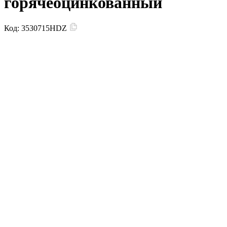
горячеоцинкованный
Код:
3530715HDZ