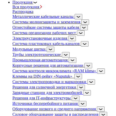
Продукция
Вся продукция
Распродажа
Металлические кабельные каналы
Системы молниезащиты и заземления
Огнестойкие системы защиты кабеля
Система организации рабочих мест
Электроустановочные изделия
Система пластиковых кабель-каналов
Модульные щитки
Трубы электротехнические
Промышленная автоматизация
Корпусные решения для автоматизации
Система контроля микроклимата «RAM klima»
Клеммы на DIN-рейку «Nuputuk»
Системы электропроводки и маркировки
Решения для солнечной энергетики
Зарядные станции для электромобилей
Решения для IT-инфраструктуры
Источники бесперебойного питания
Оборудование низкого и среднего напряжения
Силовое оборудование защиты и распределения