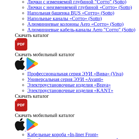
Лючки с изменяемой глубиной "Сотто" (Sotto)
Лючки с неизменяемой глубиной «Сотто» (Sotto)
Напольная башенка BUS «Сотто» (Sotto)
Напольные каналы «Сотто» (Sotto)
Алюминиевые колонны Aero «Сотто» (Sotto)
Алюминиевые кабель-каналы Aero "Сотто" (Sotto)
Скачать каталог
Скачать мобильный каталог
Профессиональная серия ЭУИ «Вива» (Viva)
Универсальная серия ЭУИ «Avanti»
Электроустановочные изделия «Brava»
Электроустановочные изделия «KANT»
Скачать каталог
Скачать мобильный каталог
Кабельные короба «In-liner Front»