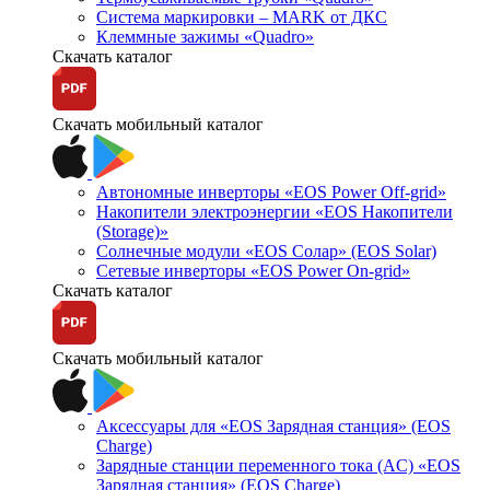
Система маркировки – MARK от ДКС
Клеммные зажимы «Quadro»
Скачать каталог
Скачать мобильный каталог
Автономные инверторы «EOS Power Off-grid»
Накопители электроэнергии «EOS Накопители
(Storage)»
Солнечные модули «EOS Солар» (EOS Solar)
Сетевые инверторы «EOS Power On-grid»
Скачать каталог
Скачать мобильный каталог
Аксессуары для «EOS Зарядная станция» (EOS
Charge)
Зарядные станции переменного тока (AC) «EOS
Зарядная станция» (EOS Charge)