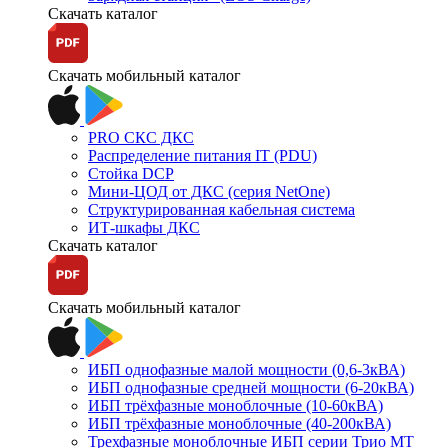
Скачать каталог
Скачать мобильный каталог
PRO СКС ДКС
Распределение питания IT (PDU)
Стойка DCP
Мини-ЦОД от ДКС (серия NetOne)
Структурированная кабельная система
ИТ-шкафы ДКС
Скачать каталог
Скачать мобильный каталог
ИБП однофазные малой мощности (0,6-3кВА)
ИБП однофазные средней мощности (6-20кВА)
ИБП трёхфазные моноблочные (10-60кВА)
ИБП трёхфазные моноблочные (40-200кВА)
Трехфазные моноблочные ИБП серии Трио МТ