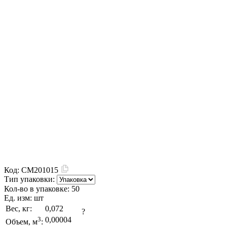
Код:
CM201015
Тип упаковки:
Кол-во в упаковке:
50
Ед. изм:
шт
Вес, кг:
0,072
?
3
0,00004
Объем, м
: