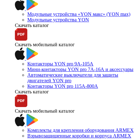
Модульные устройства «YON макс» (YON max)
Модульные устройства YON
Скачать каталог
Скачать мобильный каталог
Контакторы YON pro 9А-105А
Мини-контакторы YON pro 7А-16А и аксессуары
Автоматические выключатели для защиты
двигателей YON pro
Контакторы YON pro 115А-800А
Скачать каталог
Скачать мобильный каталог
Комплекты для крепления оборудования ARMEX
Взрывозащищенные коробки и корпуса ARMEX