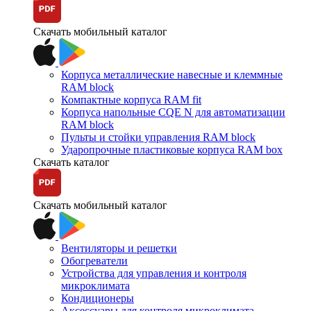
Скачать мобильный каталог
Корпуса металлические навесные и клеммные
RAM block
Компактные корпуса RAM fit
Корпуса напольные CQE N для автоматизации
RAM block
Пульты и стойки управления RAM block
Ударопрочные пластиковые корпуса RAM box
Скачать каталог
Скачать мобильный каталог
Вентиляторы и решетки
Обогреватели
Устройства для управления и контроля
микроклимата
Кондиционеры
Аксессуары для контроля микроклимата