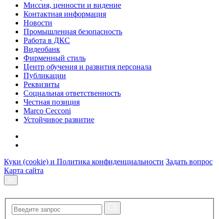
Миссия, ценности и видение
Контактная информация
Новости
Промышленная безопасность
Работа в ДКС
Видеобанк
Фирменный стиль
Центр обучения и развития персонала
Публикации
Реквизиты
Социальная ответственность
Честная позиция
Marco Cecconi
Устойчивое развитие
Куки (cookie) и Политика конфиденциальности
Задать вопрос
Карта сайта