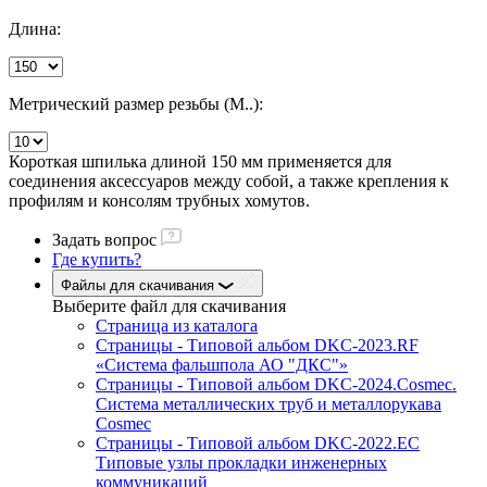
Длина:
Метрический размер резьбы (М..):
Короткая шпилька длиной 150 мм применяется для
соединения аксессуаров между собой, а также крепления к
профилям и консолям трубных хомутов.
Задать вопрос
Где купить?
Файлы для скачивания
Выберите файл
для скачивания
Страница из каталога
Страницы - Типовой альбом DKC-2023.RF
«Система фальшпола АО "ДКС"»
Страницы - Типовой альбом DKC-2024.Cosmec.
Система металлических труб и металлорукава
Cosmec
Страницы - Типовой альбом DKC-2022.EC
Типовые узлы прокладки инженерных
коммуникаций