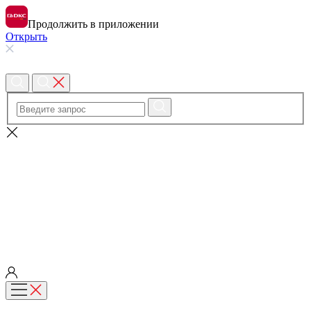
Продолжить в приложении
Открыть