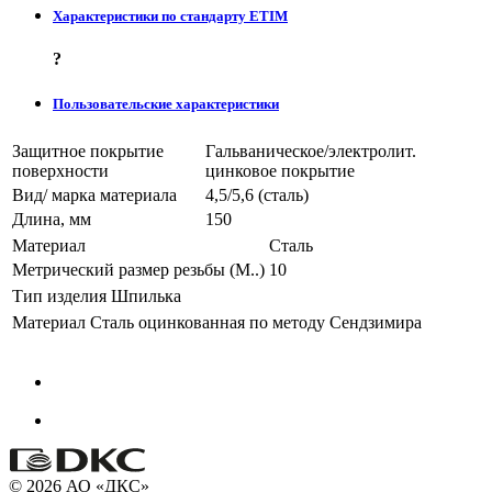
Характеристики по стандарту ETIM
?
Пользовательские характеристики
Защитное покрытие
Гальваническое/электролит.
поверхности
цинковое покрытие
Вид/ марка материала
4,5/5,6 (сталь)
Длина, мм
150
Материал
Сталь
Метрический размер резьбы (М..)
10
Тип изделия
Шпилька
Материал
Сталь оцинкованная по методу Сендзимира
© 2026 АО «ДКС»