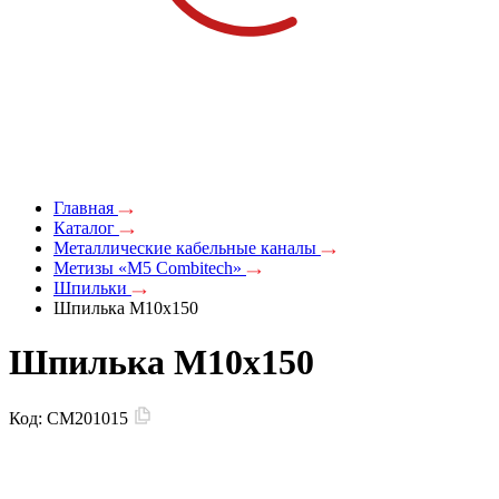
Главная
Каталог
Металлические кабельные каналы
Метизы «M5 Combitech»
Шпильки
Шпилька М10х150
Шпилька М10х150
Код:
CM201015