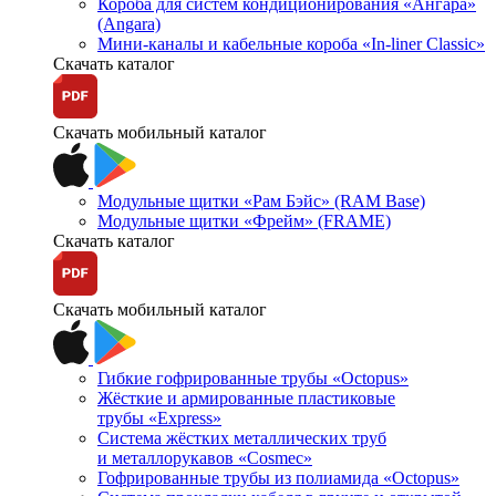
Короба для систем кондиционирования «Ангара»
(Angara)
Мини-каналы и кабельные короба «In-liner Classic»
Скачать каталог
Скачать мобильный каталог
Модульные щитки «Рам Бэйс» (RAM Base)
Модульные щитки «Фрейм» (FRAME)
Скачать каталог
Скачать мобильный каталог
Гибкие гофрированные трубы «Octopus»
Жёсткие и армированные пластиковые
трубы «Express»
Система жёстких металлических труб
и металлорукавов «Cosmec»
Гофрированные трубы из полиамида «Octopus»