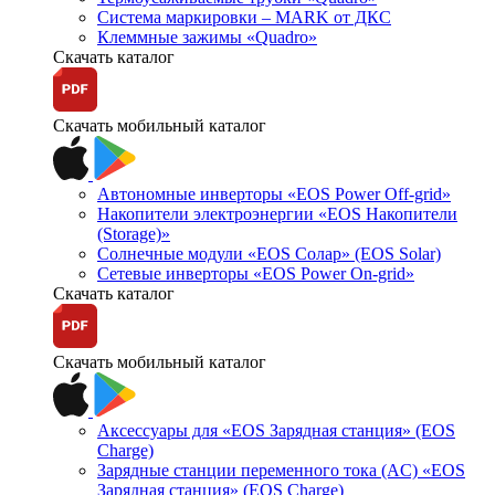
Система маркировки – MARK от ДКС
Клеммные зажимы «Quadro»
Скачать каталог
Скачать мобильный каталог
Автономные инверторы «EOS Power Off-grid»
Накопители электроэнергии «EOS Накопители
(Storage)»
Солнечные модули «EOS Солар» (EOS Solar)
Сетевые инверторы «EOS Power On-grid»
Скачать каталог
Скачать мобильный каталог
Аксессуары для «EOS Зарядная станция» (EOS
Charge)
Зарядные станции переменного тока (AC) «EOS
Зарядная станция» (EOS Charge)