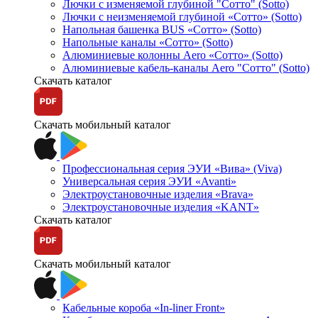
Лючки с изменяемой глубиной "Сотто" (Sotto)
Лючки с неизменяемой глубиной «Сотто» (Sotto)
Напольная башенка BUS «Сотто» (Sotto)
Напольные каналы «Сотто» (Sotto)
Алюминиевые колонны Aero «Сотто» (Sotto)
Алюминиевые кабель-каналы Aero "Сотто" (Sotto)
Скачать каталог
Скачать мобильный каталог
Профессиональная серия ЭУИ «Вива» (Viva)
Универсальная серия ЭУИ «Avanti»
Электроустановочные изделия «Brava»
Электроустановочные изделия «KANT»
Скачать каталог
Скачать мобильный каталог
Кабельные короба «In-liner Front»