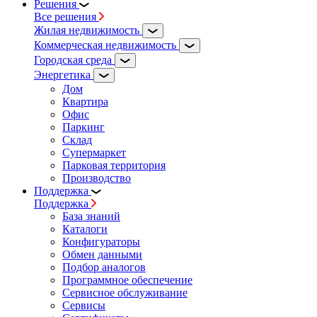
Решения
Все решения
Жилая недвижимость
Коммерческая недвижимость
Городская среда
Энергетика
Дом
Квартира
Офис
Паркинг
Склад
Супермаркет
Парковая территория
Производство
Поддержка
Поддержка
База знаний
Каталоги
Конфигураторы
Обмен данными
Подбор аналогов
Программное обеспечение
Сервисное обслуживание
Сервисы