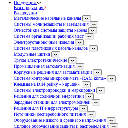
Продукция
Вся продукция
Распродажа
Металлические кабельные каналы
Системы молниезащиты и заземления
Огнестойкие системы защиты кабеля
Система организации рабочих мест
Электроустановочные изделия
Система пластиковых кабель-каналов
Модульные щитки
Трубы электротехнические
Промышленная автоматизация
Корпусные решения для автоматизации
Система контроля микроклимата «RAM klima»
Клеммы на DIN-рейку «Nuputuk»
Системы электропроводки и маркировки
Решения для солнечной энергетики
Зарядные станции для электромобилей
Решения для IT-инфраструктуры
Источники бесперебойного питания
Оборудование низкого и среднего напряжения
Силовое оборудование защиты и распределения