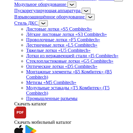
Модульное оборудование
Пускорегулирующая аппаратура
Взрывозащищённое оборудование
Стиль ДКС
Листовые лотки «S5 Combitech»
Лёгкие листовые лотки «S3 Combitech»
Проволочные лотки «F5 Combitech»
Лестничные лотки «L5 Combitech»
Тяжелые лотки «U5 Combitech»
Лотки из нержавеющей стали «I5 Combitech»
Стеклопластиковые лотки «G5 Combitech»
Оптические лотки «D5 Combitech»
Монтажные элементы «Б5 Комбитек» (B5
Combitech)
Метизы «M5 Combitech»
Модульные эстакады «Т5 Комбитек» (T5
Combitech)
Промышленные разъемы
Скачать каталог
Скачать мобильный каталог