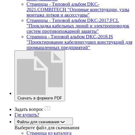
Страницы - Типовой альбом DKC-
2021.COMBITECH "Опорные конструкции, узлы
монтажа лотков и аксессуары"
Страницы - Типовой альбом DKC-2017.FCL
"Прокладка кабельных линий и электропроводок
систем противопожарной защиты"
Страница - Типовой альбом DKC-2018.IS
"Проектирование кабеленесущих конструкций для
промышленных предприятий"
Скачать в формате PDF
Задать вопрос
Где купить?
Файлы для скачивания
Выберите файл
для скачивания
Страница из каталога