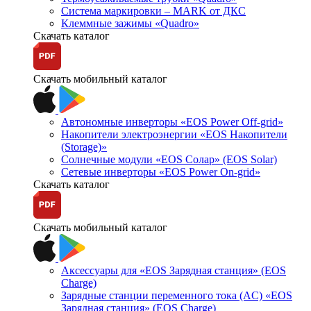
Система маркировки – MARK от ДКС
Клеммные зажимы «Quadro»
Скачать каталог
Скачать мобильный каталог
Автономные инверторы «EOS Power Off-grid»
Накопители электроэнергии «EOS Накопители
(Storage)»
Солнечные модули «EOS Солар» (EOS Solar)
Сетевые инверторы «EOS Power On-grid»
Скачать каталог
Скачать мобильный каталог
Аксессуары для «EOS Зарядная станция» (EOS
Charge)
Зарядные станции переменного тока (AC) «EOS
Зарядная станция» (EOS Charge)