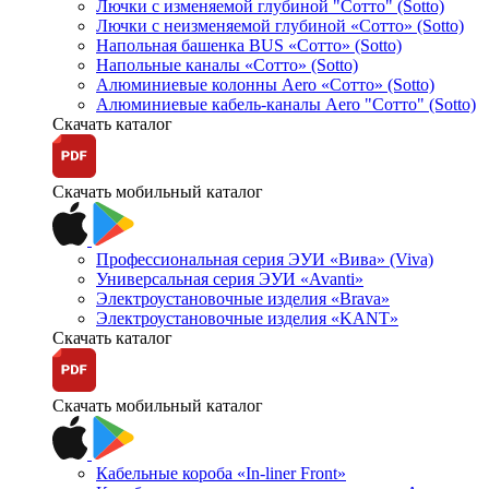
Лючки с изменяемой глубиной "Сотто" (Sotto)
Лючки с неизменяемой глубиной «Сотто» (Sotto)
Напольная башенка BUS «Сотто» (Sotto)
Напольные каналы «Сотто» (Sotto)
Алюминиевые колонны Aero «Сотто» (Sotto)
Алюминиевые кабель-каналы Aero "Сотто" (Sotto)
Скачать каталог
Скачать мобильный каталог
Профессиональная серия ЭУИ «Вива» (Viva)
Универсальная серия ЭУИ «Avanti»
Электроустановочные изделия «Brava»
Электроустановочные изделия «KANT»
Скачать каталог
Скачать мобильный каталог
Кабельные короба «In-liner Front»