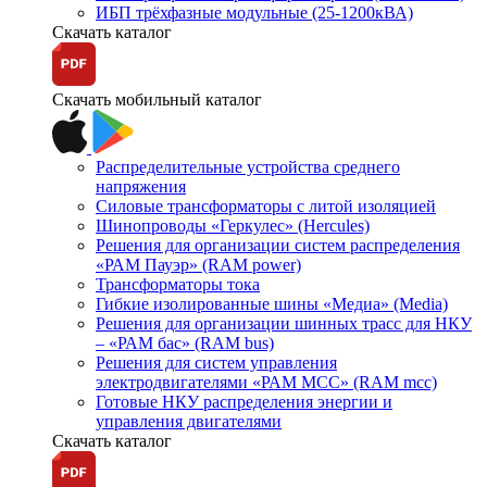
ИБП трёхфазные модульные (25-1200кВА)
Скачать каталог
Скачать мобильный каталог
Распределительные устройства среднего
напряжения
Силовые трансформаторы с литой изоляцией
Шинопроводы «Геркулес» (Hercules)
Решения для организации систем распределения
«РАМ Пауэр» (RAM power)
Трансформаторы тока
Гибкие изолированные шины «Медиа» (Media)
Решения для организации шинных трасс для НКУ
– «РАМ бас» (RAM bus)
Решения для систем управления
электродвигателями «РАМ МСС» (RAM mcc)
Готовые НКУ распределения энергии и
управления двигателями
Скачать каталог