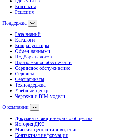
Где купить?
Контакты
Решения
Поддержка
База знаний
Каталоги
Конфигураторы
Обмен данными
Подбор аналогов
Программное обеспечение
Сервисное обслуживание
Сервисы
Сертификаты
Техподдержка
Учебный центр
Чертежи и BIM-модели
О компании
Документы акционерного общества
История ДКС
Миссия, ценности и видение
Контактная информация