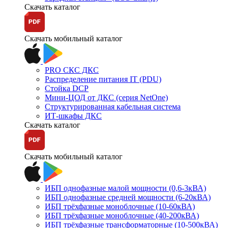
Скачать каталог
Скачать мобильный каталог
PRO СКС ДКС
Распределение питания IT (PDU)
Стойка DCP
Мини-ЦОД от ДКС (серия NetOne)
Структурированная кабельная система
ИТ-шкафы ДКС
Скачать каталог
Скачать мобильный каталог
ИБП однофазные малой мощности (0,6-3кВА)
ИБП однофазные средней мощности (6-20кВА)
ИБП трёхфазные моноблочные (10-60кВА)
ИБП трёхфазные моноблочные (40-200кВА)
ИБП трёхфазные трансформаторные (10-500кВА)