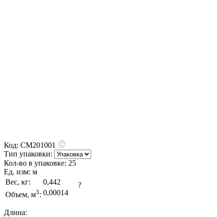
Код:
CM201001
Тип упаковки:
Кол-во в упаковке:
25
Ед. изм:
м
Вес, кг:
0,442
?
3
0,00014
Объем, м
:
Длина: