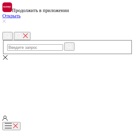
Продолжить в приложении
Открыть