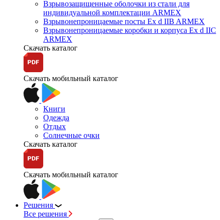
Взрывозащищенные оболочки из стали для
индивидуальной комплектации ARMEX
Взрывонепроницаемые посты Ex d IIB ARMEX
Взрывонепроницаемые коробки и корпуса Ex d IIС
ARMEX
Скачать каталог
Скачать мобильный каталог
Книги
Одежда
Отдых
Солнечные очки
Скачать каталог
Скачать мобильный каталог
Решения
Все решения