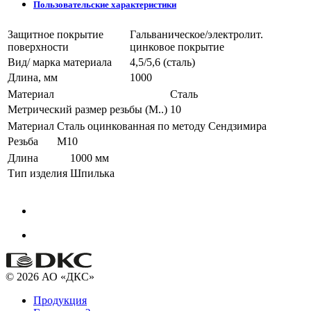
Пользовательские характеристики
Защитное покрытие
Гальваническое/электролит.
поверхности
цинковое покрытие
Вид/ марка материала
4,5/5,6 (сталь)
Длина, мм
1000
Материал
Сталь
Метрический размер резьбы (М..)
10
Материал
Сталь оцинкованная по методу Сендзимира
Резьба
M10
Длина
1000 мм
Тип изделия
Шпилька
© 2026 АО «ДКС»
Продукция