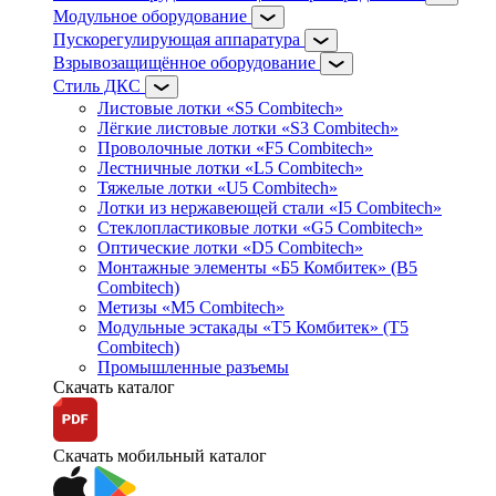
Модульное оборудование
Пускорегулирующая аппаратура
Взрывозащищённое оборудование
Стиль ДКС
Листовые лотки «S5 Combitech»
Лёгкие листовые лотки «S3 Combitech»
Проволочные лотки «F5 Combitech»
Лестничные лотки «L5 Combitech»
Тяжелые лотки «U5 Combitech»
Лотки из нержавеющей стали «I5 Combitech»
Стеклопластиковые лотки «G5 Combitech»
Оптические лотки «D5 Combitech»
Монтажные элементы «Б5 Комбитек» (B5
Combitech)
Метизы «M5 Combitech»
Модульные эстакады «Т5 Комбитек» (T5
Combitech)
Промышленные разъемы
Скачать каталог
Скачать мобильный каталог