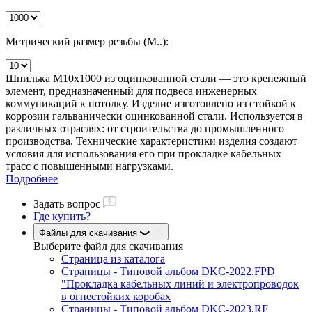
Метрический размер резьбы (М..):
Шпилька М10х1000 из оцинкованной стали — это крепежный
элемент, предназначенный для подвеса инженерных
коммуникаций к потолку. Изделие изготовлено из стойкой к
коррозии гальванически оцинкованной стали. Используется в
различных отраслях: от строительства до промышленного
производства. Технические характеристики изделия создают
условия для использования его при прокладке кабельных
трасс с повышенными нагрузками.
Подробнее
Задать вопрос
Где купить?
Файлы для скачивания
Выберите файл
для скачивания
Страница из каталога
Страницы - Типовой альбом DKC-2022.FPD
"Прокладка кабельных линий и электропроводок
в огнестойких коробах
Страницы - Типовой альбом DKC-2023.RF