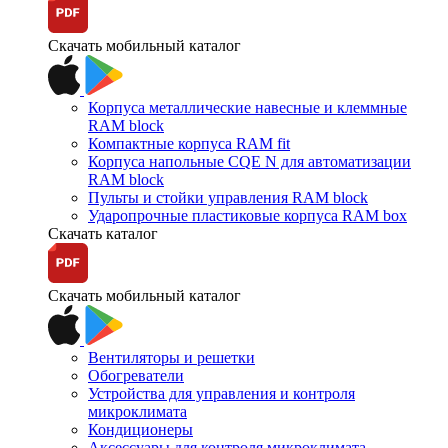
Скачать мобильный каталог
Корпуса металлические навесные и клеммные
RAM block
Компактные корпуса RAM fit
Корпуса напольные CQE N для автоматизации
RAM block
Пульты и стойки управления RAM block
Ударопрочные пластиковые корпуса RAM box
Скачать каталог
Скачать мобильный каталог
Вентиляторы и решетки
Обогреватели
Устройства для управления и контроля
микроклимата
Кондиционеры
Аксессуары для контроля микроклимата