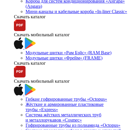
Короба для систем кондиционирования «Ангара»
(Angara)
Мини-каналы и кабельные короба «In-liner Classic»
Скачать каталог
Скачать мобильный каталог
Модульные щитки «Рам Бэйс» (RAM Base)
Модульные щитки «Фрейм» (FRAME)
Скачать каталог
Скачать мобильный каталог
Гибкие гофрированные трубы «Octopus»
Жёсткие и армированные пластиковые
трубы «Express»
Система жёстких металлических труб
и металлорукавов «Cosmec»
Гофрированные трубы из полиамида «Octopus»