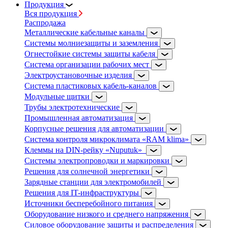
Продукция
Вся продукция
Распродажа
Металлические кабельные каналы
Системы молниезащиты и заземления
Огнестойкие системы защиты кабеля
Система организации рабочих мест
Электроустановочные изделия
Система пластиковых кабель-каналов
Модульные щитки
Трубы электротехнические
Промышленная автоматизация
Корпусные решения для автоматизации
Система контроля микроклимата «RAM klima»
Клеммы на DIN-рейку «Nuputuk»
Системы электропроводки и маркировки
Решения для солнечной энергетики
Зарядные станции для электромобилей
Решения для IT-инфраструктуры
Источники бесперебойного питания
Оборудование низкого и среднего напряжения
Силовое оборудование защиты и распределения