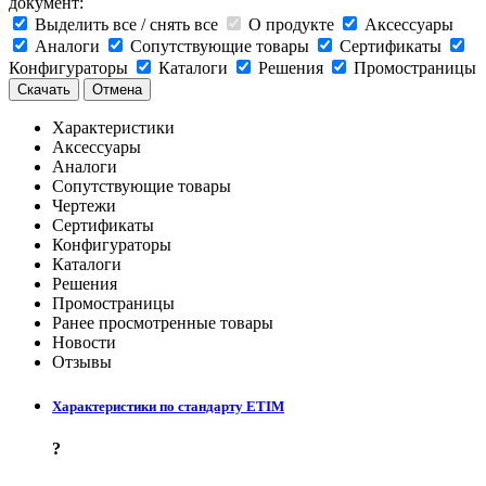
документ:
Выделить все / снять все
О продукте
Аксессуары
Аналоги
Сопутствующие товары
Сертификаты
Конфигураторы
Каталоги
Решения
Промостраницы
Скачать
Отмена
Характеристики
Аксессуары
Аналоги
Сопутствующие товары
Чертежи
Сертификаты
Конфигураторы
Каталоги
Решения
Промостраницы
Ранее просмотренные товары
Новости
Отзывы
Характеристики по стандарту ETIM
?