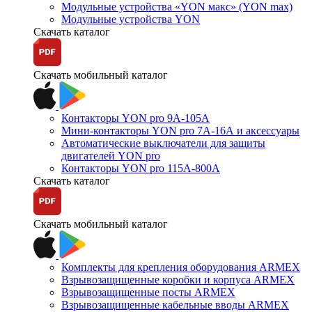
Модульные устройства «YON макс» (YON max)
Модульные устройства YON
Скачать каталог
Скачать мобильный каталог
Контакторы YON pro 9А-105А
Мини-контакторы YON pro 7А-16А и аксессуары
Автоматические выключатели для защиты
двигателей YON pro
Контакторы YON pro 115А-800А
Скачать каталог
Скачать мобильный каталог
Комплекты для крепления оборудования ARMEX
Взрывозащищенные коробки и корпуса ARMEX
Взрывозащищенные посты ARMEX
Взрывозащищенные кабельные вводы ARMEX