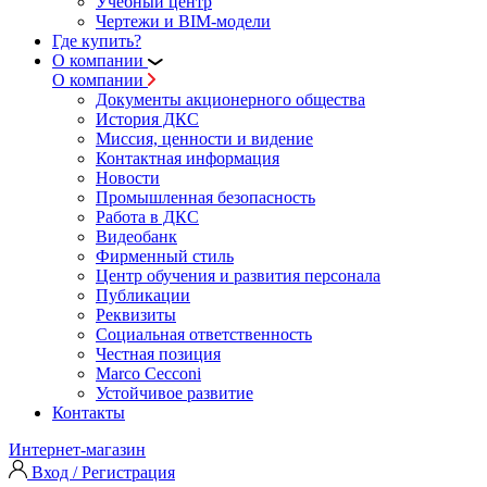
Учебный центр
Чертежи и BIM-модели
Где купить?
О компании
О компании
Документы акционерного общества
История ДКС
Миссия, ценности и видение
Контактная информация
Новости
Промышленная безопасность
Работа в ДКС
Видеобанк
Фирменный стиль
Центр обучения и развития персонала
Публикации
Реквизиты
Социальная ответственность
Честная позиция
Marco Cecconi
Устойчивое развитие
Контакты
Интернет-магазин
Вход / Регистрация