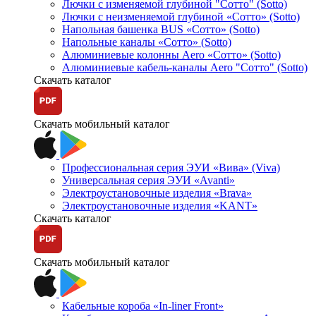
Лючки с изменяемой глубиной "Сотто" (Sotto)
Лючки с неизменяемой глубиной «Сотто» (Sotto)
Напольная башенка BUS «Сотто» (Sotto)
Напольные каналы «Сотто» (Sotto)
Алюминиевые колонны Aero «Сотто» (Sotto)
Алюминиевые кабель-каналы Aero "Сотто" (Sotto)
Скачать каталог
Скачать мобильный каталог
Профессиональная серия ЭУИ «Вива» (Viva)
Универсальная серия ЭУИ «Avanti»
Электроустановочные изделия «Brava»
Электроустановочные изделия «KANT»
Скачать каталог
Скачать мобильный каталог
Кабельные короба «In-liner Front»