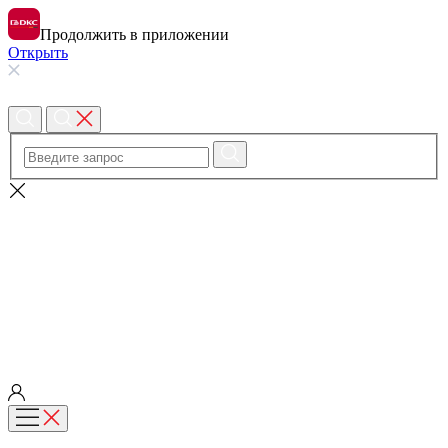
Продолжить в приложении
Открыть