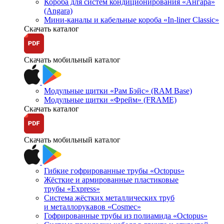
Короба для систем кондиционирования «Ангара»
(Angara)
Мини-каналы и кабельные короба «In-liner Classic»
Скачать каталог
Скачать мобильный каталог
Модульные щитки «Рам Бэйс» (RAM Base)
Модульные щитки «Фрейм» (FRAME)
Скачать каталог
Скачать мобильный каталог
Гибкие гофрированные трубы «Octopus»
Жёсткие и армированные пластиковые
трубы «Express»
Система жёстких металлических труб
и металлорукавов «Cosmec»
Гофрированные трубы из полиамида «Octopus»