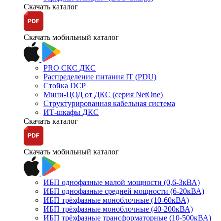
Скачать каталог
Скачать мобильный каталог
PRO СКС ДКС
Распределение питания IT (PDU)
Стойка DCP
Мини-ЦОД от ДКС (серия NetOne)
Структурированная кабельная система
ИТ-шкафы ДКС
Скачать каталог
Скачать мобильный каталог
ИБП однофазные малой мощности (0,6-3кВА)
ИБП однофазные средней мощности (6-20кВА)
ИБП трёхфазные моноблочные (10-60кВА)
ИБП трёхфазные моноблочные (40-200кВА)
ИБП трёхфазные трансформаторные (10-500кВА)