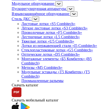
Модульное оборудование
Пускорегулирующая аппаратура
Взрывозащищённое оборудование
Стиль ДКС
Листовые лотки «S5 Combitech»
Лёгкие листовые лотки «S3 Combitech»
Проволочные лотки «F5 Combitech»
Лестничные лотки «L5 Combitech»
Тяжелые лотки «U5 Combitech»
Лотки из нержавеющей стали «I5 Combitech»
Стеклопластиковые лотки «G5 Combitech»
Оптические лотки «D5 Combitech»
Монтажные элементы «Б5 Комбитек» (B5
Combitech)
Метизы «M5 Combitech»
Модульные эстакады «Т5 Комбитек» (T5
Combitech)
Промышленные разъемы
Скачать каталог
Скачать мобильный каталог