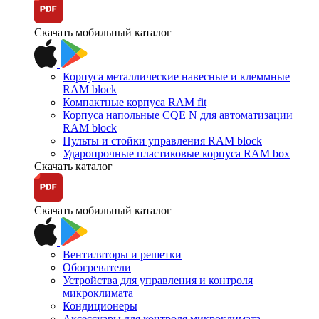
Скачать мобильный каталог
Корпуса металлические навесные и клеммные
RAM block
Компактные корпуса RAM fit
Корпуса напольные CQE N для автоматизации
RAM block
Пульты и стойки управления RAM block
Ударопрочные пластиковые корпуса RAM box
Скачать каталог
Скачать мобильный каталог
Вентиляторы и решетки
Обогреватели
Устройства для управления и контроля
микроклимата
Кондиционеры
Аксессуары для контроля микроклимата