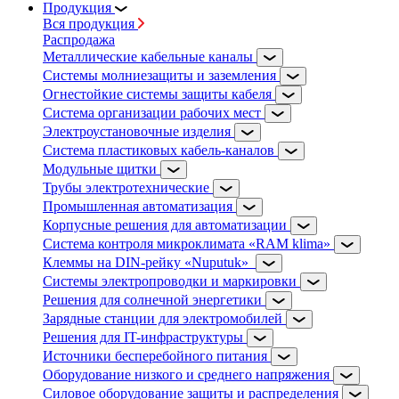
Продукция
Вся продукция
Распродажа
Металлические кабельные каналы
Системы молниезащиты и заземления
Огнестойкие системы защиты кабеля
Система организации рабочих мест
Электроустановочные изделия
Система пластиковых кабель-каналов
Модульные щитки
Трубы электротехнические
Промышленная автоматизация
Корпусные решения для автоматизации
Система контроля микроклимата «RAM klima»
Клеммы на DIN-рейку «Nuputuk»
Системы электропроводки и маркировки
Решения для солнечной энергетики
Зарядные станции для электромобилей
Решения для IT-инфраструктуры
Источники бесперебойного питания
Оборудование низкого и среднего напряжения
Силовое оборудование защиты и распределения