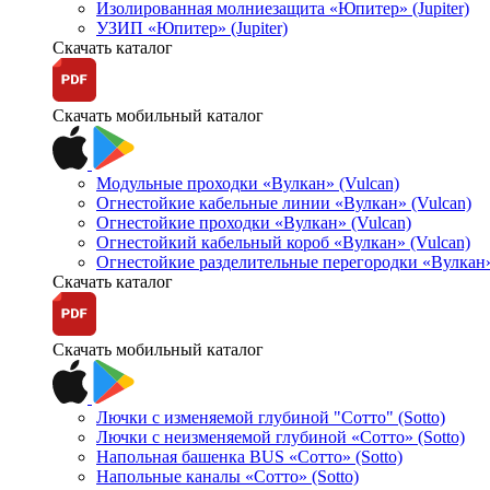
Изолированная молниезащита «Юпитер» (Jupiter)
УЗИП «Юпитер» (Jupiter)
Скачать каталог
Скачать мобильный каталог
Модульные проходки «Вулкан» (Vulcan)
Огнестойкие кабельные линии «Вулкан» (Vulcan)
Огнестойкие проходки «Вулкан» (Vulcan)
Огнестойкий кабельный короб «Вулкан» (Vulcan)
Огнестойкие разделительные перегородки «Вулкан»
Скачать каталог
Скачать мобильный каталог
Лючки с изменяемой глубиной "Сотто" (Sotto)
Лючки с неизменяемой глубиной «Сотто» (Sotto)
Напольная башенка BUS «Сотто» (Sotto)
Напольные каналы «Сотто» (Sotto)