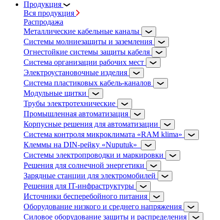
Продукция
Вся продукция
Распродажа
Металлические кабельные каналы
Системы молниезащиты и заземления
Огнестойкие системы защиты кабеля
Система организации рабочих мест
Электроустановочные изделия
Система пластиковых кабель-каналов
Модульные щитки
Трубы электротехнические
Промышленная автоматизация
Корпусные решения для автоматизации
Система контроля микроклимата «RAM klima»
Клеммы на DIN-рейку «Nuputuk»
Системы электропроводки и маркировки
Решения для солнечной энергетики
Зарядные станции для электромобилей
Решения для IT-инфраструктуры
Источники бесперебойного питания
Оборудование низкого и среднего напряжения
Силовое оборудование защиты и распределения