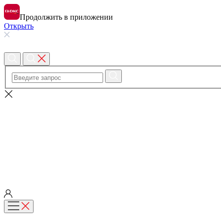
Продолжить в приложении
Открыть