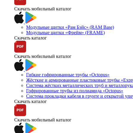
Скачать мобильный каталог
Модульные щитки «Рам Бэйс» (RAM Base)
Модульные щитки «Фрейм» (FRAME)
Скачать каталог
Скачать мобильный каталог
Гибкие гофрированные трубы «Octopus»
Жёсткие и армированные пластиковые трубы «Expr
Система жёстких металлических труб и металлорук
Гофрированные трубы из полиамида «Octopus»
Система прокладки кабеля в грунте и открытой ул
Скачать каталог
Скачать мобильный каталог