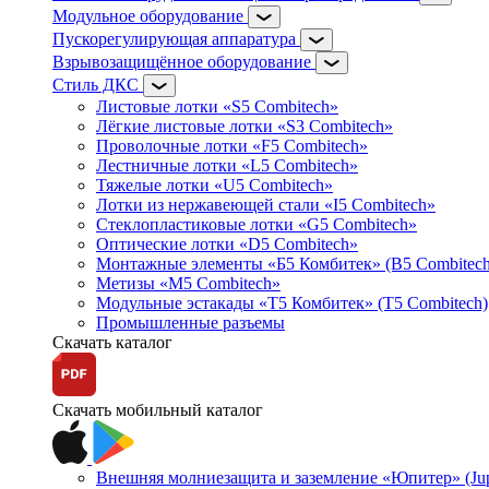
Модульное оборудование
Пускорегулирующая аппаратура
Взрывозащищённое оборудование
Стиль ДКС
Листовые лотки «S5 Combitech»
Лёгкие листовые лотки «S3 Combitech»
Проволочные лотки «F5 Combitech»
Лестничные лотки «L5 Combitech»
Тяжелые лотки «U5 Combitech»
Лотки из нержавеющей стали «I5 Combitech»
Стеклопластиковые лотки «G5 Combitech»
Оптические лотки «D5 Combitech»
Монтажные элементы «Б5 Комбитек» (B5 Combitech
Метизы «M5 Combitech»
Модульные эстакады «Т5 Комбитек» (T5 Combitech)
Промышленные разъемы
Скачать каталог
Скачать мобильный каталог
Внешняя молниезащита и заземление «Юпитер» (Jupi