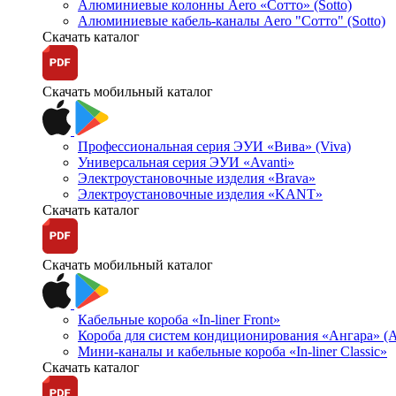
Алюминиевые колонны Aero «Сотто» (Sotto)
Алюминиевые кабель-каналы Aero "Сотто" (Sotto)
Скачать каталог
Скачать мобильный каталог
Профессиональная серия ЭУИ «Вива» (Viva)
Универсальная серия ЭУИ «Avanti»
Электроустановочные изделия «Brava»
Электроустановочные изделия «KANT»
Скачать каталог
Скачать мобильный каталог
Кабельные короба «In-liner Front»
Короба для систем кондиционирования «Ангара» (A
Мини-каналы и кабельные короба «In-liner Classic»
Скачать каталог