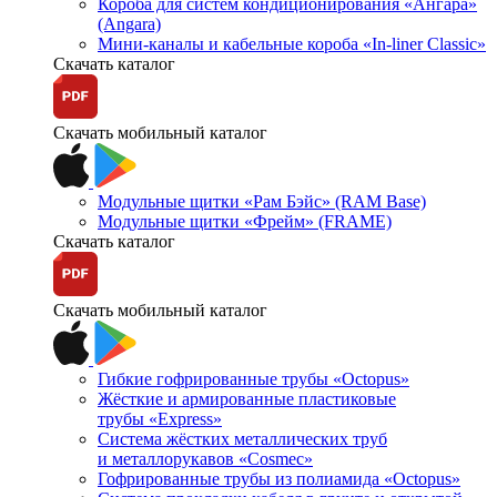
Короба для систем кондиционирования «Ангара»
(Angara)
Мини-каналы и кабельные короба «In-liner Classic»
Скачать каталог
Скачать мобильный каталог
Модульные щитки «Рам Бэйс» (RAM Base)
Модульные щитки «Фрейм» (FRAME)
Скачать каталог
Скачать мобильный каталог
Гибкие гофрированные трубы «Octopus»
Жёсткие и армированные пластиковые
трубы «Express»
Система жёстких металлических труб
и металлорукавов «Cosmec»
Гофрированные трубы из полиамида «Octopus»