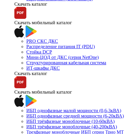
Скачать каталог
Скачать мобильный каталог
PRO СКС ДКС
Распределение питания IT (PDU)
Стойка DCP
Мини-ЦОД от ДКС (серия NetOne)
Структурированная кабельная система
ИТ-шкафы ДКС
Скачать каталог
Скачать мобильный каталог
ИБП однофазные малой мощности (0,6-3кВА)
ИБП однофазные средней мощности (6-20кВА)
ИБП трёхфазные моноблочные (10-60кВА)
ИБП трёхфазные моноблочные (40-200кВА)
Трехфазные моноблочные ИБП серии Трио МТ