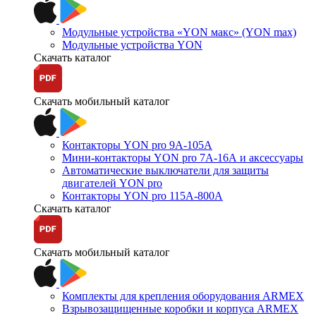
Модульные устройства «YON макс» (YON max)
Модульные устройства YON
Скачать каталог
Скачать мобильный каталог
Контакторы YON pro 9А-105А
Мини-контакторы YON pro 7А-16А и аксессуары
Автоматические выключатели для защиты
двигателей YON pro
Контакторы YON pro 115А-800А
Скачать каталог
Скачать мобильный каталог
Комплекты для крепления оборудования ARMEX
Взрывозащищенные коробки и корпуса ARMEX