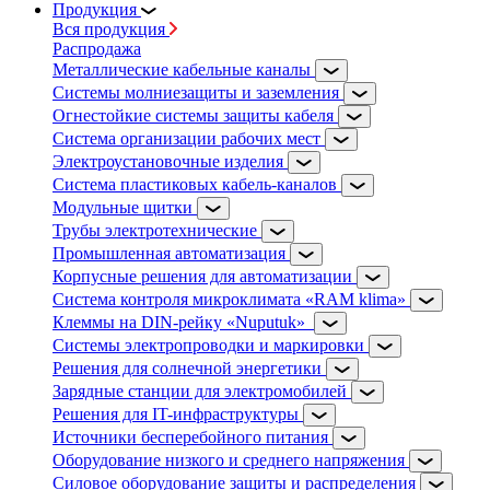
Продукция
Вся продукция
Распродажа
Металлические кабельные каналы
Системы молниезащиты и заземления
Огнестойкие системы защиты кабеля
Система организации рабочих мест
Электроустановочные изделия
Система пластиковых кабель-каналов
Модульные щитки
Трубы электротехнические
Промышленная автоматизация
Корпусные решения для автоматизации
Система контроля микроклимата «RAM klima»
Клеммы на DIN-рейку «Nuputuk»
Системы электропроводки и маркировки
Решения для солнечной энергетики
Зарядные станции для электромобилей
Решения для IT-инфраструктуры
Источники бесперебойного питания
Оборудование низкого и среднего напряжения
Силовое оборудование защиты и распределения