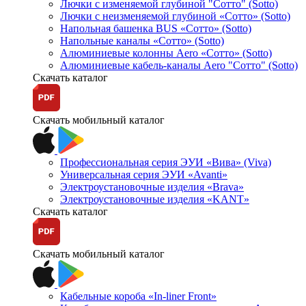
Лючки с изменяемой глубиной "Сотто" (Sotto)
Лючки с неизменяемой глубиной «Сотто» (Sotto)
Напольная башенка BUS «Сотто» (Sotto)
Напольные каналы «Сотто» (Sotto)
Алюминиевые колонны Aero «Сотто» (Sotto)
Алюминиевые кабель-каналы Aero "Сотто" (Sotto)
Скачать каталог
Скачать мобильный каталог
Профессиональная серия ЭУИ «Вива» (Viva)
Универсальная серия ЭУИ «Avanti»
Электроустановочные изделия «Brava»
Электроустановочные изделия «KANT»
Скачать каталог
Скачать мобильный каталог
Кабельные короба «In-liner Front»