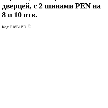
дверцей, с 2 шинами PEN на
8 и 10 отв.
Код:
F18B1BD