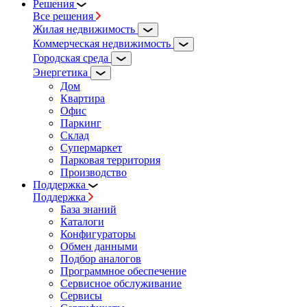
Решения
Все решения
Жилая недвижимость
Коммерческая недвижимость
Городская среда
Энергетика
Дом
Квартира
Офис
Паркинг
Склад
Супермаркет
Парковая территория
Производство
Поддержка
Поддержка
База знаний
Каталоги
Конфигураторы
Обмен данными
Подбор аналогов
Программное обеспечение
Сервисное обслуживание
Сервисы