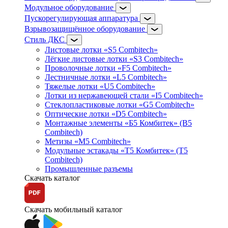
Модульное оборудование
Пускорегулирующая аппаратура
Взрывозащищённое оборудование
Стиль ДКС
Листовые лотки «S5 Combitech»
Лёгкие листовые лотки «S3 Combitech»
Проволочные лотки «F5 Combitech»
Лестничные лотки «L5 Combitech»
Тяжелые лотки «U5 Combitech»
Лотки из нержавеющей стали «I5 Combitech»
Стеклопластиковые лотки «G5 Combitech»
Оптические лотки «D5 Combitech»
Монтажные элементы «Б5 Комбитек» (B5
Combitech)
Метизы «M5 Combitech»
Модульные эстакады «Т5 Комбитек» (T5
Combitech)
Промышленные разъемы
Скачать каталог
Скачать мобильный каталог