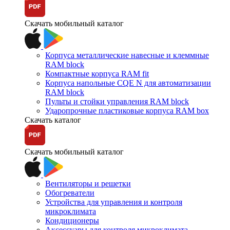
Скачать мобильный каталог
Корпуса металлические навесные и клеммные
RAM block
Компактные корпуса RAM fit
Корпуса напольные CQE N для автоматизации
RAM block
Пульты и стойки управления RAM block
Ударопрочные пластиковые корпуса RAM box
Скачать каталог
Скачать мобильный каталог
Вентиляторы и решетки
Обогреватели
Устройства для управления и контроля
микроклимата
Кондиционеры
Аксессуары для контроля микроклимата