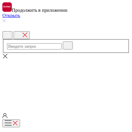
Продолжить в приложении
Открыть