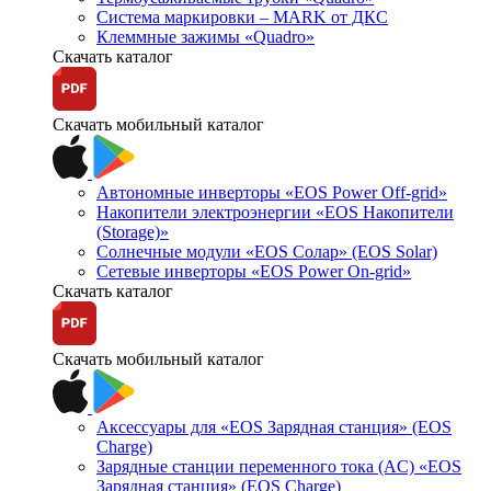
Система маркировки – MARK от ДКС
Клеммные зажимы «Quadro»
Скачать каталог
Скачать мобильный каталог
Автономные инверторы «EOS Power Off-grid»
Накопители электроэнергии «EOS Накопители
(Storage)»
Солнечные модули «EOS Солар» (EOS Solar)
Сетевые инверторы «EOS Power On-grid»
Скачать каталог
Скачать мобильный каталог
Аксессуары для «EOS Зарядная станция» (EOS
Charge)
Зарядные станции переменного тока (AC) «EOS
Зарядная станция» (EOS Charge)