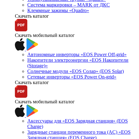
Система маркировки – MARK от ДКС
Клеммные зажимы «Quadro»
Скачать каталог
Скачать мобильный каталог
Автономные инверторы «EOS Power Off-grid»
Накопители электроэнергии «EOS Накопители
(Storage)»
Солнечные модули «EOS Солар» (EOS Solar)
Сетевые инверторы «EOS Power On-grid»
Скачать каталог
Скачать мобильный каталог
Аксессуары для «EOS Зарядная станция» (EOS
Charge)
Зарядные станции переменного тока (AC) «EOS
Зарядная станция» (EOS Charge)