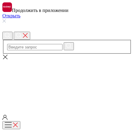
Продолжить в приложении
Открыть