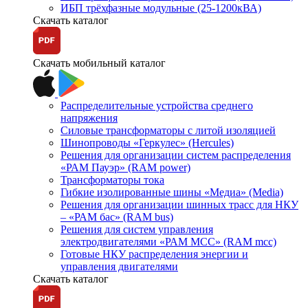
ИБП трёхфазные модульные (25-1200кВА)
Скачать каталог
Скачать мобильный каталог
Распределительные устройства среднего
напряжения
Силовые трансформаторы с литой изоляцией
Шинопроводы «Геркулес» (Hercules)
Решения для организации систем распределения
«РАМ Пауэр» (RAM power)
Трансформаторы тока
Гибкие изолированные шины «Медиа» (Media)
Решения для организации шинных трасс для НКУ
– «РАМ бас» (RAM bus)
Решения для систем управления
электродвигателями «РАМ МСС» (RAM mcc)
Готовые НКУ распределения энергии и
управления двигателями
Скачать каталог