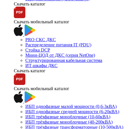
Скачать каталог
Скачать мобильный каталог
PRO СКС ДКС
Распределение питания IT (PDU)
Стойка DCP
Мини-ЦОД от ДКС (серия NetOne)
Структурированная кабельная система
ИТ-шкафы ДКС
Скачать каталог
Скачать мобильный каталог
ИБП однофазные малой мощности (0,6-3кВА)
ИБП однофазные средней мощности (6-20кВА)
ИБП трёхфазные моноблочные (10-60кВА)
ИБП трёхфазные моноблочные (40-200кВА)
ИБП трёхфазные трансформаторные (10-500кВА)