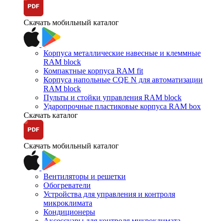
Скачать мобильный каталог
Корпуса металлические навесные и клеммные
RAM block
Компактные корпуса RAM fit
Корпуса напольные CQE N для автоматизации
RAM block
Пульты и стойки управления RAM block
Ударопрочные пластиковые корпуса RAM box
Скачать каталог
Скачать мобильный каталог
Вентиляторы и решетки
Обогреватели
Устройства для управления и контроля
микроклимата
Кондиционеры
Аксессуары для контроля микроклимата