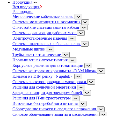
Продукция
Вся продукция
Распродажа
Металлические кабельные каналы
Системы молниезащиты и заземления
Огнестойкие системы защиты кабеля
Система организации рабочих мест
Электроустановочные изделия
Система пластиковых кабель-каналов
Модульные щитки
Трубы электротехнические
Промышленная автоматизация
Корпусные решения для автоматизации
Система контроля микроклимата «RAM klima»
Клеммы на DIN-рейку «Nuputuk»
Системы электропроводки и маркировки
Решения для солнечной энергетики
Зарядные станции для электромобилей
Решения для IT-инфраструктуры
Источники бесперебойного питания
Оборудование низкого и среднего напряжения
Силовое оборудование защиты и распределения