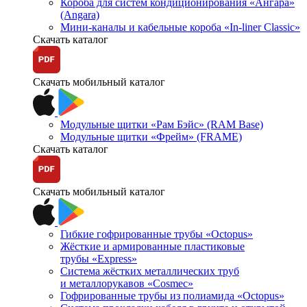
Короба для систем кондиционирования «Ангара»
(Angara)
Мини-каналы и кабельные короба «In-liner Classic»
Скачать каталог
Скачать мобильный каталог
Модульные щитки «Рам Бэйс» (RAM Base)
Модульные щитки «Фрейм» (FRAME)
Скачать каталог
Скачать мобильный каталог
Гибкие гофрированные трубы «Octopus»
Жёсткие и армированные пластиковые
трубы «Express»
Система жёстких металлических труб
и металлорукавов «Cosmec»
Гофрированные трубы из полиамида «Octopus»