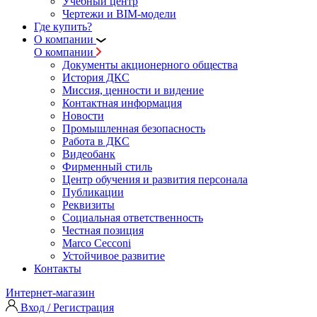
Учебный центр
Чертежи и BIM-модели
Где купить?
О компании
О компании
Документы акционерного общества
История ДКС
Миссия, ценности и видение
Контактная информация
Новости
Промышленная безопасность
Работа в ДКС
Видеобанк
Фирменный стиль
Центр обучения и развития персонала
Публикации
Реквизиты
Социальная ответственность
Честная позиция
Marco Cecconi
Устойчивое развитие
Контакты
Интернет-магазин
Вход / Регистрация