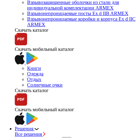
Взрывозащищенные оболочки из стали для
индивидуальной комплектации ARMEX
Взрывонепроницаемые посты Ex d IIB ARMEX
Взрывонепроницаемые коробки и корпуса Ex d IIС
ARMEX
Скачать каталог
Скачать мобильный каталог
Книги
Одежда
Отдых
Солнечные очки
Скачать каталог
Скачать мобильный каталог
Решения
Все решения