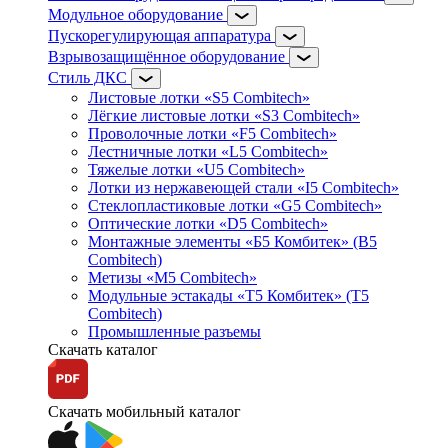
Модульное оборудование
Пускорегулирующая аппаратура
Взрывозащищённое оборудование
Стиль ДКС
Листовые лотки «S5 Combitech»
Лёгкие листовые лотки «S3 Combitech»
Проволочные лотки «F5 Combitech»
Лестничные лотки «L5 Combitech»
Тяжелые лотки «U5 Combitech»
Лотки из нержавеющей стали «I5 Combitech»
Стеклопластиковые лотки «G5 Combitech»
Оптические лотки «D5 Combitech»
Монтажные элементы «Б5 Комбитек» (B5
Combitech)
Метизы «M5 Combitech»
Модульные эстакады «Т5 Комбитек» (T5
Combitech)
Промышленные разъемы
Скачать каталог
Скачать мобильный каталог