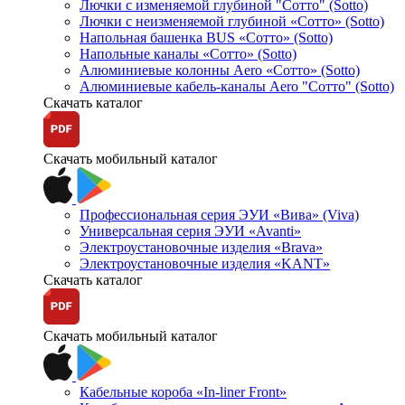
Лючки с изменяемой глубиной "Сотто" (Sotto)
Лючки с неизменяемой глубиной «Сотто» (Sotto)
Напольная башенка BUS «Сотто» (Sotto)
Напольные каналы «Сотто» (Sotto)
Алюминиевые колонны Aero «Сотто» (Sotto)
Алюминиевые кабель-каналы Aero "Сотто" (Sotto)
Скачать каталог
Скачать мобильный каталог
Профессиональная серия ЭУИ «Вива» (Viva)
Универсальная серия ЭУИ «Avanti»
Электроустановочные изделия «Brava»
Электроустановочные изделия «KANT»
Скачать каталог
Скачать мобильный каталог
Кабельные короба «In-liner Front»