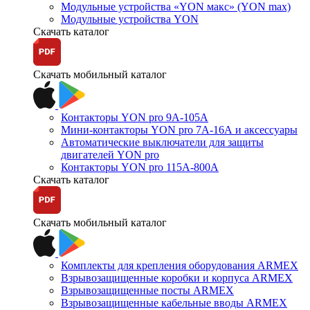
Модульные устройства «YON макс» (YON max)
Модульные устройства YON
Скачать каталог
Скачать мобильный каталог
Контакторы YON pro 9А-105А
Мини-контакторы YON pro 7А-16А и аксессуары
Автоматические выключатели для защиты
двигателей YON pro
Контакторы YON pro 115А-800А
Скачать каталог
Скачать мобильный каталог
Комплекты для крепления оборудования ARMEX
Взрывозащищенные коробки и корпуса ARMEX
Взрывозащищенные посты ARMEX
Взрывозащищенные кабельные вводы ARMEX