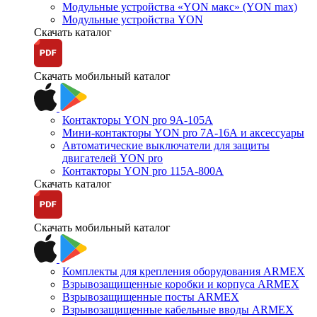
Модульные устройства «YON макс» (YON max)
Модульные устройства YON
Скачать каталог
Скачать мобильный каталог
Контакторы YON pro 9А-105А
Мини-контакторы YON pro 7А-16А и аксессуары
Автоматические выключатели для защиты
двигателей YON pro
Контакторы YON pro 115А-800А
Скачать каталог
Скачать мобильный каталог
Комплекты для крепления оборудования ARMEX
Взрывозащищенные коробки и корпуса ARMEX
Взрывозащищенные посты ARMEX
Взрывозащищенные кабельные вводы ARMEX