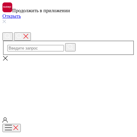
Продолжить в приложении
Открыть