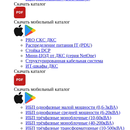
Скачать каталог
Скачать мобильный каталог
PRO СКС ДКС
Распределение питания IT (PDU)
Стойка DCP
Мини-ЦОД от ДКС (серия NetOne)
Структурированная кабельная система
ИТ-шкафы ДКС
Скачать каталог
Скачать мобильный каталог
ИБП однофазные малой мощности (0,6-3кВА)
ИБП однофазные средней мощности (6-20кВА)
ИБП трёхфазные моноблочные (10-60кВА)
ИБП трёхфазные моноблочные (40-200кВА)
ИБП трёхфазные трансформаторные (10-500кВА)