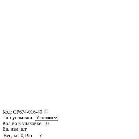
Код:
CP674-016-40
Тип упаковки:
Кол-во в упаковке:
10
Ед. изм:
шт
Вес, кг:
0,195
?