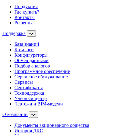
Продукция
Где купить?
Контакты
Решения
Поддержка
База знаний
Каталоги
Конфигураторы
Обмен данными
Подбор аналогов
Программное обеспечение
Сервисное обслуживание
Сервисы
Сертификаты
Техподдержка
Учебный центр
Чертежи и BIM-модели
О компании
Документы акционерного общества
История ДКС