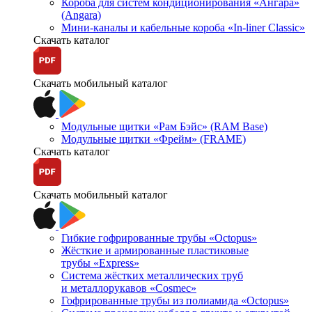
Короба для систем кондиционирования «Ангара»
(Angara)
Мини-каналы и кабельные короба «In-liner Classic»
Скачать каталог
Скачать мобильный каталог
Модульные щитки «Рам Бэйс» (RAM Base)
Модульные щитки «Фрейм» (FRAME)
Скачать каталог
Скачать мобильный каталог
Гибкие гофрированные трубы «Octopus»
Жёсткие и армированные пластиковые
трубы «Express»
Система жёстких металлических труб
и металлорукавов «Cosmec»
Гофрированные трубы из полиамида «Octopus»