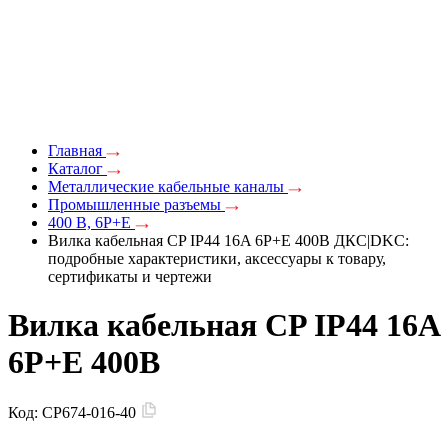
Главная
Каталог
Металлические кабельные каналы
Промышленные разъемы
400 В, 6P+E
Вилка кабельная CP IP44 16A 6P+E 400В ДКС|DKC:
подробные характеристики, аксессуары к товару,
сертификаты и чертежи
Вилка кабельная CP IP44 16A
6P+E 400В
Код:
CP674-016-40