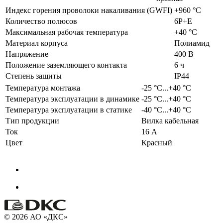
Индекс горения проволоки накаливания (GWFI)
+960 °С
Количество полюсов
6P+E
Максимальная рабочая температура
+40 °С
Материал корпуса
Полиамид
Напряжение
400 В
Положение заземляющего контакта
6 ч
Степень защиты
IP44
Температура монтажа
-25 °С...+40 °С
Температура эксплуатации в динамике
-25 °С...+40 °С
Температура эксплуатации в статике
-40 °С...+40 °С
Тип продукции
Вилка кабельная
Ток
16 А
Цвет
Красный
© 2026 АО «ДКС»