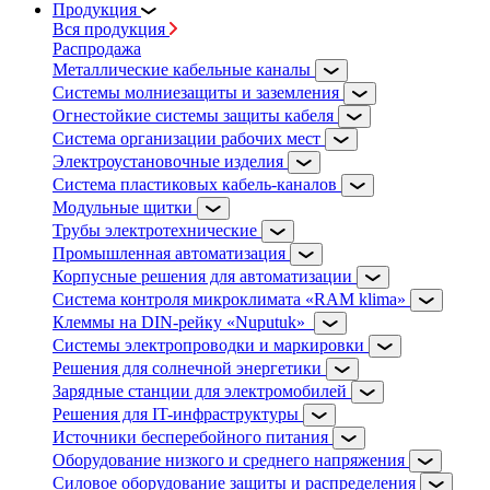
Продукция
Вся продукция
Распродажа
Металлические кабельные каналы
Системы молниезащиты и заземления
Огнестойкие системы защиты кабеля
Система организации рабочих мест
Электроустановочные изделия
Система пластиковых кабель-каналов
Модульные щитки
Трубы электротехнические
Промышленная автоматизация
Корпусные решения для автоматизации
Система контроля микроклимата «RAM klima»
Клеммы на DIN-рейку «Nuputuk»
Системы электропроводки и маркировки
Решения для солнечной энергетики
Зарядные станции для электромобилей
Решения для IT-инфраструктуры
Источники бесперебойного питания
Оборудование низкого и среднего напряжения
Силовое оборудование защиты и распределения