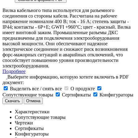
Вилка кабельного типа используется для разъемного
соединения со стороны кабеля. Рассчитана на рабочее
напряжение номиналом 400 В; ток - 16 А; степень защиты -
IP44; контакты - 6P+E; GWFI +960°С; цвет - красный. Вилка
имеет винтовой зажим. Промышленные разъемы ДКС
предназначены для подключения электрооборудования
высокой мощности. Они обеспечивают надежное
электрическое соединение и снижают риск возникновения
форс-мажорных ситуаций и аварийных отключений, что
способствует повышению уровня производительности
электрооборудования.
Подробнее
Выберите информацию, которую хотите включить в PDF
документ:
Выделить все / снять все
О продукте
Сопутствующие товары
Сертификаты
Конфигураторы
Скачать
Отмена
Характеристики
Сопутствующие товары
Чертежи
Сертификаты
Конфигураторы