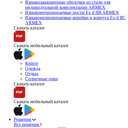
Взрывозащищенные оболочки из стали для
индивидуальной комплектации ARMEX
Взрывонепроницаемые посты Ex d IIB ARMEX
Взрывонепроницаемые коробки и корпуса Ex d IIС
ARMEX
Скачать каталог
Скачать мобильный каталог
Книги
Одежда
Отдых
Солнечные очки
Скачать каталог
Скачать мобильный каталог
Решения
Все решения