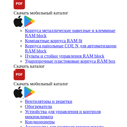
Скачать мобильный каталог
Корпуса металлические навесные и клеммные
RAM block
Компактные корпуса RAM fit
Корпуса напольные CQE N для автоматизации
RAM block
Пульты и стойки управления RAM block
Ударопрочные пластиковые корпуса RAM box
Скачать каталог
Скачать мобильный каталог
Вентиляторы и решетки
Обогреватели
Устройства для управления и контроля
микроклимата
Кондиционеры
Аксессуары для контроля микроклимата