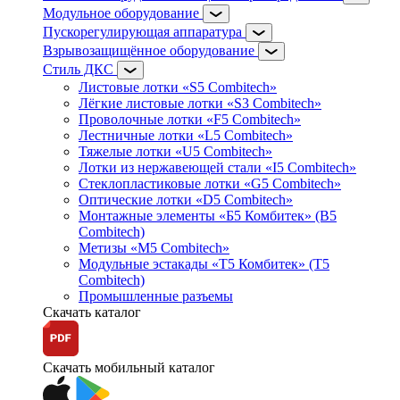
Модульное оборудование
Пускорегулирующая аппаратура
Взрывозащищённое оборудование
Стиль ДКС
Листовые лотки «S5 Combitech»
Лёгкие листовые лотки «S3 Combitech»
Проволочные лотки «F5 Combitech»
Лестничные лотки «L5 Combitech»
Тяжелые лотки «U5 Combitech»
Лотки из нержавеющей стали «I5 Combitech»
Стеклопластиковые лотки «G5 Combitech»
Оптические лотки «D5 Combitech»
Монтажные элементы «Б5 Комбитек» (B5
Combitech)
Метизы «M5 Combitech»
Модульные эстакады «Т5 Комбитек» (T5
Combitech)
Промышленные разъемы
Скачать каталог
Скачать мобильный каталог