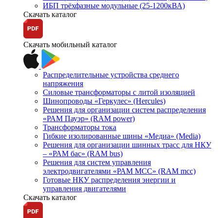
ИБП трёхфазные модульные (25-1200кВА)
Скачать каталог
Скачать мобильный каталог
Распределительные устройства среднего
напряжения
Силовые трансформаторы с литой изоляцией
Шинопроводы «Геркулес» (Hercules)
Решения для организации систем распределения
«РАМ Пауэр» (RAM power)
Трансформаторы тока
Гибкие изолированные шины «Медиа» (Media)
Решения для организации шинных трасс для НКУ
– «РАМ бас» (RAM bus)
Решения для систем управления
электродвигателями «РАМ МСС» (RAM mcc)
Готовые НКУ распределения энергии и
управления двигателями
Скачать каталог