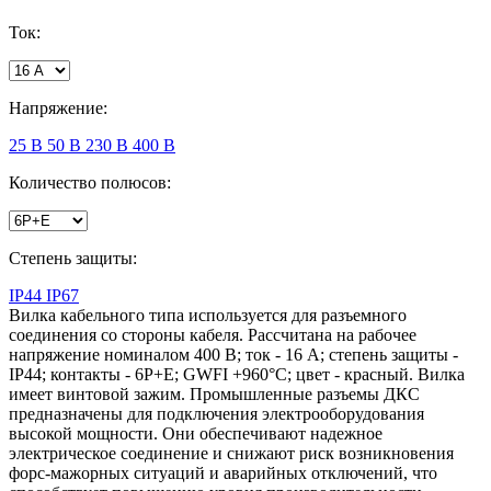
Ток:
Напряжение:
25 В
50 В
230 В
400 В
Количество полюсов:
Степень защиты:
IP44
IP67
Вилка кабельного типа используется для разъемного
соединения со стороны кабеля. Рассчитана на рабочее
напряжение номиналом 400 В; ток - 16 А; степень защиты -
IP44; контакты - 6P+E; GWFI +960°С; цвет - красный. Вилка
имеет винтовой зажим. Промышленные разъемы ДКС
предназначены для подключения электрооборудования
высокой мощности. Они обеспечивают надежное
электрическое соединение и снижают риск возникновения
форс-мажорных ситуаций и аварийных отключений, что