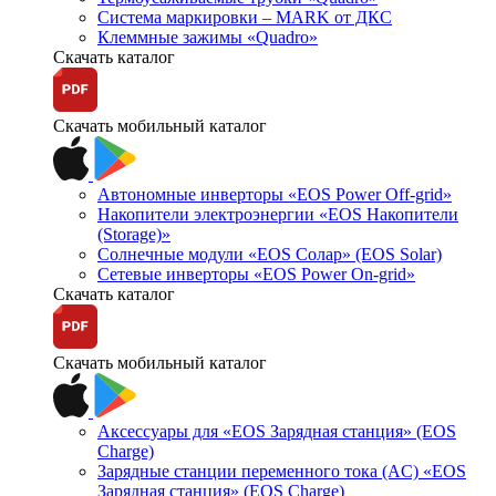
Система маркировки – MARK от ДКС
Клеммные зажимы «Quadro»
Скачать каталог
Скачать мобильный каталог
Автономные инверторы «EOS Power Off-grid»
Накопители электроэнергии «EOS Накопители
(Storage)»
Солнечные модули «EOS Солар» (EOS Solar)
Сетевые инверторы «EOS Power On-grid»
Скачать каталог
Скачать мобильный каталог
Аксессуары для «EOS Зарядная станция» (EOS
Charge)
Зарядные станции переменного тока (AC) «EOS
Зарядная станция» (EOS Charge)