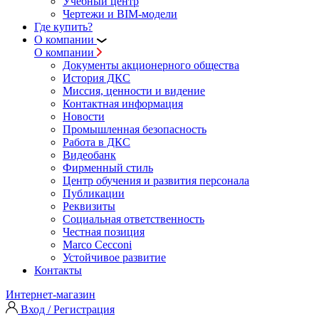
Учебный центр
Чертежи и BIM-модели
Где купить?
О компании
О компании
Документы акционерного общества
История ДКС
Миссия, ценности и видение
Контактная информация
Новости
Промышленная безопасность
Работа в ДКС
Видеобанк
Фирменный стиль
Центр обучения и развития персонала
Публикации
Реквизиты
Социальная ответственность
Честная позиция
Marco Cecconi
Устойчивое развитие
Контакты
Интернет-магазин
Вход / Регистрация