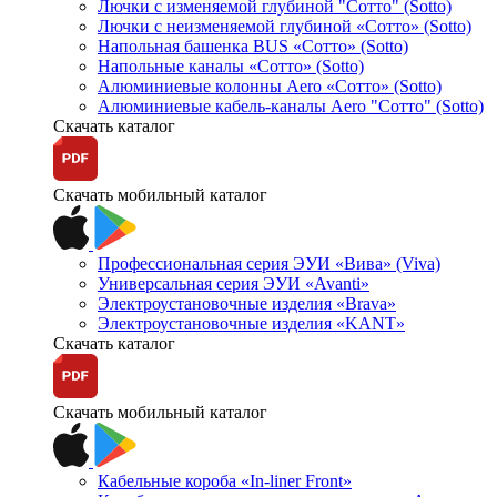
Лючки с изменяемой глубиной "Сотто" (Sotto)
Лючки с неизменяемой глубиной «Сотто» (Sotto)
Напольная башенка BUS «Сотто» (Sotto)
Напольные каналы «Сотто» (Sotto)
Алюминиевые колонны Aero «Сотто» (Sotto)
Алюминиевые кабель-каналы Aero "Сотто" (Sotto)
Скачать каталог
Скачать мобильный каталог
Профессиональная серия ЭУИ «Вива» (Viva)
Универсальная серия ЭУИ «Avanti»
Электроустановочные изделия «Brava»
Электроустановочные изделия «KANT»
Скачать каталог
Скачать мобильный каталог
Кабельные короба «In-liner Front»