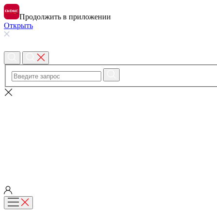
Продолжить в приложении
Открыть