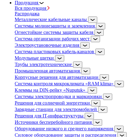
Продукция
Вся продукция
Распродажа
Металлические кабельные каналы
Системы молниезащиты и заземления
Огнестойкие системы защиты кабеля
Система организации рабочих мест
Электроустановочные изделия
Система пластиковых кабель-каналов
Модульные щитки
Трубы электротехнические
Промышленная автоматизация
Корпусные решения для автоматизации
Система контроля микроклимата «RAM klima»
Клеммы на DIN-рейку «Nuputuk»
Системы электропроводки и маркировки
Решения для солнечной энергетики
Зарядные станции для электромобилей
Решения для IT-инфраструктуры
Источники бесперебойного питания
Оборудование низкого и среднего напряжения
Силовое оборудование защиты и распределения