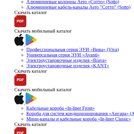
Алюминиевые колонны Aero «Сотто» (Sotto)
Алюминиевые кабель-каналы Aero "Сотто" (Sotto)
Скачать каталог
Скачать мобильный каталог
Профессиональная серия ЭУИ «Вива» (Viva)
Универсальная серия ЭУИ «Avanti»
Электроустановочные изделия «Brava»
Электроустановочные изделия «KANT»
Скачать каталог
Скачать мобильный каталог
Кабельные короба «In-liner Front»
Короба для систем кондиционирования «Ангара» (A
Мини-каналы и кабельные короба «In-liner Classic»
Скачать каталог