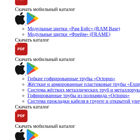
Скачать мобильный каталог
Модульные щитки «Рам Бэйс» (RAM Base)
Модульные щитки «Фрейм» (FRAME)
Скачать каталог
Скачать мобильный каталог
Гибкие гофрированные трубы «Octopus»
Жёсткие и армированные пластиковые трубы «Expr
Система жёстких металлических труб и металлорук
Гофрированные трубы из полиамида «Octopus»
Система прокладки кабеля в грунте и открытой ул
Скачать каталог
Скачать мобильный каталог