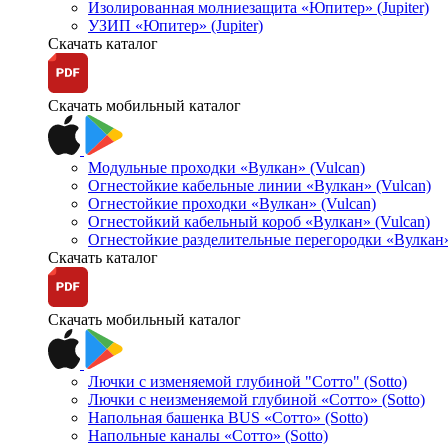
Изолированная молниезащита «Юпитер» (Jupiter)
УЗИП «Юпитер» (Jupiter)
Скачать каталог
Скачать мобильный каталог
Модульные проходки «Вулкан» (Vulcan)
Огнестойкие кабельные линии «Вулкан» (Vulcan)
Огнестойкие проходки «Вулкан» (Vulcan)
Огнестойкий кабельный короб «Вулкан» (Vulcan)
Огнестойкие разделительные перегородки «Вулкан»
Скачать каталог
Скачать мобильный каталог
Лючки с изменяемой глубиной "Сотто" (Sotto)
Лючки с неизменяемой глубиной «Сотто» (Sotto)
Напольная башенка BUS «Сотто» (Sotto)
Напольные каналы «Сотто» (Sotto)