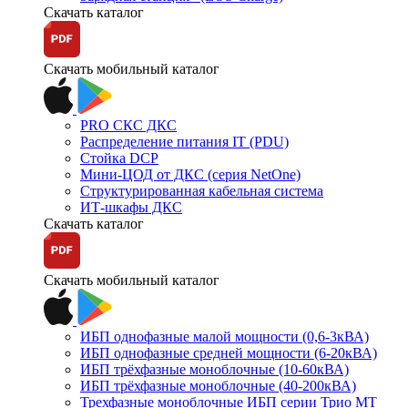
Скачать каталог
Скачать мобильный каталог
PRO СКС ДКС
Распределение питания IT (PDU)
Стойка DCP
Мини-ЦОД от ДКС (серия NetOne)
Структурированная кабельная система
ИТ-шкафы ДКС
Скачать каталог
Скачать мобильный каталог
ИБП однофазные малой мощности (0,6-3кВА)
ИБП однофазные средней мощности (6-20кВА)
ИБП трёхфазные моноблочные (10-60кВА)
ИБП трёхфазные моноблочные (40-200кВА)
Трехфазные моноблочные ИБП серии Трио МТ