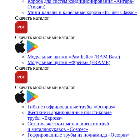
Короба для систем кондиционирования «Ангара»
(Angara)
Мини-каналы и кабельные короба «In-liner Classic»
Скачать каталог
Скачать мобильный каталог
Модульные щитки «Рам Бэйс» (RAM Base)
Модульные щитки «Фрейм» (FRAME)
Скачать каталог
Скачать мобильный каталог
Гибкие гофрированные трубы «Octopus»
Жёсткие и армированные пластиковые
трубы «Express»
Система жёстких металлических труб
и металлорукавов «Cosmec»
Гофрированные трубы из полиамида «Octopus»