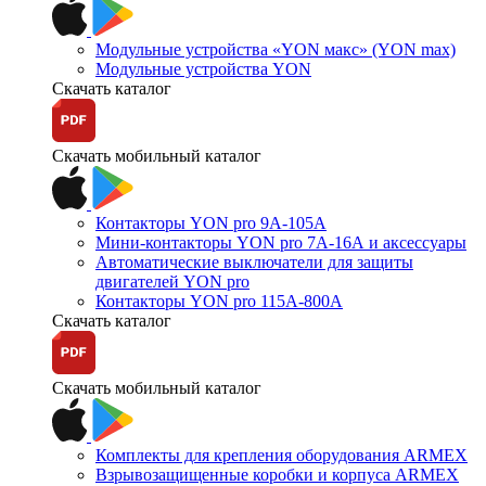
Модульные устройства «YON макс» (YON max)
Модульные устройства YON
Скачать каталог
Скачать мобильный каталог
Контакторы YON pro 9А-105А
Мини-контакторы YON pro 7А-16А и аксессуары
Автоматические выключатели для защиты
двигателей YON pro
Контакторы YON pro 115А-800А
Скачать каталог
Скачать мобильный каталог
Комплекты для крепления оборудования ARMEX
Взрывозащищенные коробки и корпуса ARMEX