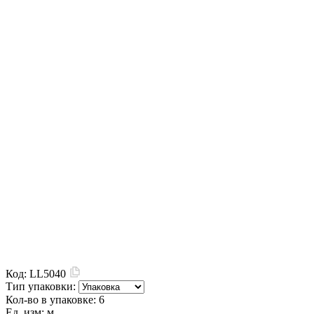
Код:
LL5040
Тип упаковки:
Кол-во в упаковке:
6
Ед. изм:
м