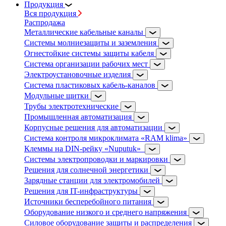
Продукция
Вся продукция
Распродажа
Металлические кабельные каналы
Системы молниезащиты и заземления
Огнестойкие системы защиты кабеля
Система организации рабочих мест
Электроустановочные изделия
Система пластиковых кабель-каналов
Модульные щитки
Трубы электротехнические
Промышленная автоматизация
Корпусные решения для автоматизации
Система контроля микроклимата «RAM klima»
Клеммы на DIN-рейку «Nuputuk»
Системы электропроводки и маркировки
Решения для солнечной энергетики
Зарядные станции для электромобилей
Решения для IT-инфраструктуры
Источники бесперебойного питания
Оборудование низкого и среднего напряжения
Силовое оборудование защиты и распределения