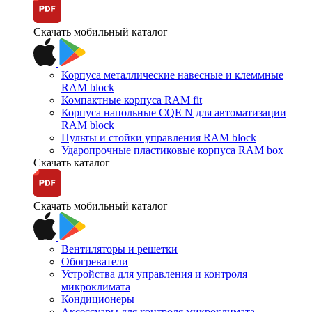
Скачать мобильный каталог
Корпуса металлические навесные и клеммные
RAM block
Компактные корпуса RAM fit
Корпуса напольные CQE N для автоматизации
RAM block
Пульты и стойки управления RAM block
Ударопрочные пластиковые корпуса RAM box
Скачать каталог
Скачать мобильный каталог
Вентиляторы и решетки
Обогреватели
Устройства для управления и контроля
микроклимата
Кондиционеры
Аксессуары для контроля микроклимата