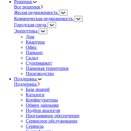
Решения
Все решения
Жилая недвижимость
Коммерческая недвижимость
Городская среда
Энергетика
Дом
Квартира
Офис
Паркинг
Склад
Супермаркет
Парковая территория
Производство
Поддержка
Поддержка
База знаний
Каталоги
Конфигураторы
Обмен данными
Подбор аналогов
Программное обеспечение
Сервисное обслуживание
Сервисы