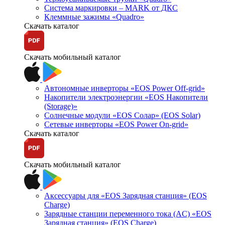
Система маркировки – MARK от ДКС
Клеммные зажимы «Quadro»
Скачать каталог
Скачать мобильный каталог
Автономные инверторы «EOS Power Off-grid»
Накопители электроэнергии «EOS Накопители
(Storage)»
Солнечные модули «EOS Солар» (EOS Solar)
Сетевые инверторы «EOS Power On-grid»
Скачать каталог
Скачать мобильный каталог
Аксессуары для «EOS Зарядная станция» (EOS
Charge)
Зарядные станции переменного тока (AC) «EOS
Зарядная станция» (EOS Charge)