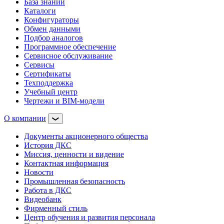
База знаний
Каталоги
Конфигураторы
Обмен данными
Подбор аналогов
Программное обеспечение
Сервисное обслуживание
Сервисы
Сертификаты
Техподдержка
Учебный центр
Чертежи и BIM-модели
О компании
Документы акционерного общества
История ДКС
Миссия, ценности и видение
Контактная информация
Новости
Промышленная безопасность
Работа в ДКС
Видеобанк
Фирменный стиль
Центр обучения и развития персонала