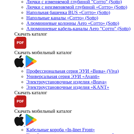
Лючки с изменяемой глубиной "Сотто" (Sotto)
Лючки с неизменяемой глубиной «Сотто» (Sotto)
Напольная башенка BUS «Сотто» (Sotto)
Напольные каналы «Сотто» (Sotto)
Алюминиевые колонны Aero «Сотто» (Sotto)
Алюминиевые кабель-каналы Aero "Сотто" (Sotto)
Скачать каталог
Скачать мобильный каталог
Профессиональная серия ЭУИ «Вива» (Viva)
Универсальная серия ЭУИ «Avanti»
Электроустановочные изделия «Brava»
Электроустановочные изделия «KANT»
Скачать каталог
Скачать мобильный каталог
Кабельные короба «In-liner Front»