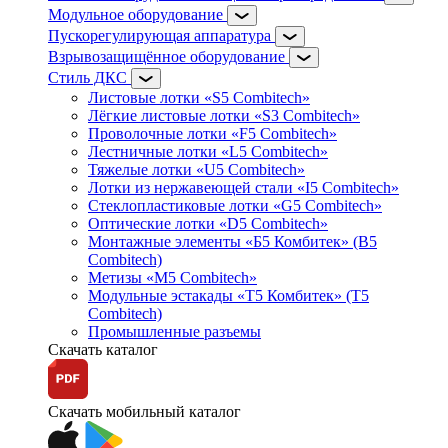
Модульное оборудование
Пускорегулирующая аппаратура
Взрывозащищённое оборудование
Стиль ДКС
Листовые лотки «S5 Combitech»
Лёгкие листовые лотки «S3 Combitech»
Проволочные лотки «F5 Combitech»
Лестничные лотки «L5 Combitech»
Тяжелые лотки «U5 Combitech»
Лотки из нержавеющей стали «I5 Combitech»
Стеклопластиковые лотки «G5 Combitech»
Оптические лотки «D5 Combitech»
Монтажные элементы «Б5 Комбитек» (B5
Combitech)
Метизы «M5 Combitech»
Модульные эстакады «Т5 Комбитек» (T5
Combitech)
Промышленные разъемы
Скачать каталог
Скачать мобильный каталог