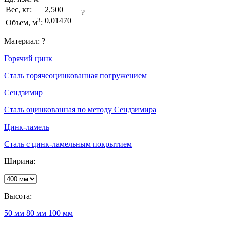
Вес, кг:
2,500
?
3
0,01470
Объем, м
:
Материал:
?
Горячий цинк
Сталь горячеоцинкованная погружением
Сендзимир
Сталь оцинкованная по методу Сендзимира
Цинк-ламель
Сталь с цинк-ламельным покрытием
Ширина:
Высота:
50 мм
80 мм
100 мм