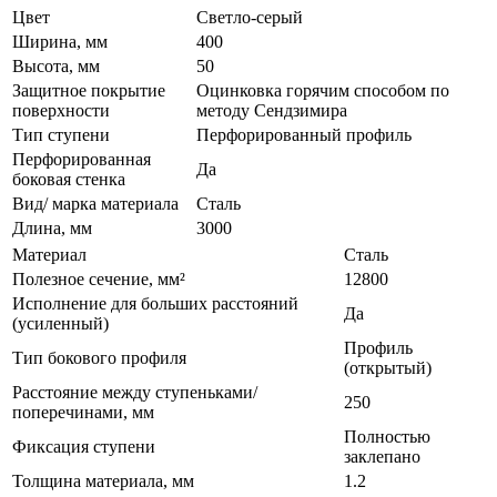
Цвет
Светло-серый
Ширина, мм
400
Высота, мм
50
Защитное покрытие
Оцинковка горячим способом по
поверхности
методу Сендзимира
Тип ступени
Перфорированный профиль
Перфорированная
Да
боковая стенка
Вид/ марка материала
Сталь
Длина, мм
3000
Материал
Сталь
Полезное сечение, мм²
12800
Исполнение для больших расстояний
Да
(усиленный)
Профиль
Тип бокового профиля
(открытый)
Расстояние между ступеньками/
250
поперечинами, мм
Полностью
Фиксация ступени
заклепано
Толщина материала, мм
1.2