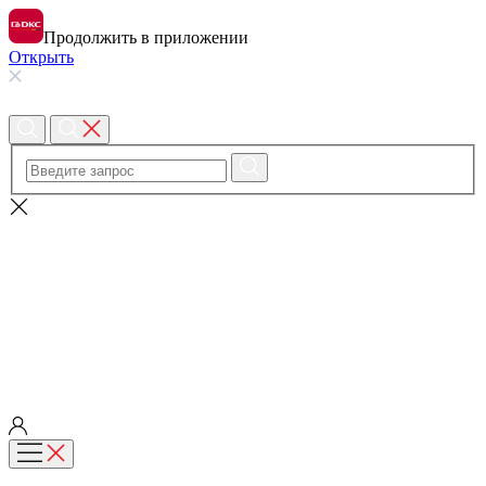
Продолжить в приложении
Открыть